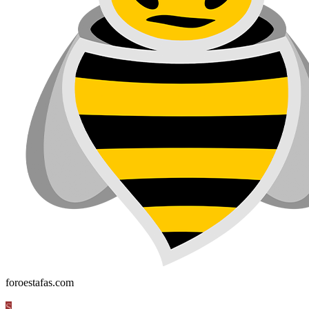
foroestafas.com
S