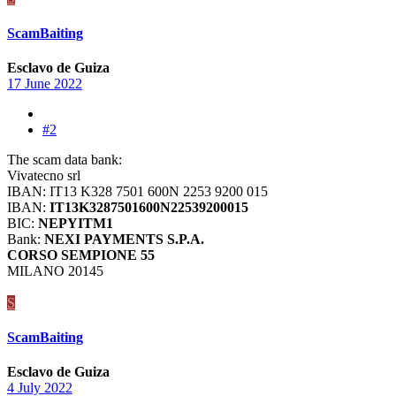
ScamBaiting
Esclavo de Guiza
17 June 2022
#2
The scam data bank:
Vivatecno srl
IBAN: IT13 K328 7501 600N 2253 9200 015
IBAN:
IT13K3287501600N22539200015
BIC:
NEPYITM1
Bank:
NEXI PAYMENTS S.P.A.
CORSO SEMPIONE 55
MILANO 20145
S
ScamBaiting
Esclavo de Guiza
4 July 2022