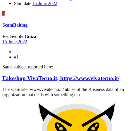
Start date
15 June 2022
S
ScamBaiting
Esclavo de Guiza
15 June 2022
#1
Same subject reported here:
Fakeshop VivaTecno.it; https://www.vivatecno.it/
The scam site: www.vivatecno.it/ abuse of the Business data of an
organization that deals with something else.