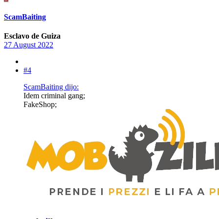
ScamBaiting
Esclavo de Guiza
27 August 2022
#4
ScamBaiting dijo:
Idem criminal gang;
FakeShop;