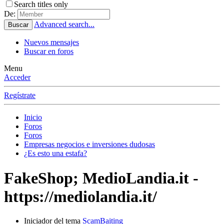
Search titles only
De:
Advanced search...
Buscar
Nuevos mensajes
Buscar en foros
Menu
Acceder
Regístrate
Inicio
Foros
Foros
Empresas negocios e inversiones dudosas
¿Es esto una estafa?
FakeShop; MedioLandia.it -
https://mediolandia.it/
Iniciador del tema
ScamBaiting