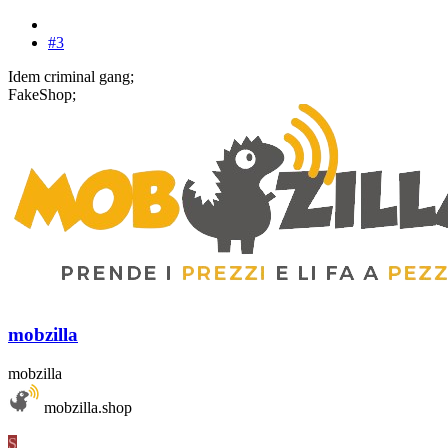
#3
Idem criminal gang;
FakeShop;
mobzilla
mobzilla
mobzilla.shop
S