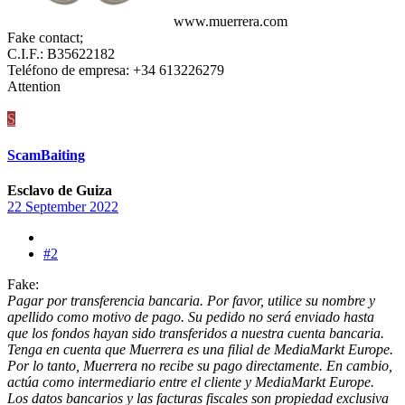
www.muerrera.com
Fake contact;
C.I.F.: B35622182
Teléfono de empresa: +34 613226279
Attention
S
ScamBaiting
Esclavo de Guiza
22 September 2022
#2
Fake:
Pagar por transferencia bancaria. Por favor, utilice su nombre y
apellido como motivo de pago. Su pedido no será enviado hasta
que los fondos hayan sido transferidos a nuestra cuenta bancaria.
Tenga en cuenta que Muerrera es una filial de MediaMarkt Europe.
Por lo tanto, Muerrera no recibe su pago directamente. En cambio,
actúa como intermediario entre el cliente y MediaMarkt Europe.
Los datos bancarios y las facturas fiscales son propiedad exclusiva