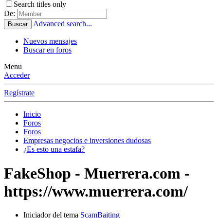
Search titles only
De:
Advanced search...
Buscar
Nuevos mensajes
Buscar en foros
Menu
Acceder
Regístrate
Inicio
Foros
Foros
Empresas negocios e inversiones dudosas
¿Es esto una estafa?
FakeShop - Muerrera.com -
https://www.muerrera.com/
Iniciador del tema
ScamBaiting