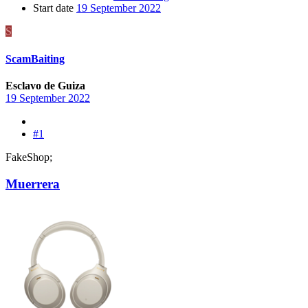
Start date
19 September 2022
S
ScamBaiting
Esclavo de Guiza
19 September 2022
#1
FakeShop;
Muerrera