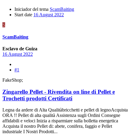
Iniciador del tema
ScamBaiting
Start date
16 August 2022
S
ScamBaiting
Esclavo de Guiza
16 August 2022
#1
FakeShop;
Zingarello Pellet - Rivendita on line di Pellet e
Trochetti prodotti Certificati
Legna da ardere di Alta Qualitàbricchetti e pellet di legnoAcquista
ORA !! Pellet di alta qualità Assistenza sugli Ordini Consegne
affidabili e veloci Inizia a risparmiare sulla bolletta energetica
Acquista il nostro Pellet di: abete, conifera, faggio e Pellet
industriale I Nostri Prodotti...