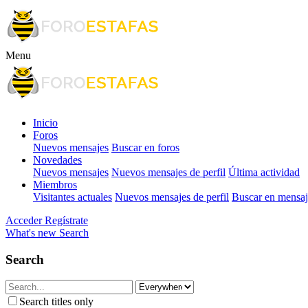
Menu
Inicio
Foros
Nuevos mensajes
Buscar en foros
Novedades
Nuevos mensajes
Nuevos mensajes de perfil
Última actividad
Miembros
Visitantes actuales
Nuevos mensajes de perfil
Buscar en mensaje
Acceder
Regístrate
What's new
Search
Search
Search titles only