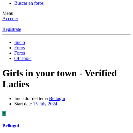
Buscar en foros
Menu
Acceder
Regístrate
Inicio
Foros
Foros
Off-topic
Girls in your town - Verified
Ladies
Iniciador del tema
Bellugui
Start date
15 July 2024
B
Bellugui