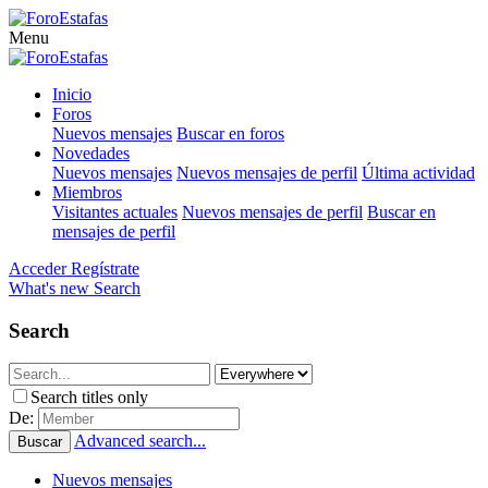
Menu
Inicio
Foros
Nuevos mensajes
Buscar en foros
Novedades
Nuevos mensajes
Nuevos mensajes de perfil
Última actividad
Miembros
Visitantes actuales
Nuevos mensajes de perfil
Buscar en
mensajes de perfil
Acceder
Regístrate
What's new
Search
Search
Search titles only
De:
Advanced search...
Buscar
Nuevos mensajes