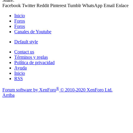
Share:
Facebook
Twitter
Reddit
Pinterest
Tumblr
WhatsApp
Email
Enlace
Inicio
Foros
Foros
Canales de Youtube
Default style
Contact us
Términos y reglas
Política de privacidad
Ayuda
Inicio
RSS
®
Forum software by XenForo
© 2010-2020 XenForo Ltd.
Arriba