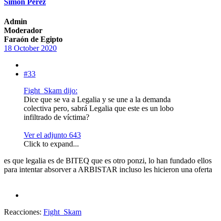
Simón Pérez
Admin
Moderador
Faraón de Egipto
18 October 2020
#33
Fight_Skam dijo:
Dice que se va a Legalia y se une a la demanda
colectiva pero, sabrá Legalia que este es un lobo
infiltrado de víctima?
Ver el adjunto 643
Click to expand...
es que legalia es de BITEQ que es otro ponzi, lo han fundado ellos
para intentar absorver a ARBISTAR incluso les hicieron una oferta
Reacciones:
Fight_Skam