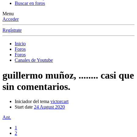
Buscar en foros
Menu
Acceder
Regístrate
Inicio
Foros
Foros
Canales de Youtube
guillermo muñoz, ........ casi que
sin comentarios.
Iniciador del tema
victorcart
Start date
24 August 2020
Ant.
1
2