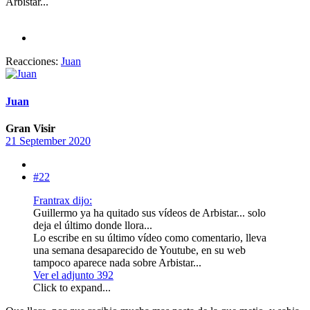
Arbistar...
Reacciones:
Juan
Juan
Gran Visir
21 September 2020
#22
Frantrax dijo:
Guillermo ya ha quitado sus vídeos de Arbistar... solo
deja el último donde llora...
Lo escribe en su último vídeo como comentario, lleva
una semana desaparecido de Youtube, en su web
tampoco aparece nada sobre Arbistar...
Ver el adjunto 392
Click to expand...