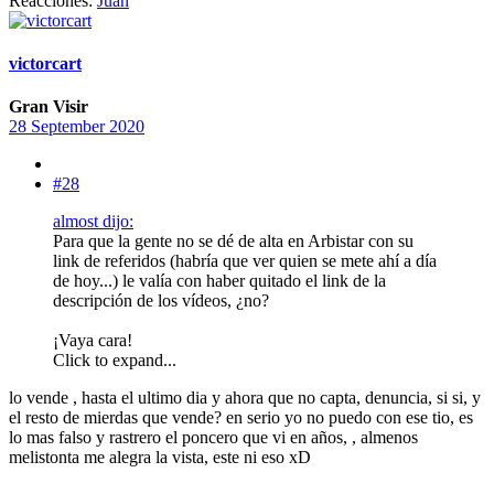
Reacciones:
Juan
victorcart
Gran Visir
28 September 2020
#28
almost dijo:
Para que la gente no se dé de alta en Arbistar con su
link de referidos (habría que ver quien se mete ahí a día
de hoy...) le valía con haber quitado el link de la
descripción de los vídeos, ¿no?
¡Vaya cara!
Click to expand...
lo vende , hasta el ultimo dia y ahora que no capta, denuncia, si si, y
el resto de mierdas que vende? en serio yo no puedo con ese tio, es
lo mas falso y rastrero el poncero que vi en años, , almenos
melistonta me alegra la vista, este ni eso xD