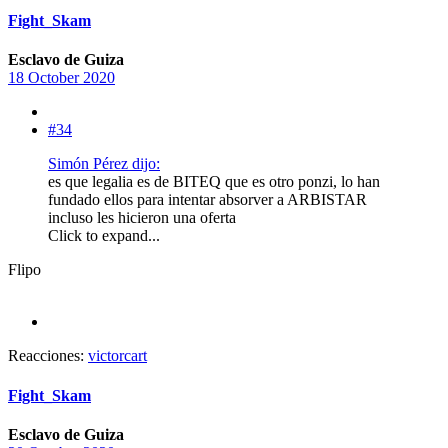
Fight_Skam
Esclavo de Guiza
18 October 2020
#34
Simón Pérez dijo:
es que legalia es de BITEQ que es otro ponzi, lo han
fundado ellos para intentar absorver a ARBISTAR
incluso les hicieron una oferta
Click to expand...
Flipo
Reacciones:
victorcart
Fight_Skam
Esclavo de Guiza