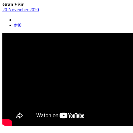
Gran Visir
20 November 2020
#40