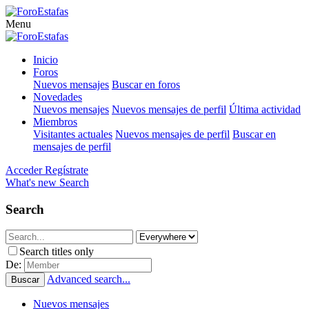
Menu
Inicio
Foros
Nuevos mensajes
Buscar en foros
Novedades
Nuevos mensajes
Nuevos mensajes de perfil
Última actividad
Miembros
Visitantes actuales
Nuevos mensajes de perfil
Buscar en
mensajes de perfil
Acceder
Regístrate
What's new
Search
Search
Search titles only
De:
Advanced search...
Buscar
Nuevos mensajes