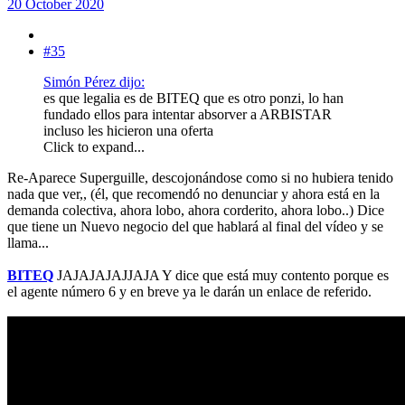
20 October 2020
#35
Simón Pérez dijo:
es que legalia es de BITEQ que es otro ponzi, lo han
fundado ellos para intentar absorver a ARBISTAR
incluso les hicieron una oferta
Click to expand...
Re-Aparece Superguille, descojonándose como si no hubiera tenido
nada que ver,, (él, que recomendó no denunciar y ahora está en la
demanda colectiva, ahora lobo, ahora corderito, ahora lobo..) Dice
que tiene un Nuevo negocio del que hablará al final del vídeo y se
llama...
BITEQ
JAJAJAJAJJAJA Y dice que está muy contento porque es
el agente número 6 y en breve ya le darán un enlace de referido.