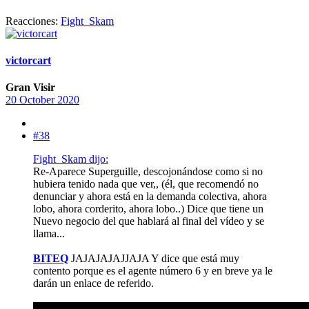
Reacciones:
Fight_Skam
victorcart
Gran Visir
20 October 2020
#38
Fight_Skam dijo:
Re-Aparece Superguille, descojonándose como si no
hubiera tenido nada que ver,, (él, que recomendó no
denunciar y ahora está en la demanda colectiva, ahora
lobo, ahora corderito, ahora lobo..) Dice que tiene un
Nuevo negocio del que hablará al final del vídeo y se
llama...
BITEQ
JAJAJAJAJJAJA Y dice que está muy
contento porque es el agente número 6 y en breve ya le
darán un enlace de referido.