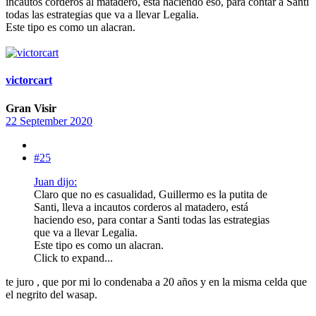
incautos corderos al matadero, está haciendo eso, para contar a Santi
todas las estrategias que va a llevar Legalia.
Este tipo es como un alacran.
victorcart
Gran Visir
22 September 2020
#25
Juan dijo:
Claro que no es casualidad, Guillermo es la putita de
Santi, lleva a incautos corderos al matadero, está
haciendo eso, para contar a Santi todas las estrategias
que va a llevar Legalia.
Este tipo es como un alacran.
Click to expand...
te juro , que por mi lo condenaba a 20 años y en la misma celda que
el negrito del wasap.