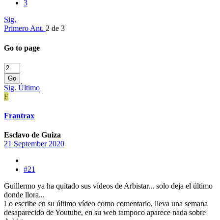
3
Sig.
Primero
Ant.
2 de 3
Go to page
Go
Sig.
Último
F
Frantrax
Esclavo de Guiza
21 September 2020
#21
Guillermo ya ha quitado sus vídeos de Arbistar... solo deja el último
donde llora...
Lo escribe en su último vídeo como comentario, lleva una semana
desaparecido de Youtube, en su web tampoco aparece nada sobre