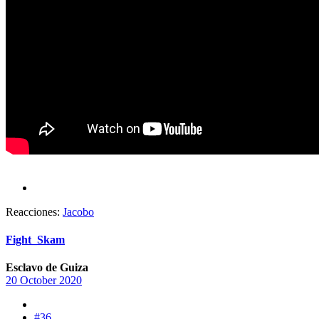
Reacciones:
Jacobo
Fight_Skam
Esclavo de Guiza
20 October 2020
#36