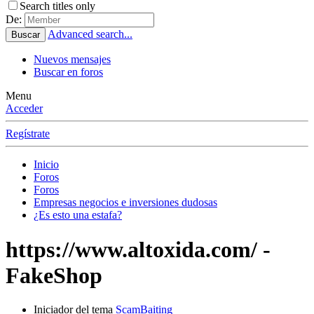
Search titles only
De:
Advanced search...
Buscar
Nuevos mensajes
Buscar en foros
Menu
Acceder
Regístrate
Inicio
Foros
Foros
Empresas negocios e inversiones dudosas
¿Es esto una estafa?
https://www.altoxida.com/ -
FakeShop
Iniciador del tema
ScamBaiting