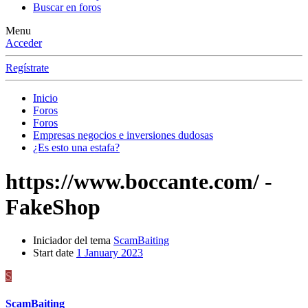
Buscar en foros
Menu
Acceder
Regístrate
Inicio
Foros
Foros
Empresas negocios e inversiones dudosas
¿Es esto una estafa?
https://www.boccante.com/ -
FakeShop
Iniciador del tema
ScamBaiting
Start date
1 January 2023
S
ScamBaiting