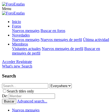
Menu
Inicio
Foros
Nuevos mensajes
Buscar en foros
Novedades
Nuevos mensajes
Nuevos mensajes de perfil
Última actividad
Miembros
Visitantes actuales
Nuevos mensajes de perfil
Buscar en
mensajes de perfil
Acceder
Regístrate
What's new
Search
Search
Search titles only
De:
Advanced search...
Buscar
Nuevos mensajes