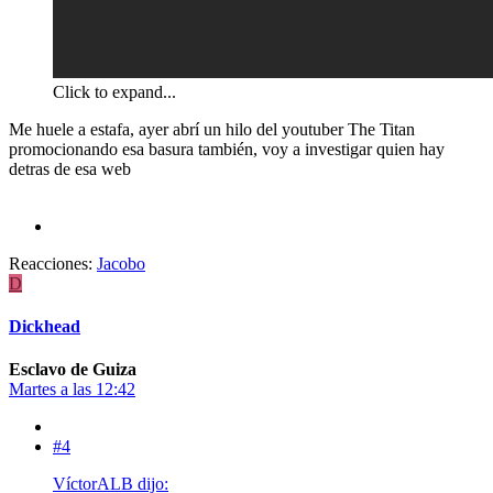
Click to expand...
Me huele a estafa, ayer abrí un hilo del youtuber The Titan
promocionando esa basura también, voy a investigar quien hay
detras de esa web
Reacciones:
Jacobo
D
Dickhead
Esclavo de Guiza
Martes a las 12:42
#4
VíctorALB dijo: