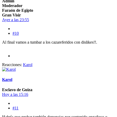
Admin
Moderador
Faraón de Egipto
Gran Visir
Ayer a las 23:55
#10
Al final vamos a tumbar a los cazareferidos con dislikes!!.
Reacciones:
Karol
Karol
Esclavo de Guiza
Hoy a las 15:16
#11
Habría que probar también denuncias por contenido engañoso o