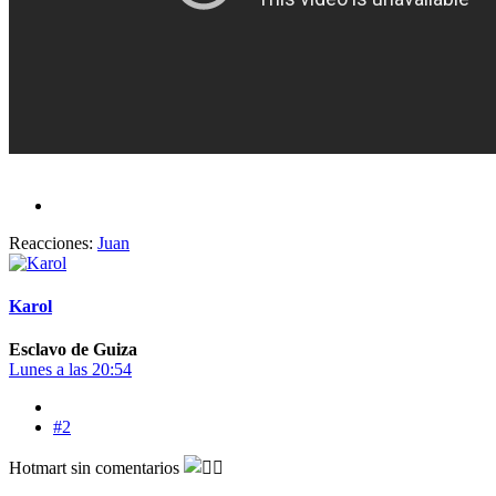
Reacciones:
Juan
Karol
Esclavo de Guiza
Lunes a las 20:54
#2
Hotmart sin comentarios