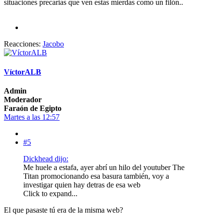
situaciones precarias que ven estas mierdas como un filón..
Reacciones:
Jacobo
VíctorALB
Admin
Moderador
Faraón de Egipto
Martes a las 12:57
#5
Dickhead dijo:
Me huele a estafa, ayer abrí un hilo del youtuber The
Titan promocionando esa basura también, voy a
investigar quien hay detras de esa web
Click to expand...
El que pasaste tú era de la misma web?