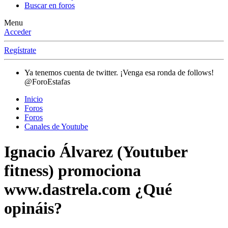
Buscar en foros
Menu
Acceder
Regístrate
Ya tenemos cuenta de twitter. ¡Venga esa ronda de follows!
@ForoEstafas
Inicio
Foros
Foros
Canales de Youtube
Ignacio Álvarez (Youtuber
fitness) promociona
www.dastrela.com ¿Qué
opináis?