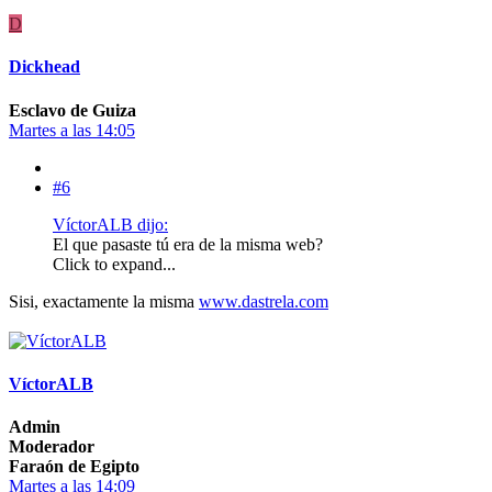
D
Dickhead
Esclavo de Guiza
Martes a las 14:05
#6
VíctorALB dijo:
El que pasaste tú era de la misma web?
Click to expand...
Sisi, exactamente la misma
www.dastrela.com
VíctorALB
Admin
Moderador
Faraón de Egipto
Martes a las 14:09