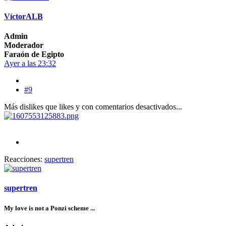
VíctorALB
Admin
Moderador
Faraón de Egipto
Ayer a las 23:32
#9
Más dislikes que likes y con comentarios desactivados...
Reacciones:
supertren
supertren
My love is not a Ponzi scheme ...