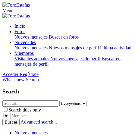
Menu
Inicio
Foros
Nuevos mensajes
Buscar en foros
Novedades
Nuevos mensajes
Nuevos mensajes de perfil
Última actividad
Miembros
Visitantes actuales
Nuevos mensajes de perfil
Buscar en
mensajes de perfil
Acceder
Regístrate
What's new
Search
Search
Search titles only
De:
Advanced search...
Buscar
Nuevos mensajes