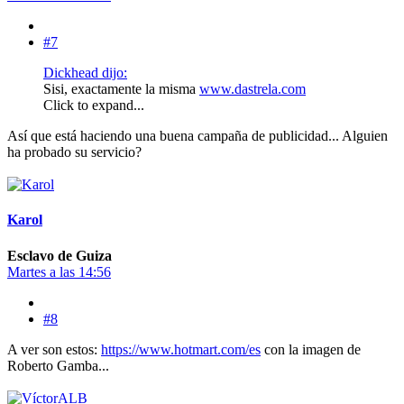
#7
Dickhead dijo:
Sisi, exactamente la misma
www.dastrela.com
Click to expand...
Así que está haciendo una buena campaña de publicidad... Alguien
ha probado su servicio?
Karol
Esclavo de Guiza
Martes a las 14:56
#8
A ver son estos:
https://www.hotmart.com/es
con la imagen de
Roberto Gamba...