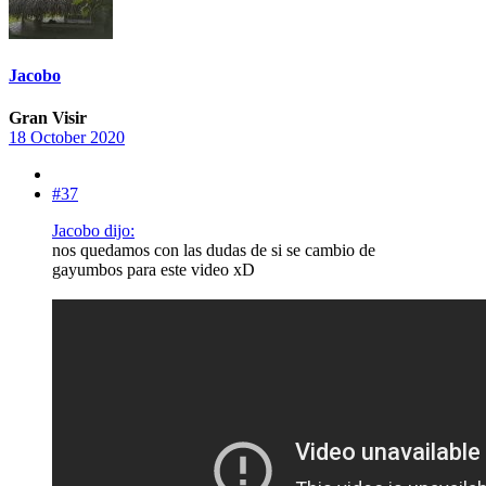
Jacobo
Gran Visir
18 October 2020
#37
Jacobo dijo:
nos quedamos con las dudas de si se cambio de
gayumbos para este video xD