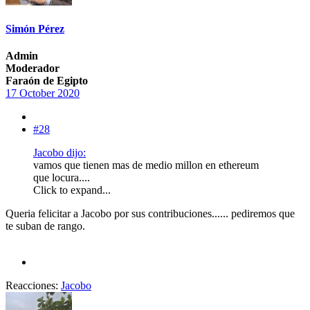
Simón Pérez
Admin
Moderador
Faraón de Egipto
17 October 2020
#28
Jacobo dijo:
vamos que tienen mas de medio millon en ethereum
que locura....
Click to expand...
Queria felicitar a Jacobo por sus contribuciones...... pediremos que
te suban de rango.
Reacciones:
Jacobo