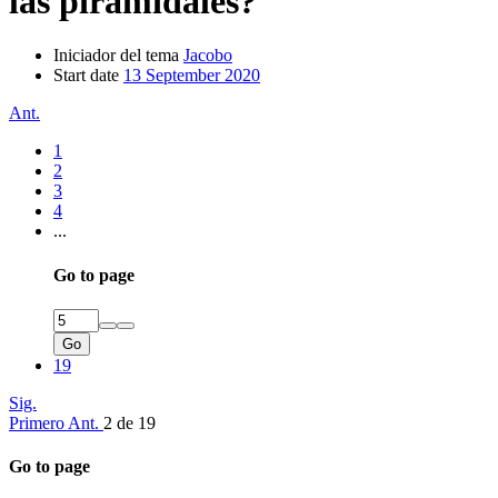
las piramidales?
Iniciador del tema
Jacobo
Start date
13 September 2020
Ant.
1
2
3
4
...
Go to page
Go
19
Sig.
Primero
Ant.
2 de 19
Go to page