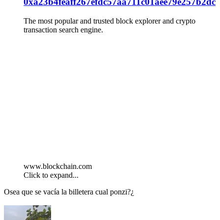
0xa23b4feaff267efdc57aa711c01aee79e257b2dc
The most popular and trusted block explorer and crypto
transaction search engine.
www.blockchain.com
Click to expand...
Osea que se vacía la billetera cual ponzi?¿