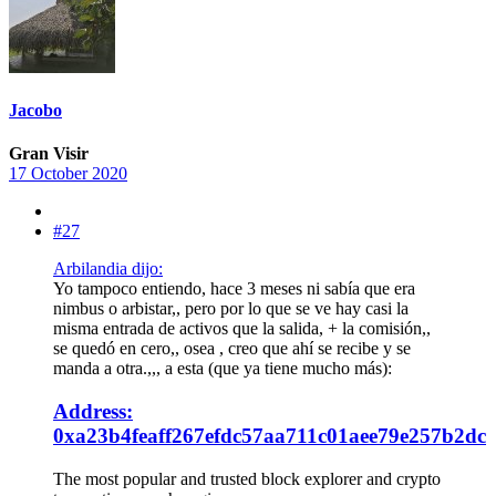
Jacobo
Gran Visir
17 October 2020
#27
Arbilandia dijo:
Yo tampoco entiendo, hace 3 meses ni sabía que era
nimbus o arbistar,, pero por lo que se ve hay casi la
misma entrada de activos que la salida, + la comisión,,
se quedó en cero,, osea , creo que ahí se recibe y se
manda a otra.,,, a esta (que ya tiene mucho más):
Address:
0xa23b4feaff267efdc57aa711c01aee79e257b2dc
The most popular and trusted block explorer and crypto