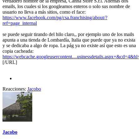
verdadero nombre de la empresa, Canna Store S.r.l. Además dos
emails, los cuales si los googleamos enteros o solo sus nombre de
usuario no lleva a más sitios, como el face:
https://www.facebook.com/pg/csa.franchising/about/?
ref=page_internal
se puede seguir tirando del hilo claro,, por ejemplo uno de los mails
apunta a una tienda de Lombardía, Italia que puede que ya no exista
y se dedicaba a algo de ropa. La pág ya no existe así que esto es una
copia cacheada:
https://webcache.googleusercontent....usinessdetails.aspx+&cd=4&
[/URL]
Reacciones:
Jacobo
Jacobo