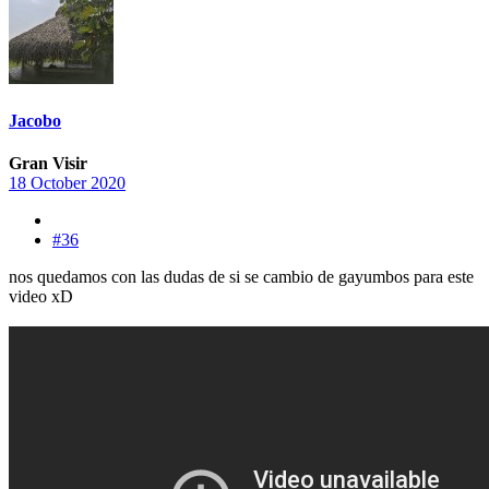
Jacobo
Gran Visir
18 October 2020
#36
nos quedamos con las dudas de si se cambio de gayumbos para este
video xD