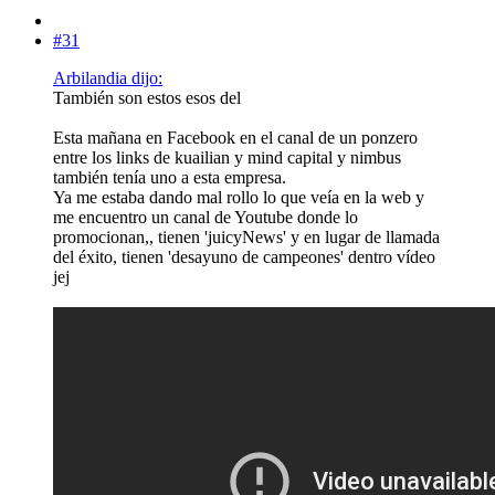
#31
Arbilandia dijo:
También son estos esos del
Esta mañana en Facebook en el canal de un ponzero
entre los links de kuailian y mind capital y nimbus
también tenía uno a esta empresa.
Ya me estaba dando mal rollo lo que veía en la web y
me encuentro un canal de Youtube donde lo
promocionan,, tienen 'juicyNews' y en lugar de llamada
del éxito, tienen 'desayuno de campeones' dentro vídeo
jej