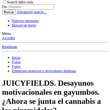
Search titles only
De:
Advanced search...
Buscar
Nuevos mensajes
Buscar en foros
Menu
Acceder
Regístrate
Inicio
Foros
Foros
Empresas negocios e inversiones dudosas
JUICYFIELDS. Desayunos
motivacionales en gayumbos.
¿Ahora se junta el cannabis a