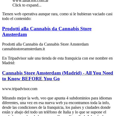
www.lanacion.com.ar
Click to expand...
Tienen web operativa aunque rara, como si le hubieran vaciado casi
todo el contenido:
Prodotti alla Cannabis da Cannabis Store
Amsterdam
Prodotti alla Cannabis da Cannabis Store Amsterdam
cannabisstoreamsterdam.it
En Tripadvisor sale una tienda de esta franquicia con ese nombre en
Madrid:
Cannabis Store Amsterdam (Madrid) - All You Need
to Know BEFORE You Go
www.tripadvisor.com
Mirando mejor la web, veo que apunta 4 subdominios para idiomas
diferentes, una vez en esa nueva web ya encontramos toda la info,
desde las condiciones de la franquicia, los países y ciudades donde
están y abajo del todo un teléfono de Italia y lo que se supone el