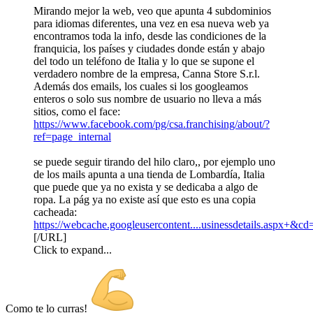
Mirando mejor la web, veo que apunta 4 subdominios
para idiomas diferentes, una vez en esa nueva web ya
encontramos toda la info, desde las condiciones de la
franquicia, los países y ciudades donde están y abajo
del todo un teléfono de Italia y lo que se supone el
verdadero nombre de la empresa, Canna Store S.r.l.
Además dos emails, los cuales si los googleamos
enteros o solo sus nombre de usuario no lleva a más
sitios, como el face:
https://www.facebook.com/pg/csa.franchising/about/?
ref=page_internal
se puede seguir tirando del hilo claro,, por ejemplo uno
de los mails apunta a una tienda de Lombardía, Italia
que puede que ya no exista y se dedicaba a algo de
ropa. La pág ya no existe así que esto es una copia
cacheada:
https://webcache.googleusercontent....usinessdetails.aspx+
[/URL]
Click to expand...
Como te lo curras!