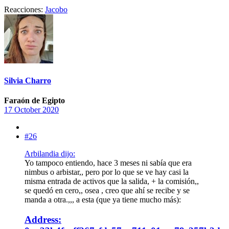
Reacciones:
Jacobo
Silvia Charro
Faraón de Egipto
17 October 2020
#26
Arbilandia dijo:
Yo tampoco entiendo, hace 3 meses ni sabía que era
nimbus o arbistar,, pero por lo que se ve hay casi la
misma entrada de activos que la salida, + la comisión,,
se quedó en cero,, osea , creo que ahí se recibe y se
manda a otra.,,, a esta (que ya tiene mucho más):
Address: