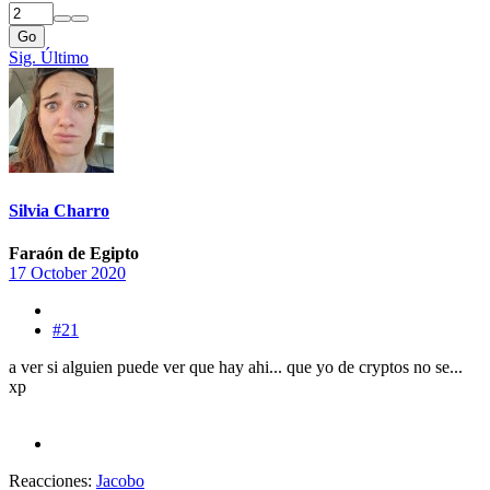
Go
Sig.
Último
Silvia Charro
Faraón de Egipto
17 October 2020
#21
a ver si alguien puede ver que hay ahi... que yo de cryptos no se...
xp
Reacciones:
Jacobo