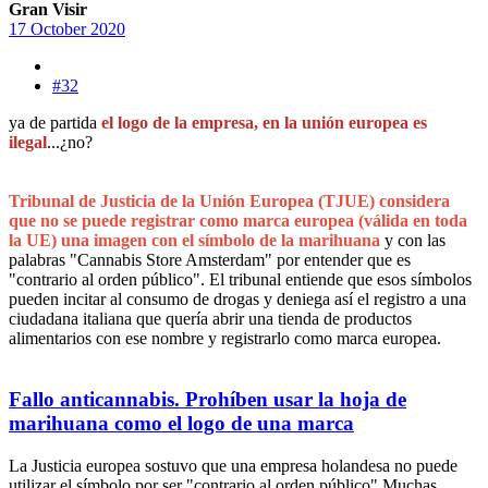
Gran Visir
17 October 2020
#32
ya de partida
el logo de la empresa, en la unión europea es
ilegal
...¿no?
Tribunal de Justicia de la Unión Europea (TJUE) considera
que no se puede registrar como marca europea (válida en toda
la UE) una imagen con el símbolo de la marihuana
y con las
palabras "Cannabis Store Amsterdam" por entender que es
"contrario al orden público". El tribunal entiende que esos símbolos
pueden incitar al consumo de drogas y deniega así el registro a una
ciudadana italiana que quería abrir una tienda de productos
alimentarios con ese nombre y registrarlo como marca europea.
Fallo anticannabis. Prohíben usar la hoja de
marihuana como el logo de una marca
La Justicia europea sostuvo que una empresa holandesa no puede
utilizar el símbolo por ser "contrario al orden público",Muchas