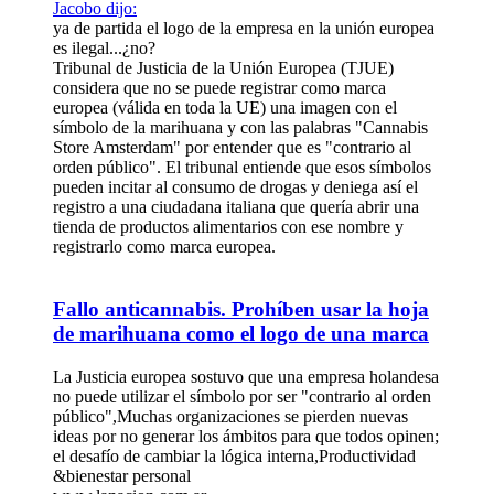
Jacobo dijo:
ya de partida el logo de la empresa en la unión europea
es ilegal...¿no?
Tribunal de Justicia de la Unión Europea (TJUE)
considera que no se puede registrar como marca
europea (válida en toda la UE) una imagen con el
símbolo de la marihuana y con las palabras "Cannabis
Store Amsterdam" por entender que es "contrario al
orden público". El tribunal entiende que esos símbolos
pueden incitar al consumo de drogas y deniega así el
registro a una ciudadana italiana que quería abrir una
tienda de productos alimentarios con ese nombre y
registrarlo como marca europea.
Fallo anticannabis. Prohíben usar la hoja
de marihuana como el logo de una marca
La Justicia europea sostuvo que una empresa holandesa
no puede utilizar el símbolo por ser "contrario al orden
público",Muchas organizaciones se pierden nuevas
ideas por no generar los ámbitos para que todos opinen;
el desafío de cambiar la lógica interna,Productividad
&bienestar personal