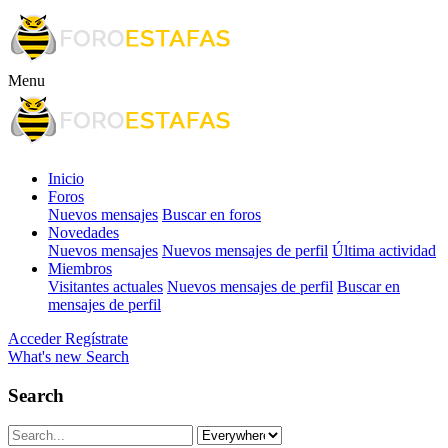
Menu
Inicio
Foros
Nuevos mensajes
Buscar en foros
Novedades
Nuevos mensajes
Nuevos mensajes de perfil
Última actividad
Miembros
Visitantes actuales
Nuevos mensajes de perfil
Buscar en
mensajes de perfil
Acceder
Regístrate
What's new
Search
Search