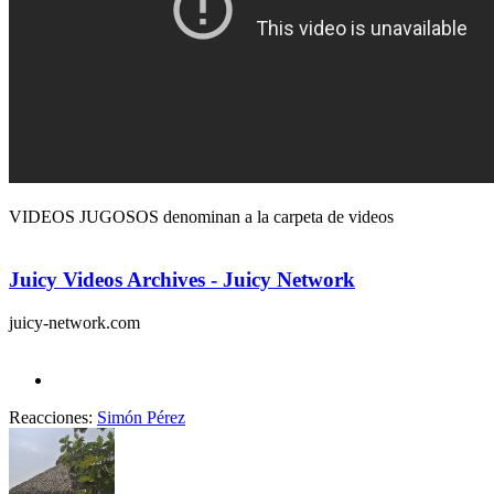
VIDEOS JUGOSOS denominan a la carpeta de videos
Juicy Videos Archives - Juicy Network
juicy-network.com
Reacciones:
Simón Pérez