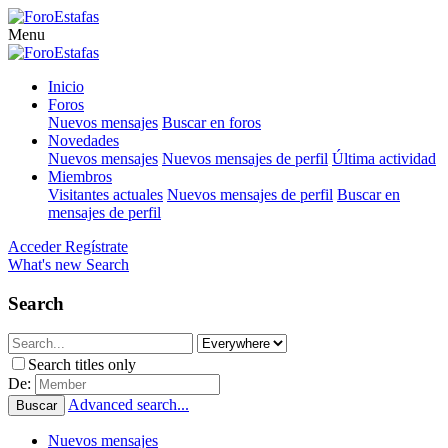
Menu
Inicio
Foros
Nuevos mensajes
Buscar en foros
Novedades
Nuevos mensajes
Nuevos mensajes de perfil
Última actividad
Miembros
Visitantes actuales
Nuevos mensajes de perfil
Buscar en
mensajes de perfil
Acceder
Regístrate
What's new
Search
Search
Search titles only
De:
Advanced search...
Buscar
Nuevos mensajes