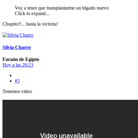
Voy a tener que transplantarme un hígado nuevo
Click to expand...
Chupito!!... hasta la victoria!
Silvia Charro
Faraón de Egipto
Hoy a las 20:23
#5
Tenemos video