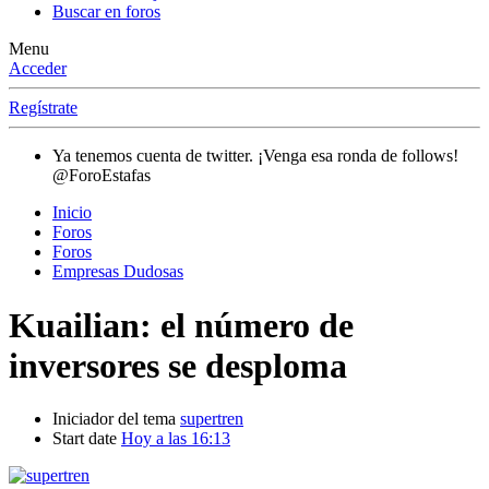
Buscar en foros
Menu
Acceder
Regístrate
Ya tenemos cuenta de twitter. ¡Venga esa ronda de follows!
@ForoEstafas
Inicio
Foros
Foros
Empresas Dudosas
Kuailian: el número de
inversores se desploma
Iniciador del tema
supertren
Start date
Hoy a las 16:13