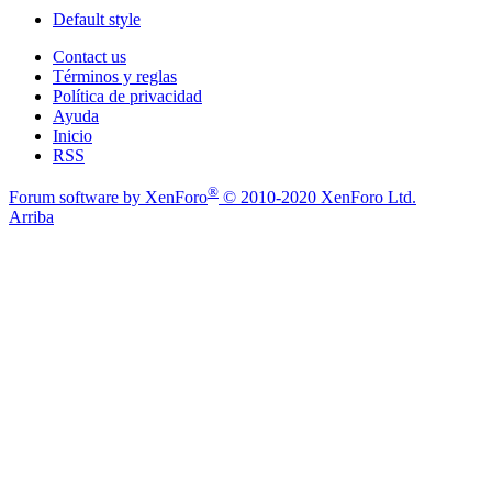
Default style
Contact us
Términos y reglas
Política de privacidad
Ayuda
Inicio
RSS
®
Forum software by XenForo
© 2010-2020 XenForo Ltd.
Arriba