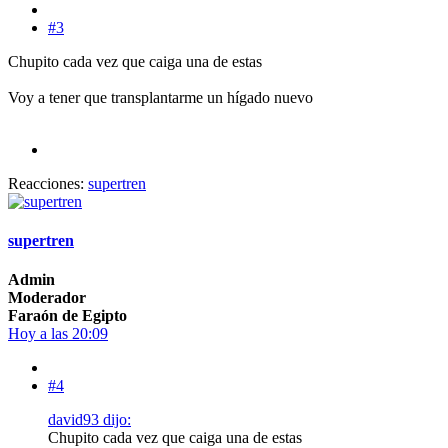
#3
Chupito cada vez que caiga una de estas
Voy a tener que transplantarme un hígado nuevo
Reacciones:
supertren
supertren
Admin
Moderador
Faraón de Egipto
Hoy a las 20:09
#4
david93 dijo:
Chupito cada vez que caiga una de estas