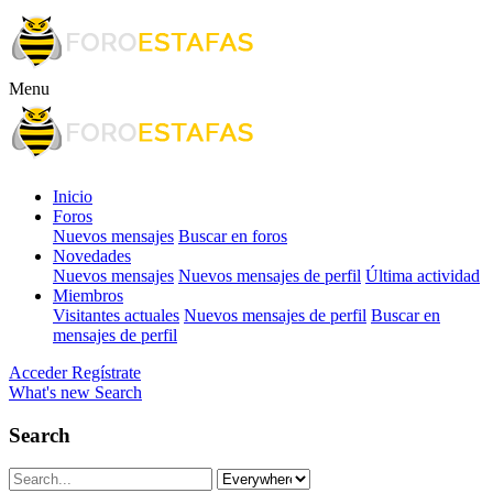
Menu
Inicio
Foros
Nuevos mensajes
Buscar en foros
Novedades
Nuevos mensajes
Nuevos mensajes de perfil
Última actividad
Miembros
Visitantes actuales
Nuevos mensajes de perfil
Buscar en
mensajes de perfil
Acceder
Regístrate
What's new
Search
Search