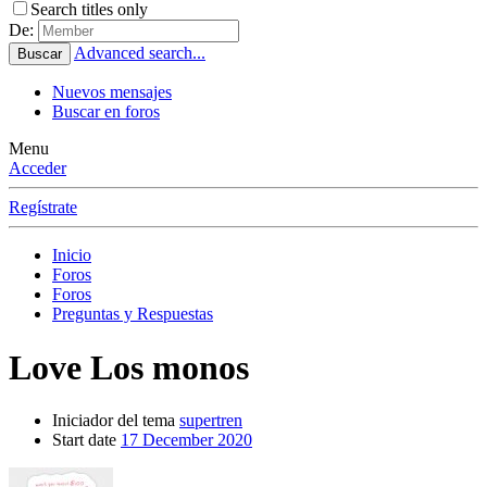
Search titles only
De:
Advanced search...
Buscar
Nuevos mensajes
Buscar en foros
Menu
Acceder
Regístrate
Inicio
Foros
Foros
Preguntas y Respuestas
Love
Los monos
Iniciador del tema
supertren
Start date
17 December 2020