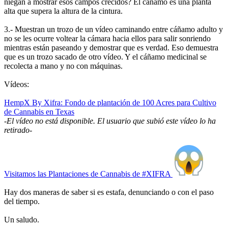
niegan a mostrar esos campos crecidos? El cáñamo es una planta
alta que supera la altura de la cintura.
3.- Muestran un trozo de un vídeo caminando entre cáñamo adulto y
no se les ocurre voltear la cámara hacia ellos para salir sonriendo
mientras están paseando y demostrar que es verdad. Eso demuestra
que es un trozo sacado de otro vídeo. Y el cáñamo medicinal se
recolecta a mano y no con máquinas.
Vídeos:
HempX By Xifra: Fondo de plantación de 100 Acres para Cultivo
de Cannabis en Texas
-
El vídeo no está disponible. El usuario que subió este vídeo lo ha
retirado-
Visitamos las Plantaciones de Cannabis de #XIFRA
Hay dos maneras de saber si es estafa, denunciando o con el paso
del tiempo.
Un saludo.