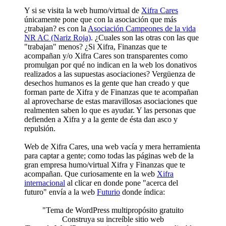
Y si se visita la web humo/virtual de
Xifra Cares
únicamente pone que con la asociación que más
¿trabajan? es con la
Asociación Campeones de la vida
NR AC (Nariz Roja)
. ¿Cuales son las otras con las que
"trabajan" menos? ¿Si Xifra, Finanzas que te
acompañan y/o Xifra Cares son transparentes como
promulgan por qué no indican en la web los donativos
realizados a las supuestas asociaciones? Vergüenza de
desechos humanos es la gente que han creado y que
forman parte de Xifra y de Finanzas que te acompañan
al aprovecharse de estas maravillosas asociaciones que
realmenten saben lo que es ayudar. Y las personas que
defienden a Xifra y a la gente de ésta dan asco y
repulsión.
Web de Xifra Cares, una web vacía y mera herramienta
para captar a gente; como todas las páginas web de la
gran empresa humo/virtual Xifra y Finanzas que te
acompañan. Que curiosamente en la web
Xifra
internacional
al clicar en donde pone "acerca del
futuro" envía a la web
Futurio
donde índica:
"Tema de WordPress multipropósito gratuito
Construya su increíble sitio web