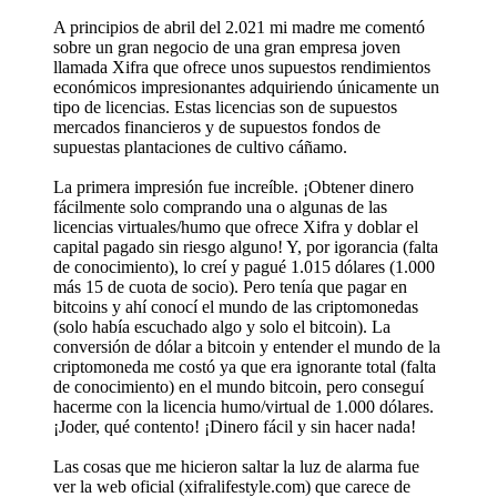
A principios de abril del 2.021 mi madre me comentó
sobre un gran negocio de una gran empresa joven
llamada Xifra que ofrece unos supuestos rendimientos
económicos impresionantes adquiriendo únicamente un
tipo de licencias. Estas licencias son de supuestos
mercados financieros y de supuestos fondos de
supuestas plantaciones de cultivo cáñamo.
La primera impresión fue increíble. ¡Obtener dinero
fácilmente solo comprando una o algunas de las
licencias virtuales/humo que ofrece Xifra y doblar el
capital pagado sin riesgo alguno! Y, por igorancia (falta
de conocimiento), lo creí y pagué 1.015 dólares (1.000
más 15 de cuota de socio). Pero tenía que pagar en
bitcoins y ahí conocí el mundo de las criptomonedas
(solo había escuchado algo y solo el bitcoin). La
conversión de dólar a bitcoin y entender el mundo de la
criptomoneda me costó ya que era ignorante total (falta
de conocimiento) en el mundo bitcoin, pero conseguí
hacerme con la licencia humo/virtual de 1.000 dólares.
¡Joder, qué contento! ¡Dinero fácil y sin hacer nada!
Las cosas que me hicieron saltar la luz de alarma fue
ver la web oficial (xifralifestyle.com) que carece de