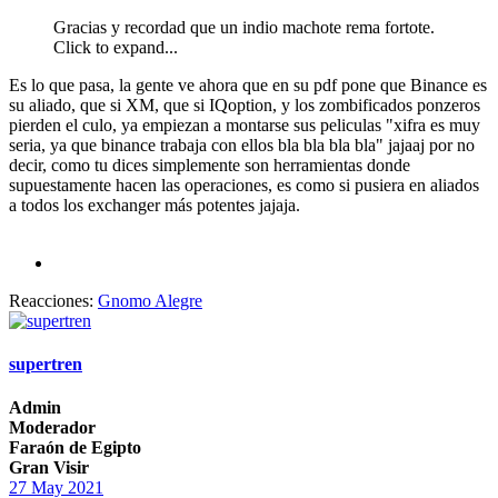
Gracias y recordad que un indio machote rema fortote.
Click to expand...
Es lo que pasa, la gente ve ahora que en su pdf pone que Binance es
su aliado, que si XM, que si IQoption, y los zombificados ponzeros
pierden el culo, ya empiezan a montarse sus peliculas "xifra es muy
seria, ya que binance trabaja con ellos bla bla bla bla" jajaaj por no
decir, como tu dices simplemente son herramientas donde
supuestamente hacen las operaciones, es como si pusiera en aliados
a todos los exchanger más potentes jajaja.
Reacciones:
Gnomo Alegre
supertren
Admin
Moderador
Faraón de Egipto
Gran Visir
27 May 2021