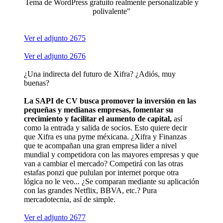
Tema de WordPress gratuito realmente personalizable y
polivalente"
Ver el adjunto 2675
Ver el adjunto 2676
¿Una indirecta del futuro de Xifra? ¿Adiós, muy
buenas?
La SAPI de CV busca promover la inversión en las
pequeñas y medianas empresas, fomentar su
crecimiento y facilitar el aumento de capital,
así
como la entrada y salida de socios. Esto quiere decir
que Xifra es una pyme méxicana. ¿Xifra y Finanzas
que te acompañan una gran empresa lider a nivel
mundial y competidora con las mayores empresas y que
van a cambiar el mercado? Competirá con las otras
estafas ponzi que pululan por internet porque otra
lógica no le veo... ¿Se comparan mediante su aplicación
con las grandes Netflix, BBVA, etc.? Pura
mercadotecnia, así de simple.
Ver el adjunto 2677