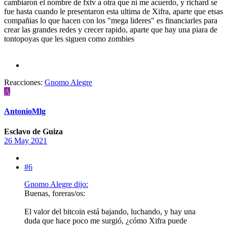
cambiaron el nombre de fxtv a otra que ni me acuerdo, y richard se
fue hasta cuando le presentaron esta ultima de Xifra, aparte que etsas
compañias lo que hacen con los "mega lideres" es financiarles para
crear las grandes redes y crecer rapido, aparte que hay una piara de
tontopoyas que les siguen como zombies
Reacciones:
Gnomo Alegre
A
AntonioMlg
Esclavo de Guiza
26 May 2021
#6
Gnomo Alegre dijo:
Buenas, foreras/os:
El valor del bitcoin está bajando, luchando, y hay una
duda que hace poco me surgió, ¿cómo Xifra puede