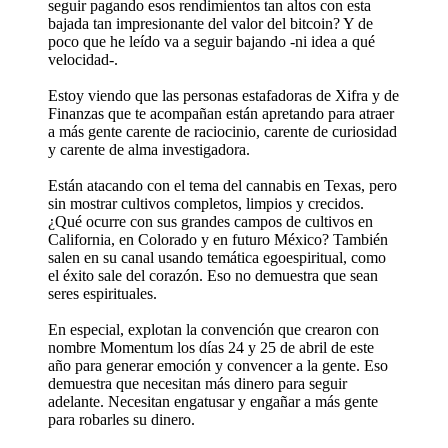
seguir pagando esos rendimientos tan altos con esta
bajada tan impresionante del valor del bitcoin? Y de
poco que he leído va a seguir bajando -ni idea a qué
velocidad-.
Estoy viendo que las personas estafadoras de Xifra y de
Finanzas que te acompañan están apretando para atraer
a más gente carente de raciocinio, carente de curiosidad
y carente de alma investigadora.
Están atacando con el tema del cannabis en Texas, pero
sin mostrar cultivos completos, limpios y crecidos.
¿Qué ocurre con sus grandes campos de cultivos en
California, en Colorado y en futuro México? También
salen en su canal usando temática egoespiritual, como
el éxito sale del corazón. Eso no demuestra que sean
seres espirituales.
En especial, explotan la convención que crearon con
nombre Momentum los días 24 y 25 de abril de este
año para generar emoción y convencer a la gente. Eso
demuestra que necesitan más dinero para seguir
adelante. Necesitan engatusar y engañar a más gente
para robarles su dinero.