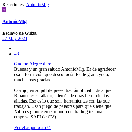
Reacciones:
AntonioMlg
A
AntonioMlg
Esclavo de Guiza
27 May 2021
#8
Gnomo Alegre dijo:
Buenas y un gran saludo AntonioMlg. Es de agradecer
esa información que desconocía. Es de gran ayuda,
muchísimas gracias.
Corrijo, en su pdf de presentración oficial indica que
Binance es su aliado, además de otras herramientas
aliadas. Eso es lo que son, herramientas con las que
trabajan. Usan juego de palabras para que suene que
Xifra es grande en el mundo del trading (es una
empresa SAPI de CV).
Ver el adjunto 2674