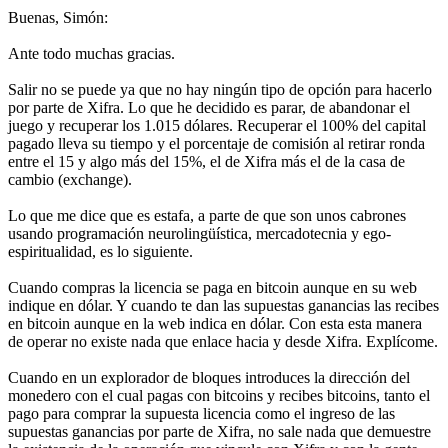
Buenas, Simón:
Ante todo muchas gracias.
Salir no se puede ya que no hay ningún tipo de opción para hacerlo
por parte de Xifra. Lo que he decidido es parar, de abandonar el
juego y recuperar los 1.015 dólares. Recuperar el 100% del capital
pagado lleva su tiempo y el porcentaje de comisión al retirar ronda
entre el 15 y algo más del 15%, el de Xifra más el de la casa de
cambio (exchange).
Lo que me dice que es estafa, a parte de que son unos cabrones
usando programación neurolingüística, mercadotecnia y ego-
espiritualidad, es lo siguiente.
Cuando compras la licencia se paga en bitcoin aunque en su web
indique en dólar. Y cuando te dan las supuestas ganancias las recibes
en bitcoin aunque en la web indica en dólar. Con esta esta manera
de operar no existe nada que enlace hacia y desde Xifra. Explícome.
Cuando en un explorador de bloques introduces la dirección del
monedero con el cual pagas con bitcoins y recibes bitcoins, tanto el
pago para comprar la supuesta licencia como el ingreso de las
supuestas ganancias por parte de Xifra, no sale nada que demuestre