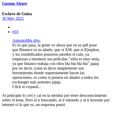
Gnomo Alegre
Esclavo de Guiza
30 May 2021
#10
AntonioMlg dijo:
Es lo que pasa, la gente ve ahora que en su pdf pone
que Binance es su aliado, que si XM, que si IQoption,
y los zombificados ponzeros pierden el culo, ya
empiezan a montarse sus peliculas "xifra es muy seria,
ya que binance trabaja con ellos bla bla bla bla" jajaaj
por no decir, como tu dices simplemente son
herramientas donde supuestamente hacen las
operaciones, es como si pusiera en aliados a todos los
exchanger más potentes jajaja.
Click to expand...
Al principio lo creí y caí en la mentira por tener desconocimiento
sobre el tema. Pero al ir buscando, al ir mirando y al ir leyendo por
internet vi lo que es, un esquema ponzi.