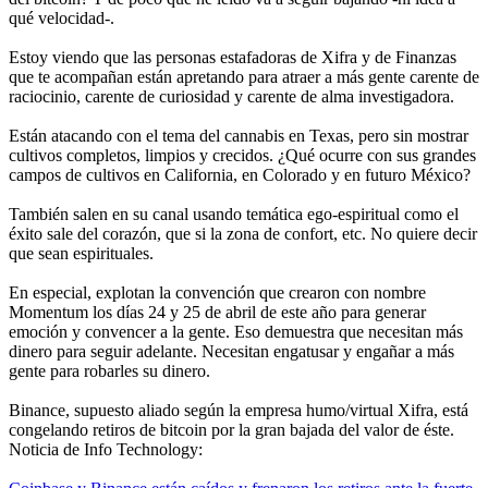
qué velocidad-.
Estoy viendo que las personas estafadoras de Xifra y de Finanzas
que te acompañan están apretando para atraer a más gente carente de
raciocinio, carente de curiosidad y carente de alma investigadora.
Están atacando con el tema del cannabis en Texas, pero sin mostrar
cultivos completos, limpios y crecidos. ¿Qué ocurre con sus grandes
campos de cultivos en California, en Colorado y en futuro México?
También salen en su canal usando temática ego-espiritual como el
éxito sale del corazón, que si la zona de confort, etc. No quiere decir
que sean espirituales.
En especial, explotan la convención que crearon con nombre
Momentum los días 24 y 25 de abril de este año para generar
emoción y convencer a la gente. Eso demuestra que necesitan más
dinero para seguir adelante. Necesitan engatusar y engañar a más
gente para robarles su dinero.
Binance, supuesto aliado según la empresa humo/virtual Xifra, está
congelando retiros de bitcoin por la gran bajada del valor de éste.
Noticia de Info Technology: