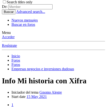
Search titles only
De:
Advanced search...
Buscar
Nuevos mensajes
Buscar en foros
Menu
Acceder
Regístrate
Inicio
Foros
Foros
Empresas negocios e inversiones dudosas
Info
Mi historia con Xifra
Iniciador del tema
Gnomo Alegre
Start date
15 May 2021
1