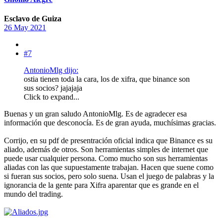
Esclavo de Guiza
26 May 2021
#7
AntonioMlg dijo:
ostia tienen toda la cara, los de xifra, que binance son
sus socios? jajajaja
Click to expand...
Buenas y un gran saludo AntonioMlg. Es de agradecer esa
información que desconocía. Es de gran ayuda, muchísimas gracias.
Corrijo, en su pdf de presentración oficial indica que Binance es su
aliado, además de otros. Son herramientas simples de internet que
puede usar cualquier persona. Como mucho son sus herramientas
aliadas con las que supuestamente trabajan. Hacen que suene como
si fueran sus socios, pero solo suena. Usan el juego de palabras y la
ignorancia de la gente para Xifra aparentar que es grande en el
mundo del trading.