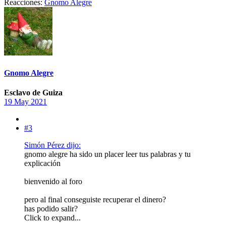
Reacciones:
Gnomo Alegre
Gnomo Alegre
Esclavo de Guiza
19 May 2021
#3
Simón Pérez dijo:
gnomo alegre ha sido un placer leer tus palabras y tu
explicación
bienvenido al foro
pero al final conseguiste recuperar el dinero?
has podido salir?
Click to expand...