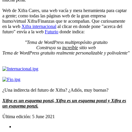
Web de Xifra Cares, una web vacía y mera herramienta para captar
a gente; como todas las páginas web de la gran empresa
humo/virtual Xifra/Finanzas que te acompañan. Que curiosamente
en la web
Xifra internacional
al clicar en donde pone "acerca del
futuro" envía a la web
Futurio
donde indica:
"Tema de WordPress multipropósito gratuito
Construya su
increíble
sitio web
Tema de WordPress gratuito realmente personalizable y polivalente"
¿Una indirecta del futuro de Xifra? ¿Adiós, muy buenas?
Xifra es un esquema ponzi, Xifra es un esquema ponzi y Xifra es
un esquema ponzi.
Última edición:
5 June 2021