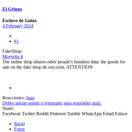
El Gringo
Esclavo de Guiza
4 February 2024
#1
FakeShop:
Movertix.it
The online shop abuses other people's business data, the goods for
sale on the fake shop do not exist, ATTENTION
Reacciones:
Juan
Debes iniciar sesión o registrarte para responder aquí.
Share:
Facebook
Twitter
Reddit
Pinterest
Tumblr
WhatsApp
Email
Enlace
Inicio
Foros