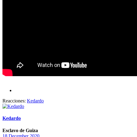
Reacciones:
Kedardo
Kedardo
Esclavo de Guiza
18 December 2020