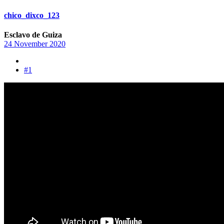
chico_dixco_123
Esclavo de Guiza
24 November 2020
#1