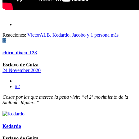
Reacciones:
VíctorALB
,
Kedardo
,
Jacobo
y 1 persona más
C
chico_dixco_123
Esclavo de Guiza
24 November 2020
#2
Cosas por las que merece la pena vivir: “el 2º movimiento de la
Sinfonía Júpiter..."
Kedardo
Esclavo de Guiza