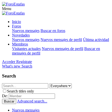
Menu
Inicio
Foros
Nuevos mensajes
Buscar en foros
Novedades
Nuevos mensajes
Nuevos mensajes de perfil
Última actividad
Miembros
Visitantes actuales
Nuevos mensajes de perfil
Buscar en
mensajes de perfil
Acceder
Regístrate
What's new
Search
Search
Search titles only
De:
Advanced search...
Buscar
Nuevos mensajes