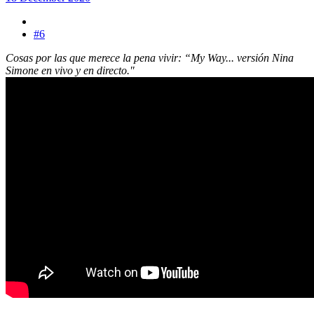
#6
Cosas por las que merece la pena vivir: “My Way... versión Nina
Simone en vivo y en directo."