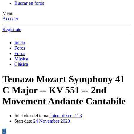
Buscar en foros
Menu
Acceder
Regístrate
Inicio
Foros
Foros
Música
Clásica
Temazo
Mozart Symphony 41
C Major -- KV 551 -- 2nd
Movement Andante Cantabile
Iniciador del tema
chico_dixco_123
Start date
24 November 2020
C