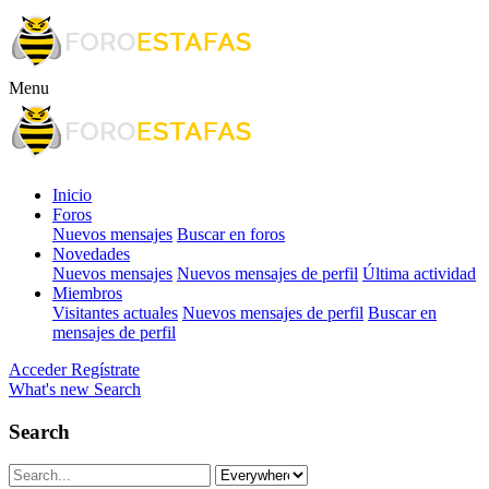
Menu
Inicio
Foros
Nuevos mensajes
Buscar en foros
Novedades
Nuevos mensajes
Nuevos mensajes de perfil
Última actividad
Miembros
Visitantes actuales
Nuevos mensajes de perfil
Buscar en
mensajes de perfil
Acceder
Regístrate
What's new
Search
Search