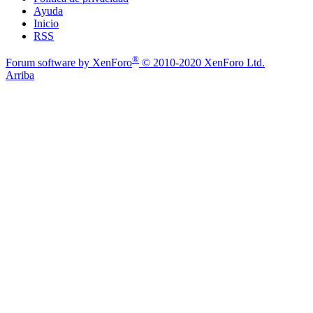
Ayuda
Inicio
RSS
®
Forum software by XenForo
© 2010-2020 XenForo Ltd.
Arriba