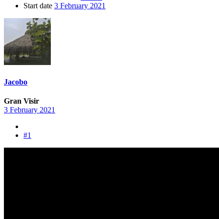
Start date
3 February 2021
Jacobo
Gran Visir
3 February 2021
#1