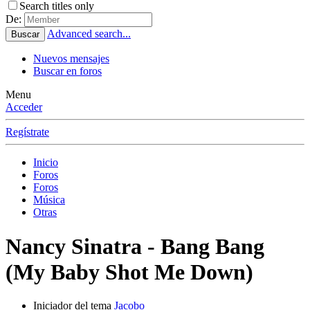
Search titles only
De:
Advanced search...
Buscar
Nuevos mensajes
Buscar en foros
Menu
Acceder
Regístrate
Inicio
Foros
Foros
Música
Otras
Nancy Sinatra - Bang Bang
(My Baby Shot Me Down)
Iniciador del tema
Jacobo