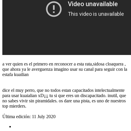
a ver quien es el primero en reconocer a esta rata,sidosa cloaquera ,
que ahora ya le averguenza imagino usar su canal para seguir con la
estafa kuailian
dice el muy perro, que no todos estan capacitados intelectualmente
para usar kuaialian xD¡¡¡ tu si que eres un discapacitado. inutil, que
no sabes vivir sin piramidales. os dare una pista, es uno de nuestros
top mierders.
Última edición:
11 July 2020