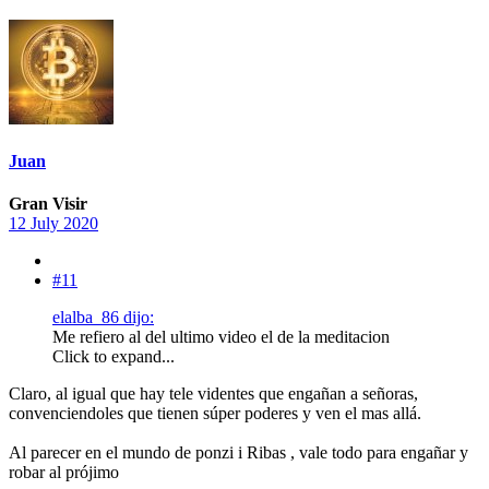
Juan
Gran Visir
12 July 2020
#11
elalba_86 dijo:
Me refiero al del ultimo video el de la meditacion
Click to expand...
Claro, al igual que hay tele videntes que engañan a señoras,
convenciendoles que tienen súper poderes y ven el mas allá.
Al parecer en el mundo de ponzi i Ribas , vale todo para engañar y
robar al prójimo