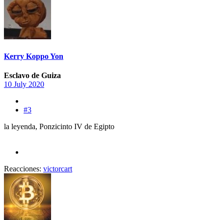
Kerry Koppo Yon
Esclavo de Guiza
10 July 2020
#3
la leyenda, Ponzicinto IV de Egipto
Reacciones:
victorcart