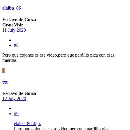
elalba_86
Esclavo de Guiza
Gran Visir
11 July 2020
#8
Pero que cojones es ese video,pero que pardillo pica con esas
mierdas
T
txt
Esclavo de Guiza
12 July 2020
#9
elalba_86 dijo:
Pero que cojones es ese video,pero que pardillo pica