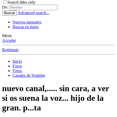
Search titles only
De:
Advanced search...
Buscar
Nuevos mensajes
Buscar en foros
Menu
Acceder
Regístrate
Inicio
Foros
Foros
Canales de Youtube
nuevo canal,..... sin cara, a ver
si os suena la voz... hijo de la
gran. p...ta