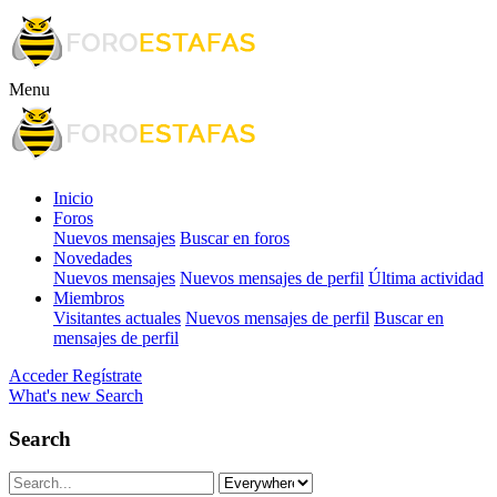
Menu
Inicio
Foros
Nuevos mensajes
Buscar en foros
Novedades
Nuevos mensajes
Nuevos mensajes de perfil
Última actividad
Miembros
Visitantes actuales
Nuevos mensajes de perfil
Buscar en
mensajes de perfil
Acceder
Regístrate
What's new
Search
Search