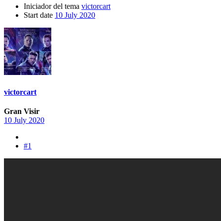
Iniciador del tema
victorcart
Start date
10 July 2020
victorcart
Gran Visir
10 July 2020
#1