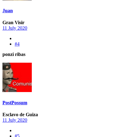
Juan
Gran Visir
11 July 2020
#4
ponzi ribas
PostPossum
Esclavo de Guiza
11 July 2020
#5