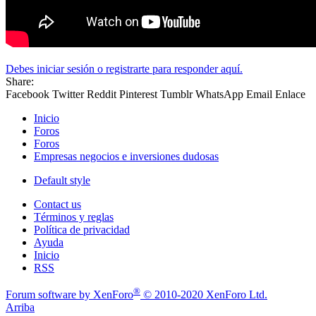
Debes iniciar sesión o registrarte para responder aquí.
Share:
Facebook
Twitter
Reddit
Pinterest
Tumblr
WhatsApp
Email
Enlace
Inicio
Foros
Foros
Empresas negocios e inversiones dudosas
Default style
Contact us
Términos y reglas
Política de privacidad
Ayuda
Inicio
RSS
®
Forum software by XenForo
© 2010-2020 XenForo Ltd.
Arriba