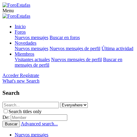
Menu
Inicio
Foros
Nuevos mensajes
Buscar en foros
Novedades
Nuevos mensajes
Nuevos mensajes de perfil
Última actividad
Miembros
Visitantes actuales
Nuevos mensajes de perfil
Buscar en
mensajes de perfil
Acceder
Regístrate
What's new
Search
Search
Search titles only
De:
Advanced search...
Buscar
Nuevos mensajes