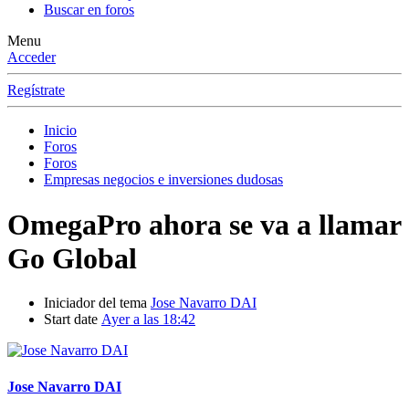
Buscar en foros
Menu
Acceder
Regístrate
Inicio
Foros
Foros
Empresas negocios e inversiones dudosas
OmegaPro ahora se va a llamar
Go Global
Iniciador del tema
Jose Navarro DAI
Start date
Ayer a las 18:42
Jose Navarro DAI