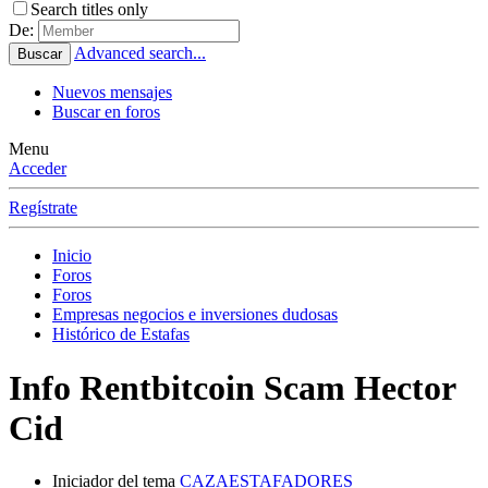
Search titles only
De:
Advanced search...
Buscar
Nuevos mensajes
Buscar en foros
Menu
Acceder
Regístrate
Inicio
Foros
Foros
Empresas negocios e inversiones dudosas
Histórico de Estafas
Info
Rentbitcoin Scam Hector
Cid
Iniciador del tema
CAZAESTAFADORES