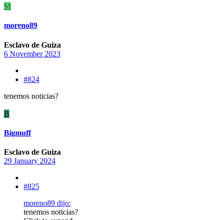
M
moreno89
Esclavo de Guiza
6 November 2023
#824
tenemos noticias?
B
Bigmuff
Esclavo de Guiza
29 January 2024
#825
moreno89 dijo:
tenemos noticias?