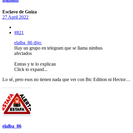
Bigmuff
Esclavo de Guiza
27 April 2022
#821
elalba_86 dijo:
Hay un grupo en telegram que se llama nimbus
afectados
Entras y te lo explican
Click to expand...
Lo sé, pero esos no tienen nada que ver con Btc Edition ni Hector…
elalba_86