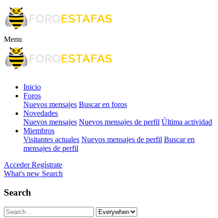
Menu
Inicio
Foros
Nuevos mensajes
Buscar en foros
Novedades
Nuevos mensajes
Nuevos mensajes de perfil
Última actividad
Miembros
Visitantes actuales
Nuevos mensajes de perfil
Buscar en
mensajes de perfil
Acceder
Regístrate
What's new
Search
Search