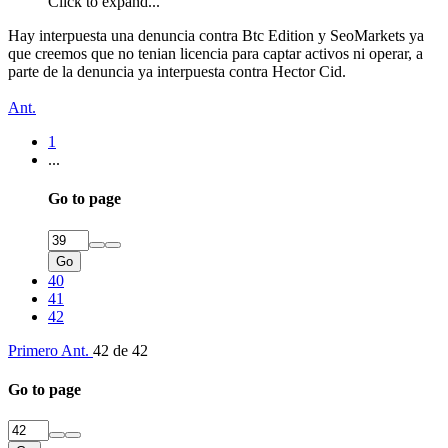
Click to expand...
Hay interpuesta una denuncia contra Btc Edition y SeoMarkets ya
que creemos que no tenian licencia para captar activos ni operar, a
parte de la denuncia ya interpuesta contra Hector Cid.
Ant.
1
...
Go to page
Go
40
41
42
Primero
Ant.
42 de 42
Go to page