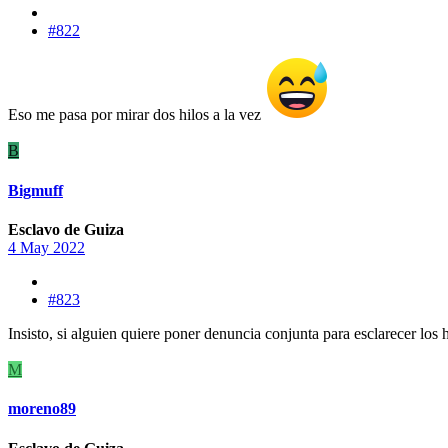
#822
Eso me pasa por mirar dos hilos a la vez
B
Bigmuff
Esclavo de Guiza
4 May 2022
#823
Insisto, si alguien quiere poner denuncia conjunta para esclarecer lo
M
moreno89