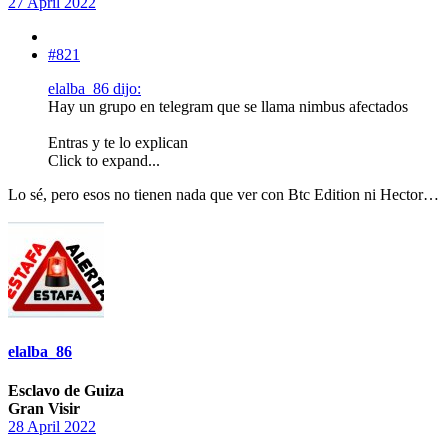
27 April 2022
#821
elalba_86 dijo:
Hay un grupo en telegram que se llama nimbus afectados
Entras y te lo explican
Click to expand...
Lo sé, pero esos no tienen nada que ver con Btc Edition ni Hector…
elalba_86
Esclavo de Guiza
Gran Visir
28 April 2022