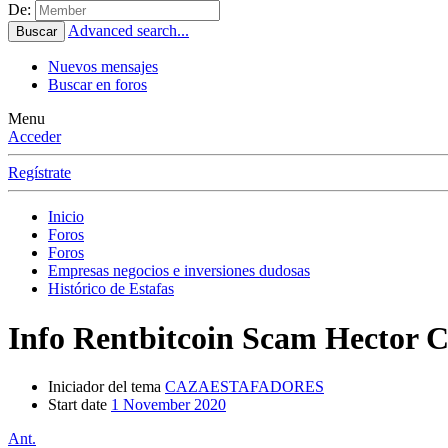
De:
Advanced search...
Buscar
Nuevos mensajes
Buscar en foros
Menu
Acceder
Regístrate
Inicio
Foros
Foros
Empresas negocios e inversiones dudosas
Histórico de Estafas
Info
Rentbitcoin Scam Hector C
Iniciador del tema
CAZAESTAFADORES
Start date
1 November 2020
Ant.