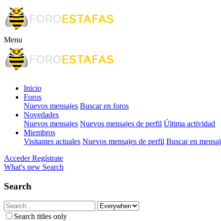
Menu
Inicio
Foros
Nuevos mensajes
Buscar en foros
Novedades
Nuevos mensajes
Nuevos mensajes de perfil
Última actividad
Miembros
Visitantes actuales
Nuevos mensajes de perfil
Buscar en mensaje
Acceder
Regístrate
What's new
Search
Search
Search titles only