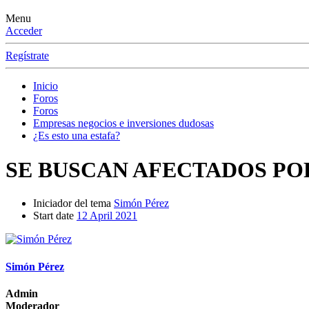
Menu
Acceder
Regístrate
Inicio
Foros
Foros
Empresas negocios e inversiones dudosas
¿Es esto una estafa?
SE BUSCAN AFECTADOS PO
Iniciador del tema
Simón Pérez
Start date
12 April 2021
Simón Pérez
Admin
Moderador