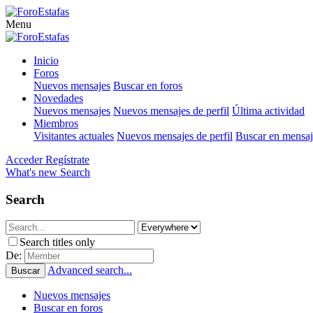
Menu
Inicio
Foros
Nuevos mensajes
Buscar en foros
Novedades
Nuevos mensajes
Nuevos mensajes de perfil
Última actividad
Miembros
Visitantes actuales
Nuevos mensajes de perfil
Buscar en mensaje
Acceder
Regístrate
What's new
Search
Search
Search titles only
De:
Advanced search...
Buscar
Nuevos mensajes
Buscar en foros