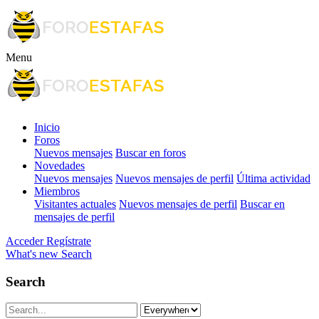
Menu
Inicio
Foros
Nuevos mensajes
Buscar en foros
Novedades
Nuevos mensajes
Nuevos mensajes de perfil
Última actividad
Miembros
Visitantes actuales
Nuevos mensajes de perfil
Buscar en
mensajes de perfil
Acceder
Regístrate
What's new
Search
Search