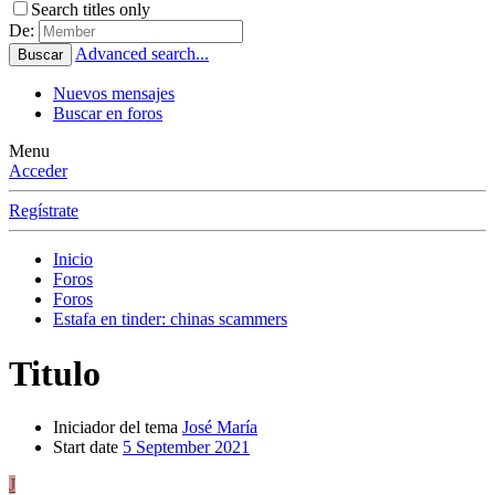
Search titles only
De:
Advanced search...
Buscar
Nuevos mensajes
Buscar en foros
Menu
Acceder
Regístrate
Inicio
Foros
Foros
Estafa en tinder: chinas scammers
Titulo
Iniciador del tema
José María
Start date
5 September 2021
J