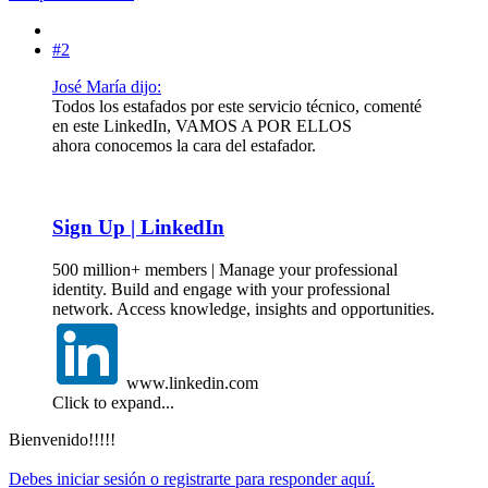
#2
José María dijo:
Todos los estafados por este servicio técnico, comenté
en este LinkedIn, VAMOS A POR ELLOS
ahora conocemos la cara del estafador.
Sign Up | LinkedIn
500 million+ members | Manage your professional
identity. Build and engage with your professional
network. Access knowledge, insights and opportunities.
www.linkedin.com
Click to expand...
Bienvenido!!!!!
Debes iniciar sesión o registrarte para responder aquí.