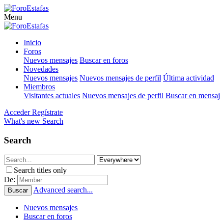
Menu
Inicio
Foros
Nuevos mensajes
Buscar en foros
Novedades
Nuevos mensajes
Nuevos mensajes de perfil
Última actividad
Miembros
Visitantes actuales
Nuevos mensajes de perfil
Buscar en mensaje
Acceder
Regístrate
What's new
Search
Search
Search titles only
De:
Advanced search...
Buscar
Nuevos mensajes
Buscar en foros