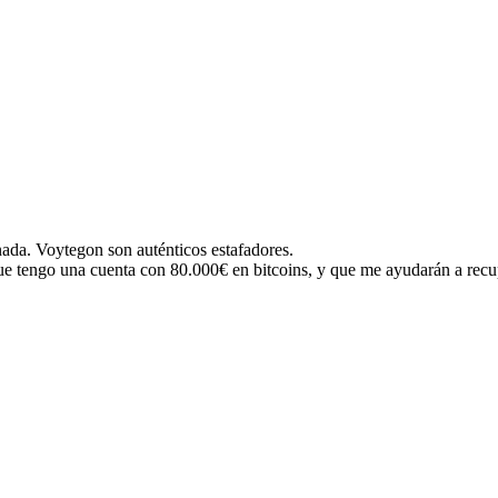
ada. Voytegon son auténticos estafadores.
 tengo una cuenta con 80.000€ en bitcoins, y que me ayudarán a recup