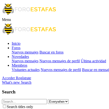
Menu
Inicio
Foros
Nuevos mensajes
Buscar en foros
Novedades
Nuevos mensajes
Nuevos mensajes de perfil
Última actividad
Miembros
Visitantes actuales
Nuevos mensajes de perfil
Buscar en mensaje
Acceder
Regístrate
What's new
Search
Search
Search titles only