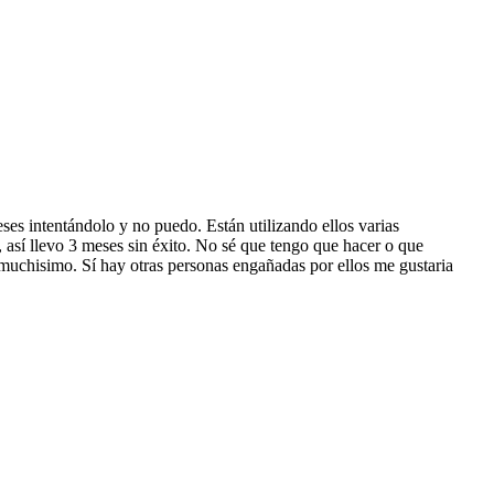
ses intentándolo y no puedo. Están utilizando ellos varias
 así llevo 3 meses sin éxito. No sé que tengo que hacer o que
a muchisimo. Sí hay otras personas engañadas por ellos me gustaria