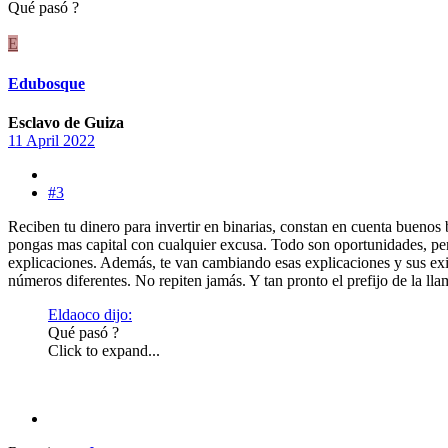
Qué pasó ?
E
Edubosque
Esclavo de Guiza
11 April 2022
#3
Reciben tu dinero para invertir en binarias, constan en cuenta buenos
pongas mas capital con cualquier excusa. Todo son oportunidades, pero
explicaciones. Además, te van cambiando esas explicaciones y sus exi
números diferentes. No repiten jamás. Y tan pronto el prefijo de la l
Eldaoco dijo:
Qué pasó ?
Click to expand...