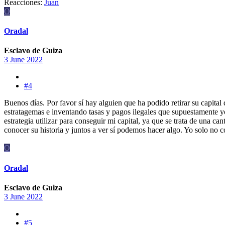
Reacciones:
Juan
O
Oradal
Esclavo de Guiza
3 June 2022
#4
Buenos días. Por favor sí hay alguien que ha podido retirar su capita
estratagemas e inventando tasas y pagos ilegales que supuestamente y
estrategia utilizar para conseguir mi capital, ya que se trata de una 
conocer su historia y juntos a ver sí podemos hacer algo. Yo solo no
O
Oradal
Esclavo de Guiza
3 June 2022
#5