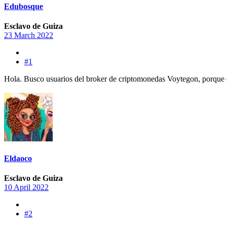
Edubosque
Esclavo de Guiza
23 March 2022
#1
Hola. Busco usuarios del broker de criptomonedas Voytegon, porque cr
Eldaoco
Esclavo de Guiza
10 April 2022
#2