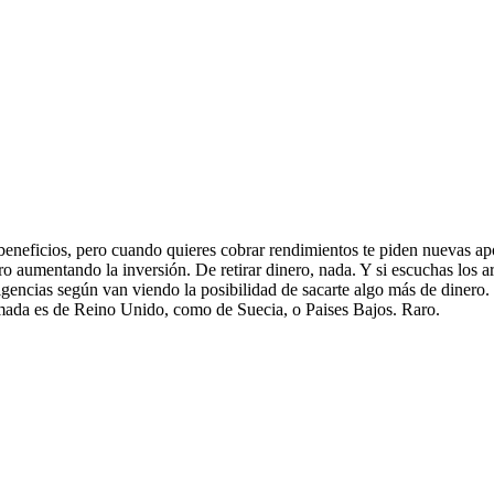
 beneficios, pero cuando quieres cobrar rendimientos te piden nuevas ap
 aumentando la inversión. De retirar dinero, nada. Y si escuchas los a
gencias según van viendo la posibilidad de sacarte algo más de dinero
lamada es de Reino Unido, como de Suecia, o Paises Bajos. Raro.