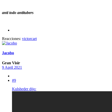
anti todo antitubers
Reacciones:
victorcart
Jacobo
Gran Visir
9 April 2021
#9
Kulsheder dijo: