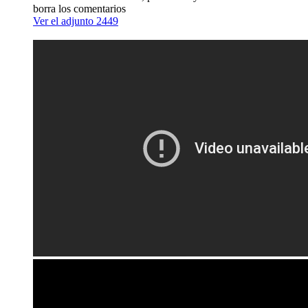
borra los comentarios
Ver el adjunto 2449