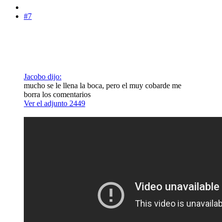
#7
Jacobo dijo:
mucho se le llena la boca, pero el muy cobarde me
borra los comentarios
Ver el adjunto 2449