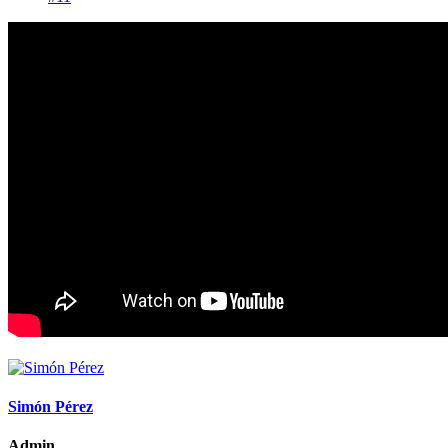
Simón Pérez
Admin