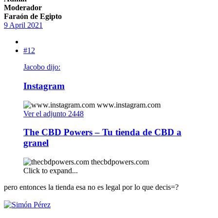
Moderador
Faraón de Egipto
9 April 2021
#12
Jacobo dijo:
Instagram
www.instagram.com
Ver el adjunto 2448
The CBD Powers – Tu tienda de CBD a
granel
thecbdpowers.com
Click to expand...
pero entonces la tienda esa no es legal por lo que decis=?