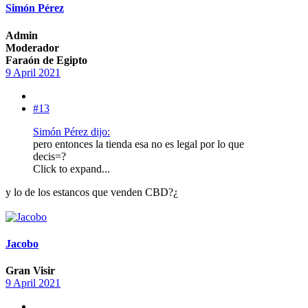
Simón Pérez
Admin
Moderador
Faraón de Egipto
9 April 2021
#13
Simón Pérez dijo:
pero entonces la tienda esa no es legal por lo que
decis=?
Click to expand...
y lo de los estancos que venden CBD?¿
Jacobo
Gran Visir
9 April 2021