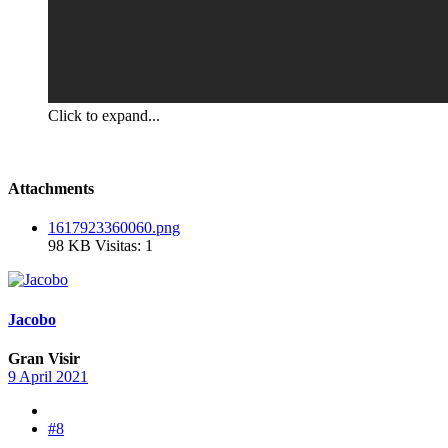
Click to expand...
Attachments
1617923360060.png
98 KB
Visitas: 1
Jacobo
Gran Visir
9 April 2021
#8