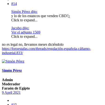
#14
Simón Pérez dijo:
y lo de los estancos que venden CBD?¿
Click to expand...
Jacobo dijo:
Ver el adjunto 1569
Click to expand...
no es legal no, llevamos meses diciéndolo
https://foroestafas.com/threads/regulación-española-cáñamo-
industrial.833/
Simón Pérez
Admin
Moderador
Faraón de Egipto
9 April 2021
#15