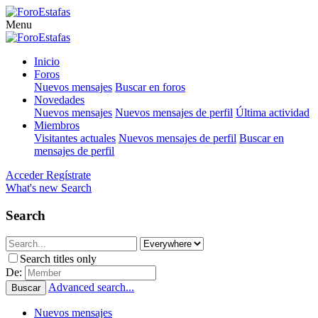
Menu
Inicio
Foros
Nuevos mensajes
Buscar en foros
Novedades
Nuevos mensajes
Nuevos mensajes de perfil
Última actividad
Miembros
Visitantes actuales
Nuevos mensajes de perfil
Buscar en
mensajes de perfil
Acceder
Regístrate
What's new
Search
Search
Search titles only
De:
Advanced search...
Buscar
Nuevos mensajes