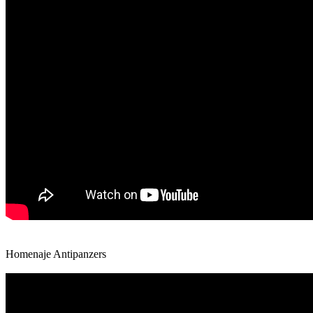
Homenaje Antipanzers