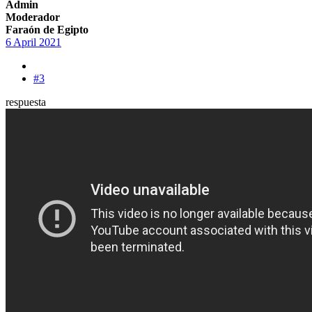
Admin
Moderador
Faraón de Egipto
6 April 2021
#3
respuesta