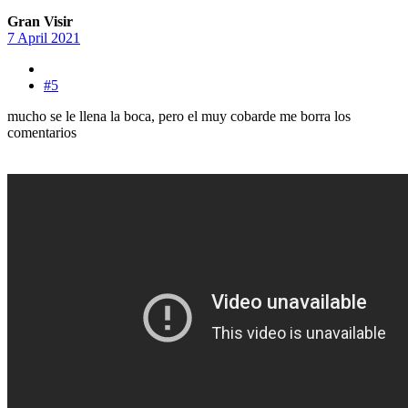
Gran Visir
7 April 2021
#5
mucho se le llena la boca, pero el muy cobarde me borra los
comentarios