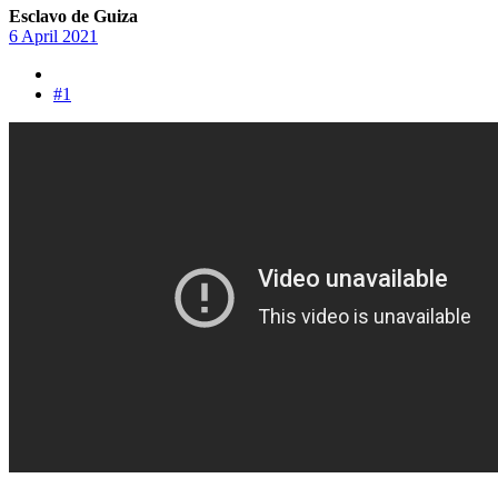
Esclavo de Guiza
6 April 2021
#1