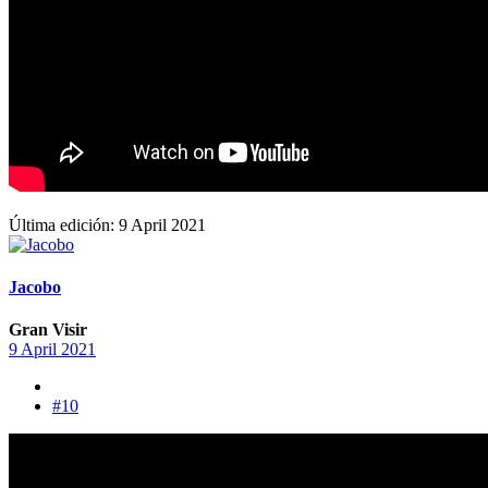
Última edición:
9 April 2021
Jacobo
Gran Visir
9 April 2021
#10