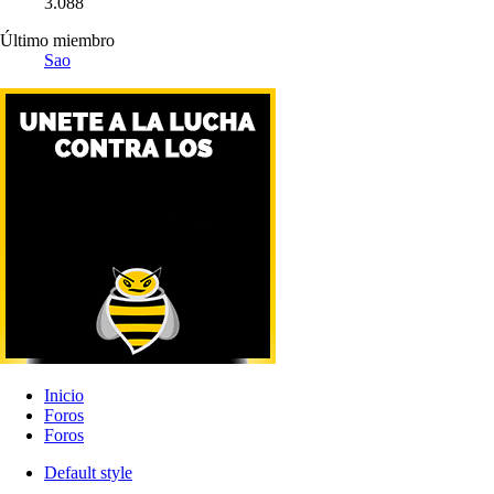
3.088
Último miembro
Sao
Inicio
Foros
Foros
Default style