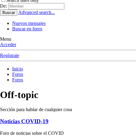
Search titles only
De:
Advanced search...
Buscar
Nuevos mensajes
Buscar en foros
Menu
Acceder
Regístrate
Inicio
Foros
Foros
Off-topic
Sección para hablar de cualquier cosa
Noticias COVID-19
Foro de noticias sobre el COVID