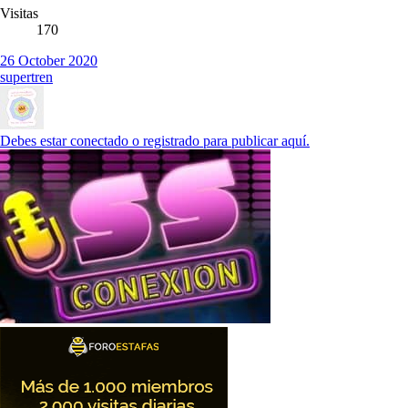
Visitas
170
26 October 2020
supertren
Debes estar conectado o registrado para publicar aquí.