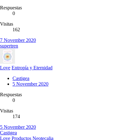
Respuestas
0
Visitas
162
7 November 2020
supertren
Love
Entropía y Eternidad
Castigea
5 November 2020
Respuestas
0
Visitas
174
5 November 2020
Castigea
Love
Productos Neotecalia