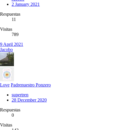
2 January 2021
Respuestas
11
Visitas
789
9 April 2021
Jacobo
Love
Padrenuestro Ponzero
supertren
28 December 2020
Respuestas
0
Visitas