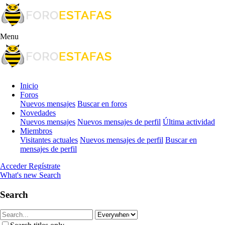
Menu
Inicio
Foros
Nuevos mensajes
Buscar en foros
Novedades
Nuevos mensajes
Nuevos mensajes de perfil
Última actividad
Miembros
Visitantes actuales
Nuevos mensajes de perfil
Buscar en
mensajes de perfil
Acceder
Regístrate
What's new
Search
Search