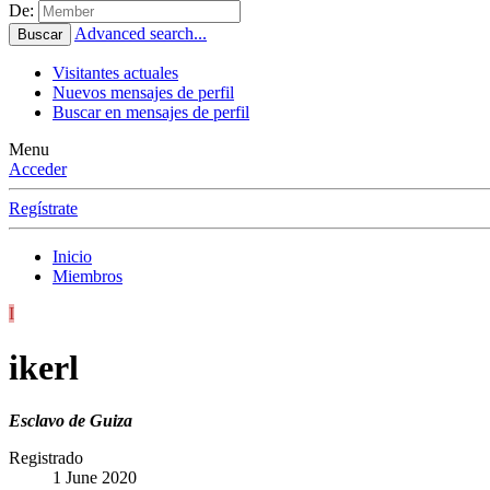
De:
Advanced search...
Buscar
Visitantes actuales
Nuevos mensajes de perfil
Buscar en mensajes de perfil
Menu
Acceder
Regístrate
Inicio
Miembros
I
ikerl
Esclavo de Guiza
Registrado
1 June 2020