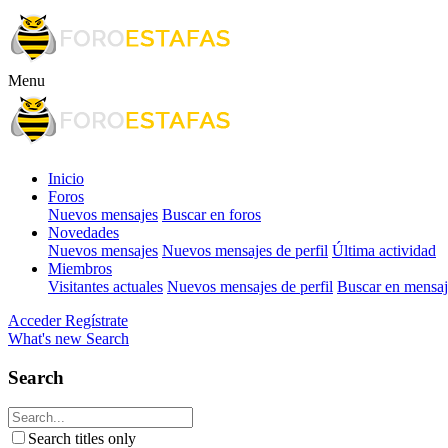
Menu
Inicio
Foros
Nuevos mensajes
Buscar en foros
Novedades
Nuevos mensajes
Nuevos mensajes de perfil
Última actividad
Miembros
Visitantes actuales
Nuevos mensajes de perfil
Buscar en mensaje
Acceder
Regístrate
What's new
Search
Search
Search titles only