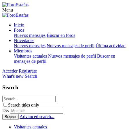
Menu
Inicio
Foros
Nuevos mensajes
Buscar en foros
Novedades
Nuevos mensajes
Nuevos mensajes de perfil
Última actividad
Miembros
Visitantes actuales
Nuevos mensajes de perfil
Buscar en
mensajes de perfil
Acceder
Regístrate
What's new
Search
Search
Search titles only
De:
Advanced search...
Buscar
Visitantes actuales