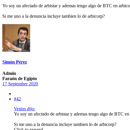
Yo soy un afectado de arbistar y ademas tengo algo de BTC en arbicorp
Si me uno a la denuncia incluye tambien lo de arbicorp?
Simón Pérez
Admin
Faraón de Egipto
17 September 2020
#42
Veniss dijo:
Yo soy un afectado de arbistar y ademas tengo algo de BTC en a
Si me uno a la denuncia incluye tambien lo de arbicorp?
Click to expand...