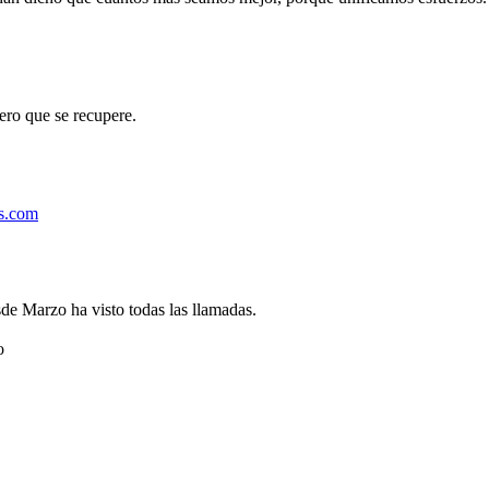
ero que se recupere.
as.com
sde Marzo ha visto todas las llamadas.
o