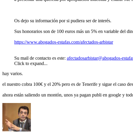
Os dejo su información por si pudiera ser de interés.
Sus honorarios son de 100 euros más un 5% en variable del din
https://www.abogados-estafas.com/afectados-arbistar
Su mail de contacto es este:
afectadosarbistar@abogados-estaf
Click to expand...
hay varios.
el nuestro cobra 100€ y el 20% pero es de Tenerife y sigue el caso de
ahora están saliendo un montón, unos ya pagan publi en google y tod