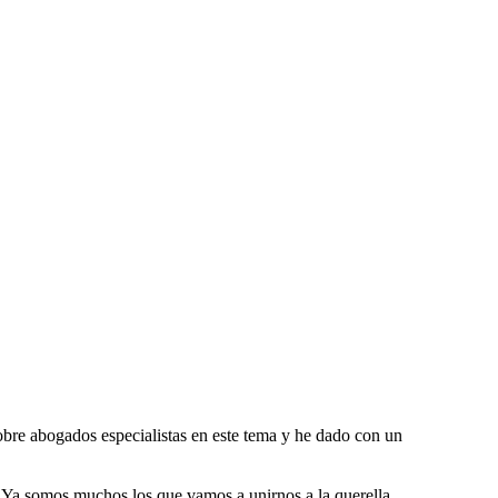
obre abogados especialistas en este tema y he dado con un
. Ya somos muchos los que vamos a unirnos a la querella