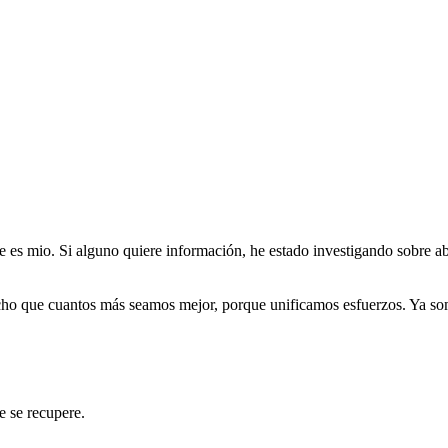
ue es mio. Si alguno quiere información, he estado investigando sobre a
dicho que cuantos más seamos mejor, porque unificamos esfuerzos. Ya so
e se recupere.