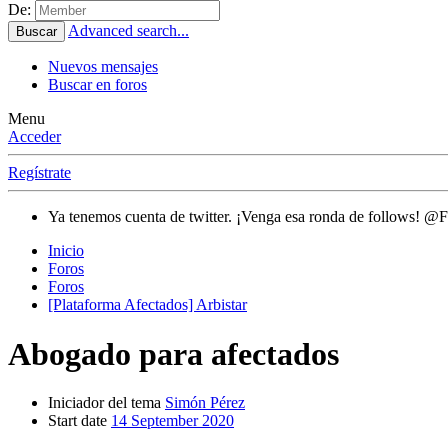
De:
Advanced search...
Buscar
Nuevos mensajes
Buscar en foros
Menu
Acceder
Regístrate
Ya tenemos cuenta de twitter. ¡Venga esa ronda de follows! @
Inicio
Foros
Foros
[Plataforma Afectados] Arbistar
Abogado para afectados
Iniciador del tema
Simón Pérez
Start date
14 September 2020