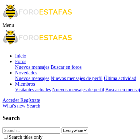
Menu
Inicio
Foros
Nuevos mensajes
Buscar en foros
Novedades
Nuevos mensajes
Nuevos mensajes de perfil
Última actividad
Miembros
Visitantes actuales
Nuevos mensajes de perfil
Buscar en mensaje
Acceder
Regístrate
What's new
Search
Search
Search titles only