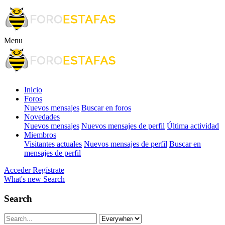
Menu
Inicio
Foros
Nuevos mensajes
Buscar en foros
Novedades
Nuevos mensajes
Nuevos mensajes de perfil
Última actividad
Miembros
Visitantes actuales
Nuevos mensajes de perfil
Buscar en
mensajes de perfil
Acceder
Regístrate
What's new
Search
Search