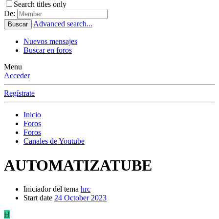
Search titles only
De:
Advanced search...
Buscar
Nuevos mensajes
Buscar en foros
Menu
Acceder
Regístrate
Inicio
Foros
Foros
Canales de Youtube
AUTOMATIZATUBE
Iniciador del tema
hrc
Start date
24 October 2023
H