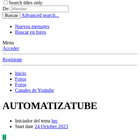
Search titles only
De:
Advanced search...
Buscar
Nuevos mensajes
Buscar en foros
Menu
Acceder
Regístrate
Inicio
Foros
Foros
Canales de Youtube
AUTOMATIZATUBE
Iniciador del tema
hrc
Start date
24 October 2023
H