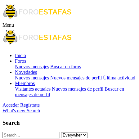
Menu
Inicio
Foros
Nuevos mensajes
Buscar en foros
Novedades
Nuevos mensajes
Nuevos mensajes de perfil
Última actividad
Miembros
Visitantes actuales
Nuevos mensajes de perfil
Buscar en
mensajes de perfil
Acceder
Regístrate
What's new
Search
Search