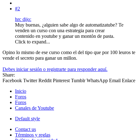
#2
hrc dijo:
Muy buenas, ¿alguien sabe algo de automatizatube? Te
venden un curso con una estrategia para crear
contenido en youtube y ganar un montón de pasta.
Click to expand...
Opino lo mismo de ese curso como el del tipo que por 100 leuros te
vende el secreto para ganar un millon.
Debes iniciar sesión o registrarte para responder aquí.
Share:
Facebook
Twitter
Reddit
Pinterest
Tumblr
WhatsApp
Email
Enlace
Inicio
Foros
Foros
Canales de Youtube
Default style
Contact us
Términos y reglas