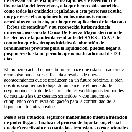
de Prevención de Blanqueo de capitales y Prevención de
financiación del terrorismo, a la que hemos sido sometidos
como todas las entidades reguladas, a esta parte nos resulta
muy gravoso el cumplimiento en los mismos términos
acordados en su inicio, por lo que en aplicación de la cláusula
"Rebus sic stantibus" y su reconocida jurisprudencia
universal, así como la Causa De Fuerza Mayor derivada de
los efectos de la pandemia resultante del SARS – CoV-2, le
comunico que los tiempos iniciales de obtención de
rendimientos previstos para la liquidación, pueden llegar a
posponerse hasta un periodo aproximado adicional de 120
días.
El momento actual de incertidumbre hace que esta estimación de
reembolso pueda verse afectada a resultas de nuevos
acontecimientos que se produzcan en un futuro próximo, si bien
nosotros seguiremos trabajando únicamente el mercado de
cryptomonedas fruto de las limitaciones y/o bloqueos temporales
de cuentas a las que estamos sometidos, y continuaremos
cumpliendo con nuestra obligación para la continuidad de la
liquidación lo antes posible.
Pese a esta situación, seguimos manteniendo nuestra intención
de poder llegar a finalizar el proceso de liquidación, el cual
quedará reactivado en cuanto las circunstancias excepcionales