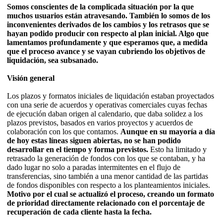
Somos conscientes de la complicada situación por la que
muchos usuarios están atravesando. También lo somos de los
inconvenientes derivados de los cambios y los retrasos que se
hayan podido producir con respecto al plan inicial. Algo que
lamentamos profundamente y que esperamos que, a medida
que el proceso avance y se vayan cubriendo los objetivos de
liquidación, sea subsanado.
Visión general
Los plazos y formatos iniciales de liquidación estaban proyectados
con una serie de acuerdos y operativas comerciales cuyas fechas
de ejecución daban origen al calendario, que daba solidez a los
plazos previstos, basados en varios proyectos y acuerdos de
colaboración con los que contamos.
Aunque en su mayoría a día
de hoy estas líneas siguen abiertas, no se han podido
desarrollar en el tiempo y forma previstos.
Esto ha limitado y
retrasado la generación de fondos con los que se contaban, y ha
dado lugar no solo a paradas intermitentes en el flujo de
transferencias, sino también a una menor cantidad de las partidas
de fondos disponibles con respecto a los planteamientos iniciales.
Motivo por el cual se actualizó el proceso, creando un formato
de prioridad directamente relacionado con el porcentaje de
recuperación de cada cliente hasta la fecha.