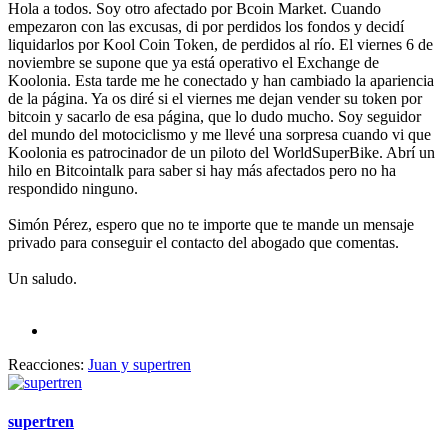
Hola a todos. Soy otro afectado por Bcoin Market. Cuando
empezaron con las excusas, di por perdidos los fondos y decidí
liquidarlos por Kool Coin Token, de perdidos al río. El viernes 6 de
noviembre se supone que ya está operativo el Exchange de
Koolonia. Esta tarde me he conectado y han cambiado la apariencia
de la página. Ya os diré si el viernes me dejan vender su token por
bitcoin y sacarlo de esa página, que lo dudo mucho. Soy seguidor
del mundo del motociclismo y me llevé una sorpresa cuando vi que
Koolonia es patrocinador de un piloto del WorldSuperBike. Abrí un
hilo en Bitcointalk para saber si hay más afectados pero no ha
respondido ninguno.
Simón Pérez, espero que no te importe que te mande un mensaje
privado para conseguir el contacto del abogado que comentas.
Un saludo.
Reacciones:
Juan
y
supertren
supertren