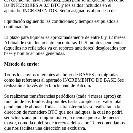
las INFERIORES A 0.5 BTC y los saldos incluidos en el
apartado: INCREMENTOS. Serán asignados al proceso de
liquidación siguiendo las condiciones y tiempos estipulados a
continuación:
El plazo para liquidar es aproximadamente de entre 6 y 12 meses.
Al final de este documento encontrarás TUS montos pendientes
(aquellos no reflejados ya en reportes anteriores) desglosados por
base y bonificaciones generadas.
Método de envío:
Todos los envíos referentes al abono de BASES no migradas, así
como las referentes al apartado INCREMENTO DE BASE Sse
realizarán a través de la blockchain de Bitcoin.
Se realizarán transferencias periódicas (cada 4 meses aprox) en
función de los fondos disponibles hasta completar el valor total
pendiente de abonar. Todas las transferencias se realizarán a la
dirección de monedero BTC que nos indiques, la cual no podrá
ser actualizada por ningún motivo, a menos que sea de fuerza
mayor, como la quiebra de terceros del sector. Te recomendamos
que nos facilites una dirección en exclusiva.