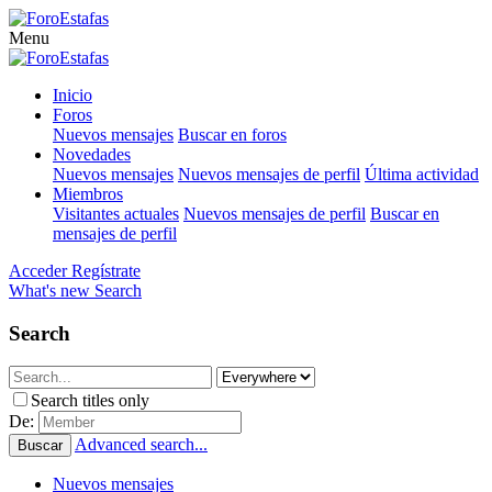
Menu
Inicio
Foros
Nuevos mensajes
Buscar en foros
Novedades
Nuevos mensajes
Nuevos mensajes de perfil
Última actividad
Miembros
Visitantes actuales
Nuevos mensajes de perfil
Buscar en
mensajes de perfil
Acceder
Regístrate
What's new
Search
Search
Search titles only
De:
Advanced search...
Buscar
Nuevos mensajes