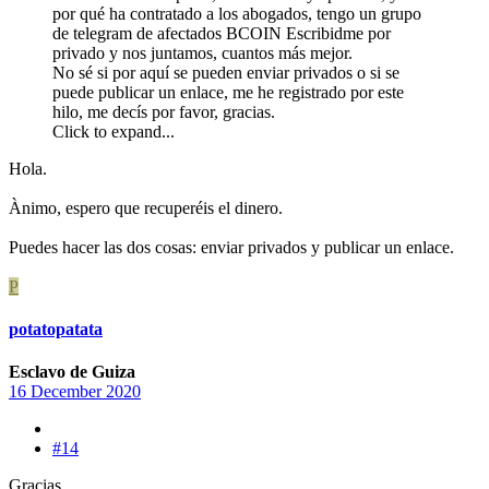
por qué ha contratado a los abogados, tengo un grupo
de telegram de afectados BCOIN Escribidme por
privado y nos juntamos, cuantos más mejor.
No sé si por aquí se pueden enviar privados o si se
puede publicar un enlace, me he registrado por este
hilo, me decís por favor, gracias.
Click to expand...
Hola.
Ànimo, espero que recuperéis el dinero.
Puedes hacer las dos cosas: enviar privados y publicar un enlace.
P
potatopatata
Esclavo de Guiza
16 December 2020
#14
Gracias