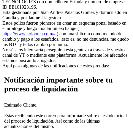
TECNOLOGIES con domicilio en Estonia y numero de empresa
ID EE101923196.
Esta gestionada por Juan Andres Palacios Gomez y domiciliado en
Gandia y por Jaume Llagostera.
Estos pollos fueron pioneros en crear un esquema ponzi basado en
el arbitraje y luego montar un exchange (
https://www.koloonia.com/#
) con una shitcoin como metodo de
cambio y pago a los estafados...esto es, no me denuncias, me quedo
tus BTC y te los cambio por humo.
No sé si os interesaría perseguir a esta gentuza a traves de vuestro
canal de YT o mediante esta plataforma. Actualmente los afectados
estamos buscando abogados.
Aqui paso algunas de las notificaciones de estos prendas:
Notificación importante sobre tu
proceso de liquidación
Estimado Cliente,
Estás recibiendo este correo para informarte sobre el estado actual
del proceso de liquidación. Así como de las últimas
actualizaciones del mismo.