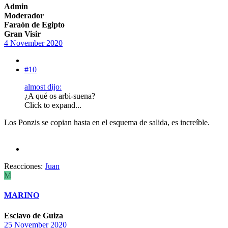
Admin
Moderador
Faraón de Egipto
Gran Visir
4 November 2020
#10
almost dijo:
¿A qué os arbi-suena?
Click to expand...
Los Ponzis se copian hasta en el esquema de salida, es increíble.
Reacciones:
Juan
M
MARINO
Esclavo de Guiza
25 November 2020