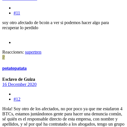
#11
soy otro afectado de bcoin a ver si podemos hacer algo para
recuperar lo perdido
Reacciones:
supertren
P
potatopatata
Esclavo de Guiza
16 December 2020
#12
Hola! Soy otro de los afectados, no por poco ya que me estafaron 4
BTCs, estamos juntándonos gente para hacer una denuncia común,
sé quién es el responsable directo de esta empresa, con nombre y
apellidos, y sé por qué ha contratado a los abogados, tengo un grupo