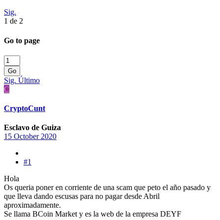
Sig.
1 de 2
Go to page
Go
Sig.
Último
C
CryptoCunt
Esclavo de Guiza
15 October 2020
#1
Hola
Os queria poner en corriente de una scam que peto el año pasado y
que lleva dando escusas para no pagar desde Abril
aproximadamente.
Se llama BCoin Market y es la web de la empresa DEYF