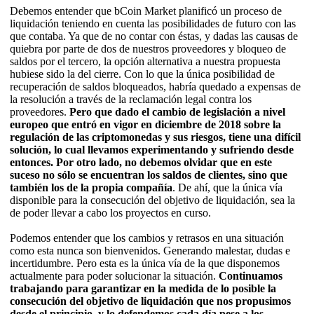
Debemos entender que bCoin Market planificó un proceso de
liquidación teniendo en cuenta las posibilidades de futuro con las
que contaba. Ya que de no contar con éstas, y dadas las causas de
quiebra por parte de dos de nuestros proveedores y bloqueo de
saldos por el tercero, la opción alternativa a nuestra propuesta
hubiese sido la del cierre. Con lo que la única posibilidad de
recuperación de saldos bloqueados, habría quedado a expensas de
la resolución a través de la reclamación legal contra los
proveedores.
Pero que dado el cambio de legislación a nivel
europeo que entró en vigor en diciembre de 2018 sobre la
regulación de las criptomonedas y sus riesgos, tiene una difícil
solución, lo cual llevamos experimentando y sufriendo desde
entonces. Por otro lado, no debemos olvidar que en este
suceso no sólo se encuentran los saldos de clientes, sino que
también los de la propia compañía
. De ahí, que la única vía
disponible para la consecución del objetivo de liquidación, sea la
de poder llevar a cabo los proyectos en curso.
Podemos entender que los cambios y retrasos en una situación
como esta nunca son bienvenidos. Generando malestar, dudas e
incertidumbre. Pero esta es la única vía de la que disponemos
actualmente para poder solucionar la situación.
Continuamos
trabajando para garantizar en la medida de lo posible la
consecución del objetivo de liquidación que nos propusimos
desde el principio, y lo defendemos cada día pese a los