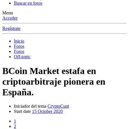
Buscar en foros
Menu
Acceder
Regístrate
Inicio
Foros
Foros
Off-topic
BCoin Market estafa en
criptoarbitraje pionera en
España.
Iniciador del tema
CryptoCunt
Start date
15 October 2020
1
2