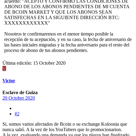
acuerdo: "ACEPTO Y CONFIRMO LAS CONDICIONES DE
ABONO DE LOS ABONOS PENDIENTES DE MI CUENTA
DE BCOIN MARKET Y QUE LOS ABONOS SEAN
SATISFECHAS EN LA SIGUIENTE DIRECCIÓN BTC:
XXXXXXXXXXXX"
Nosotros te confirmaremos en el menor tiempo posible la
recepción de tu aceptación, y en su caso, la fecha de aniversario de
las bases iniciales migradas y la fecha aniversario para el resto del
proceso de abono de tus abonos pendientes.
Última edición:
15 October 2020
V
Victor
Esclavo de Guiza
20 October 2020
#2
Si, somos varios afectados de Bcoin o su exchange Koloonia que
nunca salió. A la vez de los YouTubers que lo promocionarion.
A la vez, evaluando una demanda ya que los plazos han finalizado