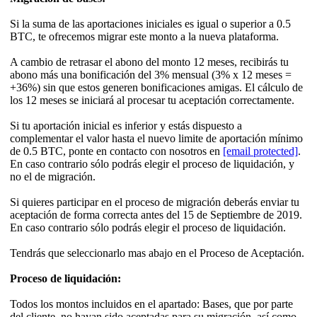
Si la suma de las aportaciones iniciales es igual o superior a 0.5
BTC, te ofrecemos migrar este monto a la nueva plataforma.
A cambio de retrasar el abono del monto 12 meses, recibirás tu
abono más una bonificación del 3% mensual (3% x 12 meses =
+36%) sin que estos generen bonificaciones amigas. El cálculo de
los 12 meses se iniciará al procesar tu aceptación correctamente.
Si tu aportación inicial es inferior y estás dispuesto a
complementar el valor hasta el nuevo limite de aportación mínimo
de 0.5 BTC, ponte en contacto con nosotros en
[email protected]
.
En caso contrario sólo podrás elegir el proceso de liquidación, y
no el de migración.
Si quieres participar en el proceso de migración deberás enviar tu
aceptación de forma correcta antes del 15 de Septiembre de 2019.
En caso contrario sólo podrás elegir el proceso de liquidación.
Tendrás que seleccionarlo mas abajo en el Proceso de Aceptación.
Proceso de liquidación:
Todos los montos incluidos en el apartado: Bases, que por parte
del cliente, no hayan sido aceptadas para su migración, así como