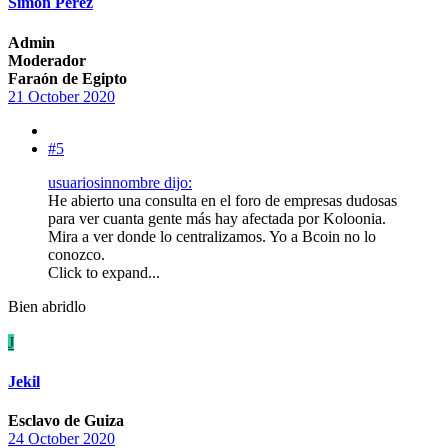
Simón Pérez
Admin
Moderador
Faraón de Egipto
21 October 2020
#5
usuariosinnombre dijo:
He abierto una consulta en el foro de empresas dudosas
para ver cuanta gente más hay afectada por Koloonia.
Mira a ver donde lo centralizamos. Yo a Bcoin no lo
conozco.
Click to expand...
Bien abridlo
J
Jekil
Esclavo de Guiza
24 October 2020