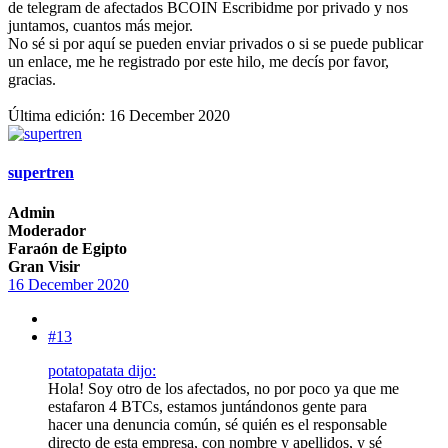
de telegram de afectados BCOIN Escribidme por privado y nos
juntamos, cuantos más mejor.
No sé si por aquí se pueden enviar privados o si se puede publicar
un enlace, me he registrado por este hilo, me decís por favor,
gracias.
Última edición:
16 December 2020
supertren
Admin
Moderador
Faraón de Egipto
Gran Visir
16 December 2020
#13
potatopatata dijo:
Hola! Soy otro de los afectados, no por poco ya que me
estafaron 4 BTCs, estamos juntándonos gente para
hacer una denuncia común, sé quién es el responsable
directo de esta empresa, con nombre y apellidos, y sé