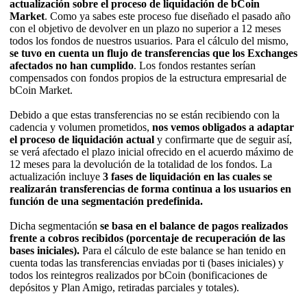
actualización sobre el proceso de liquidación de bCoin
Market
. Como ya sabes este proceso fue diseñado el pasado año
con el objetivo de devolver en un plazo no superior a 12 meses
todos los fondos de nuestros usuarios. Para el cálculo del mismo,
se tuvo en cuenta un flujo de transferencias que los Exchanges
afectados no han cumplido
. Los fondos restantes serían
compensados con fondos propios de la estructura empresarial de
bCoin Market.
Debido a que estas transferencias no se están recibiendo con la
cadencia y volumen prometidos,
nos vemos obligados a adaptar
el proceso de liquidación actual
y confirmarte que de seguir así,
se verá afectado el plazo inicial ofrecido en el acuerdo máximo de
12 meses para la devolución de la totalidad de los fondos. La
actualización incluye
3 fases de liquidación en las cuales se
realizarán transferencias de forma continua a los usuarios en
función de una segmentación predefinida.
Dicha segmentación
se basa en el balance de pagos realizados
frente a cobros recibidos (porcentaje de recuperación de las
bases iniciales).
Para el cálculo de este balance se han tenido en
cuenta todas las transferencias enviadas por ti (bases iniciales) y
todos los reintegros realizados por bCoin (bonificaciones de
depósitos y Plan Amigo, retiradas parciales y totales).