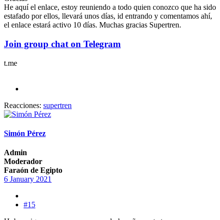
He aquí el enlace, estoy reuniendo a todo quien conozco que ha sido
estafado por ellos, llevará unos días, id entrando y comentamos ahí,
el enlace estará activo 10 días. Muchas gracias Supertren.
Join group chat on Telegram
t.me
Reacciones:
supertren
Simón Pérez
Admin
Moderador
Faraón de Egipto
6 January 2021
#15