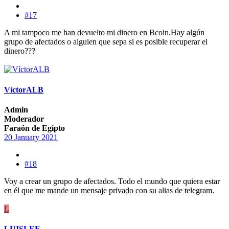
#17
A mi tampoco me han devuelto mi dinero en Bcoin.Hay algún
grupo de afectados o alguien que sepa si es posible recuperar el
dinero???
VíctorALB
Admin
Moderador
Faraón de Egipto
20 January 2021
#18
Voy a crear un grupo de afectados. Todo el mundo que quiera estar
en él que me mande un mensaje privado con su alias de telegram.
L
LUISLEE