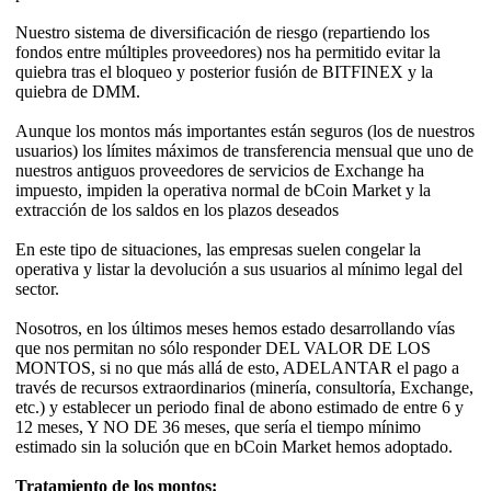
Nuestro sistema de diversificación de riesgo (repartiendo los
fondos entre múltiples proveedores) nos ha permitido evitar la
quiebra tras el bloqueo y posterior fusión de BITFINEX y la
quiebra de DMM.
Aunque los montos más importantes están seguros (los de nuestros
usuarios) los límites máximos de transferencia mensual que uno de
nuestros antiguos proveedores de servicios de Exchange ha
impuesto, impiden la operativa normal de bCoin Market y la
extracción de los saldos en los plazos deseados
En este tipo de situaciones, las empresas suelen congelar la
operativa y listar la devolución a sus usuarios al mínimo legal del
sector.
Nosotros, en los últimos meses hemos estado desarrollando vías
que nos permitan no sólo responder DEL VALOR DE LOS
MONTOS, si no que más allá de esto, ADELANTAR el pago a
través de recursos extraordinarios (minería, consultoría, Exchange,
etc.) y establecer un periodo final de abono estimado de entre 6 y
12 meses, Y NO DE 36 meses, que sería el tiempo mínimo
estimado sin la solución que en bCoin Market hemos adoptado.
Tratamiento de los montos: