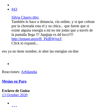
#43
Silvia Charro dijo:
También lo hace a distancia, vía online, y si que cobran
por la chorrada esta el y su chica... que fuerte que si
existe alguna energía a mi no me jodas que a través de
la pantalla llega !!! Jajajjaja es dd loco!!!!
http://instagr.am/p/B_PklBWjxeJ/
Click to expand...
eso ya no tiene nombre, te abre las energías on-line
Reacciones:
Arbilandia
Mesias en Paro
Esclavo de Guiza
13 October 2020