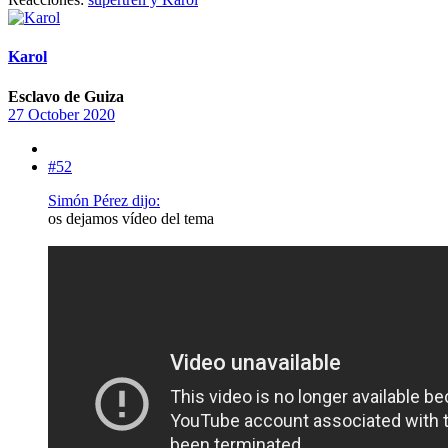
Karol
Esclavo de Guiza
27 October 2020
#52
Simón Pérez dijo:
os dejamos vídeo del tema