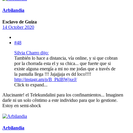
Arbilandia
Esclavo de Guiza
14 October 2020
#48
Silvia Charro dijo:
También lo hace a distancia, vía online, y si que cobran
por la chorrada esta el y su chica... que fuerte que si
existe alguna energía a mi no me jodas que a través de
la pantalla llega !!! Jajajjaja es dd loco!!!!
http://instagr.am/p/B_PklBWjxeJ/
Click to expand...
Alucinante! el Telekundalini para los confinamientos... Imaginen
darle ni un solo céntimo a este individuo para que lo gestione.
Estoy en semi-shock
Arbilandia