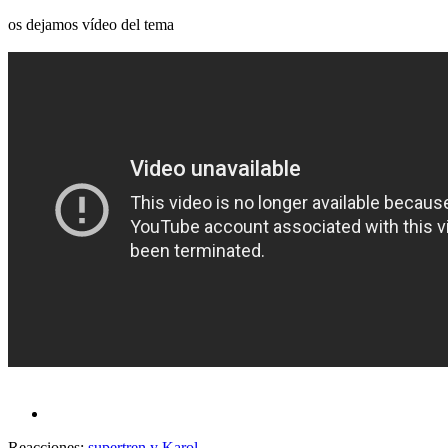
os dejamos vídeo del tema
Reacciones:
supertren
y
Karol