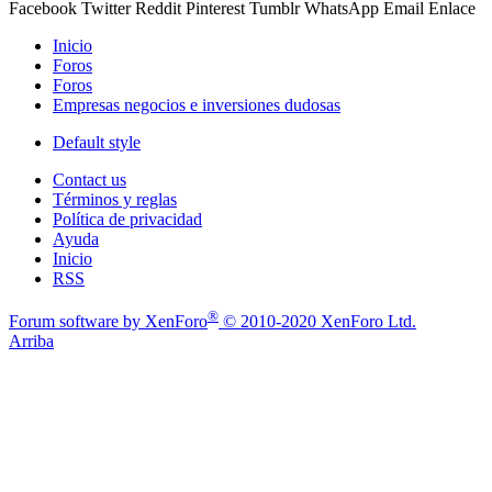
Facebook
Twitter
Reddit
Pinterest
Tumblr
WhatsApp
Email
Enlace
Inicio
Foros
Foros
Empresas negocios e inversiones dudosas
Default style
Contact us
Términos y reglas
Política de privacidad
Ayuda
Inicio
RSS
®
Forum software by XenForo
© 2010-2020 XenForo Ltd.
Arriba