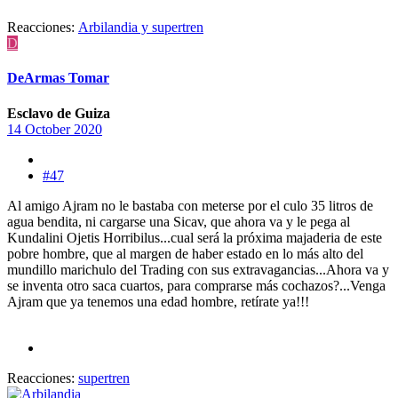
Reacciones:
Arbilandia
y
supertren
D
DeArmas Tomar
Esclavo de Guiza
14 October 2020
#47
Al amigo Ajram no le bastaba con meterse por el culo 35 litros de
agua bendita, ni cargarse una Sicav, que ahora va y le pega al
Kundalini Ojetis Horribilus...cual será la próxima majaderia de este
pobre hombre, que al margen de haber estado en lo más alto del
mundillo marichulo del Trading con sus extravagancias...Ahora va y
se inventa otro saca cuartos, para comprarse más cochazos?...Venga
Ajram que ya tenemos una edad hombre, retírate ya!!!
Reacciones:
supertren