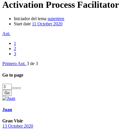
Activation Process Facilitator
Iniciador del tema
supertren
Start date
11 October 2020
Ant.
1
2
3
Primero
Ant.
3 de 3
Go to page
Go
Juan
Gran Visir
13 October 2020