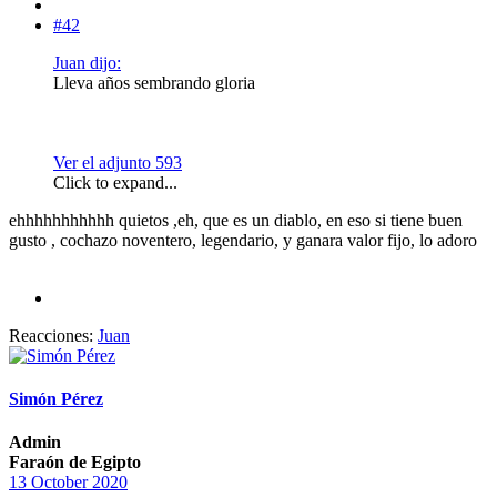
#42
Juan dijo:
Lleva años sembrando gloria
Ver el adjunto 593
Click to expand...
ehhhhhhhhhhh quietos ,eh, que es un diablo, en eso si tiene buen
gusto , cochazo noventero, legendario, y ganara valor fijo, lo adoro
Reacciones:
Juan
Simón Pérez
Admin
Faraón de Egipto
13 October 2020