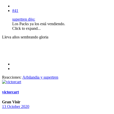
#41
supertren dijo:
Los Packs ya los está vendiendo.
Click to expand...
Lleva años sembrando gloria
Reacciones:
Arbilandia
y
supertren
victorcart
Gran Visir
13 October 2020