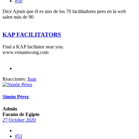
#50
Dice Ajram que él es uno de los 70 facilitadores pero en la web
salen más de 90
KAP FACILITATORS
Find a KAP faciliator near you.
www.venantwong.com
Reacciones:
Juan
Simón Pérez
Admin
Faraón de Egipto
27 October 2020
#51