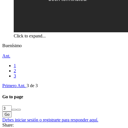
Click to expand...
Buenísimo
Ant.
1
2
3
Primero
Ant.
3 de 3
Go to page
Go
Debes iniciar sesión o registrarte para responder aquí.
Share: