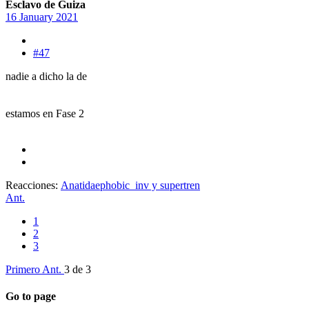
Esclavo de Guiza
16 January 2021
#47
nadie a dicho la de
estamos en Fase 2
Reacciones:
Anatidaephobic_inv
y
supertren
Ant.
1
2
3
Primero
Ant.
3 de 3
Go to page