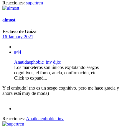
Reacciones:
supertren
almost
Esclavo de Guiza
16 January 2021
#44
Anatidaephobic_inv dijo:
Los marketeros son únicos explotando sesgos
cognitivos, el fomo, ancla, confirmación, etc
Click to expand...
Y el embudo! (no es un sesgo cognitivo, pero me hace gracia y
ahora está muy de moda)
Reacciones:
Anatidaephobic_inv