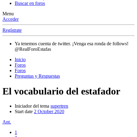
Buscar en foros
Menu
Acceder
Regístrate
Ya tenemos cuenta de twitter. ¡Venga esa ronda de follows!
@RealForoEstafas
Inicio
Foros
Foros
Preguntas y Respuestas
El vocabulario del estafador
Iniciador del tema
supertren
Start date
2 October 2020
Ant.
1