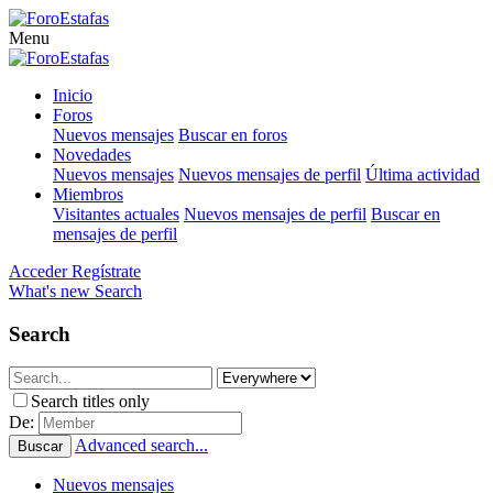
Menu
Inicio
Foros
Nuevos mensajes
Buscar en foros
Novedades
Nuevos mensajes
Nuevos mensajes de perfil
Última actividad
Miembros
Visitantes actuales
Nuevos mensajes de perfil
Buscar en
mensajes de perfil
Acceder
Regístrate
What's new
Search
Search
Search titles only
De:
Advanced search...
Buscar
Nuevos mensajes