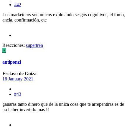
#42
Los marketeros son únicos explotando sesgos cognitivos, el fomo,
ancla, confirmación, etc
Reacciones:
supertren
A
antiponzi
Esclavo de Guiza
16 January 2021
#43
ganaras tanto dinero que de la unica cosa que te arrepentiras es de
no haber invertido mas !!