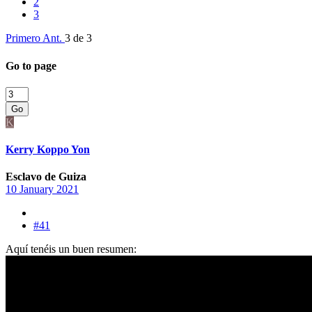
2
3
Primero
Ant.
3 de 3
Go to page
Go
K
Kerry Koppo Yon
Esclavo de Guiza
10 January 2021
#41
Aquí tenéis un buen resumen: