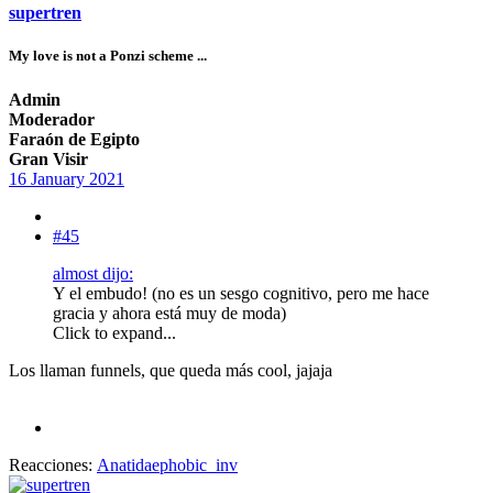
supertren
My love is not a Ponzi scheme ...
Admin
Moderador
Faraón de Egipto
Gran Visir
16 January 2021
#45
almost dijo:
Y el embudo! (no es un sesgo cognitivo, pero me hace
gracia y ahora está muy de moda)
Click to expand...
Los llaman funnels, que queda más cool, jajaja
Reacciones:
Anatidaephobic_inv