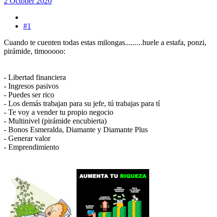
2 October 2020
#1
Cuando te cuenten todas estas milongas.........huele a estafa, ponzi,
pirámide, timooooo:
- Libertad financiera
- Ingresos pasivos
- Puedes ser rico
- Los demás trabajan para su jefe, tú trabajas para tí
- Te voy a vender tu propio negocio
- Multinivel (pirámide encubierta)
- Bonos Esmeralda, Diamante y Diamante Plus
- Generar valor
- Emprendimiento