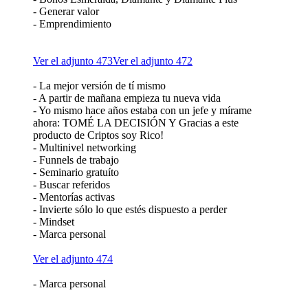
- Generar valor
- Emprendimiento
Ver el adjunto 473
Ver el adjunto 472
- La mejor versión de tí mismo
- A partir de mañana empieza tu nueva vida
- Yo mismo hace años estaba con un jefe y mírame
ahora: TOMÉ LA DECISIÓN Y Gracias a este
producto de Criptos soy Rico!
- Multinivel networking
- Funnels de trabajo
- Seminario gratuíto
- Buscar referidos
- Mentorías activas
- Invierte sólo lo que estés dispuesto a perder
- Mindset
- Marca personal
Ver el adjunto 474
- Marca personal