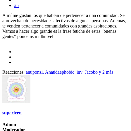
#5
A mí me gustan los que hablan de pertenecer a una comunidad. Se
aprovechan de necesidades afectivas de algunas personas. Además,
te venden pertenecer a comunidades con grandes aspiraciones.
Vamos a hacer algo grande es la frase fetiche de estas "buenas
gentes" ponceras multinivel
Reacciones:
antiponzi
,
Anatidaephobic_inv
,
Jacobo
y 2 más
supertren
Admin
Moderador