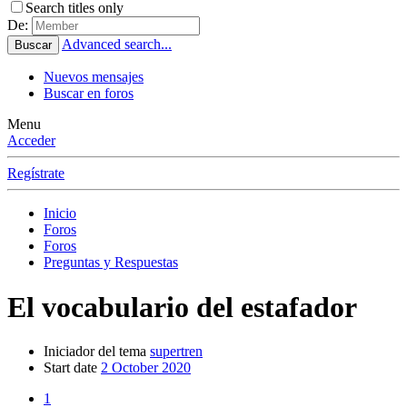
Search titles only
De:
Advanced search...
Buscar
Nuevos mensajes
Buscar en foros
Menu
Acceder
Regístrate
Inicio
Foros
Foros
Preguntas y Respuestas
El vocabulario del estafador
Iniciador del tema
supertren
Start date
2 October 2020
1