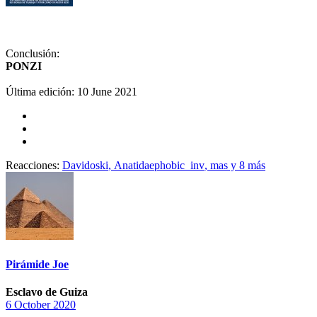
Conclusión:
PONZI
Última edición:
10 June 2021
Reacciones:
Davidoski
,
Anatidaephobic_inv
,
mas
y 8 más
Pirámide Joe
Esclavo de Guiza
6 October 2020