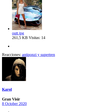
outt.jpg
261,5 KB
Visitas: 14
Reacciones:
antiponzi
y
supertren
Karol
Gran Visir
8 October 2020