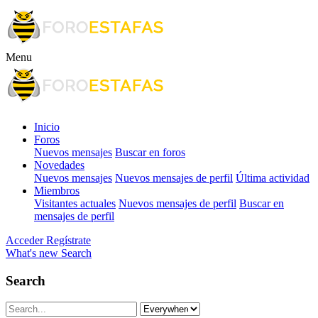
Menu
Inicio
Foros
Nuevos mensajes
Buscar en foros
Novedades
Nuevos mensajes
Nuevos mensajes de perfil
Última actividad
Miembros
Visitantes actuales
Nuevos mensajes de perfil
Buscar en
mensajes de perfil
Acceder
Regístrate
What's new
Search
Search