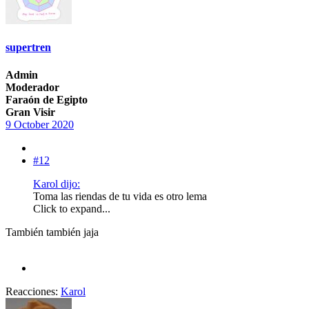
supertren
Admin
Moderador
Faraón de Egipto
Gran Visir
9 October 2020
#12
Karol dijo:
Toma las riendas de tu vida es otro lema
Click to expand...
También también jaja
Reacciones:
Karol