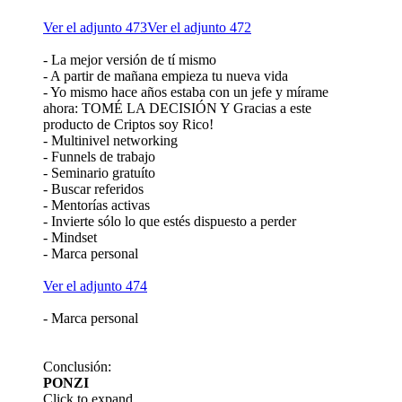
Ver el adjunto 473
Ver el adjunto 472
- La mejor versión de tí mismo
- A partir de mañana empieza tu nueva vida
- Yo mismo hace años estaba con un jefe y mírame
ahora: TOMÉ LA DECISIÓN Y Gracias a este
producto de Criptos soy Rico!
- Multinivel networking
- Funnels de trabajo
- Seminario gratuíto
- Buscar referidos
- Mentorías activas
- Invierte sólo lo que estés dispuesto a perder
- Mindset
- Marca personal
Ver el adjunto 474
- Marca personal
Conclusión:
PONZI
Click to expand...