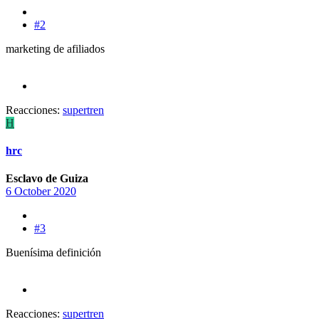
#2
marketing de afiliados
Reacciones:
supertren
H
hrc
Esclavo de Guiza
6 October 2020
#3
Buenísima definición
Reacciones:
supertren