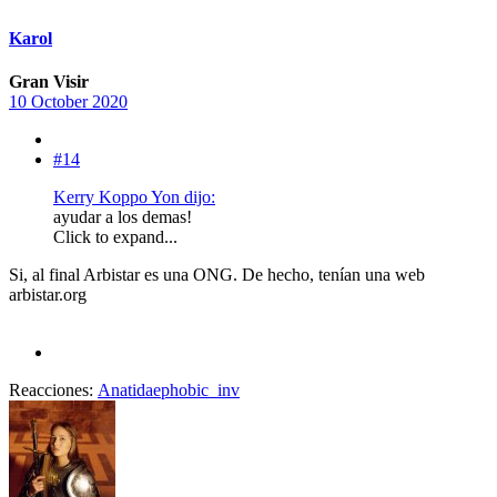
Karol
Gran Visir
10 October 2020
#14
Kerry Koppo Yon dijo:
ayudar a los demas!
Click to expand...
Si, al final Arbistar es una ONG. De hecho, tenían una web
arbistar.org
Reacciones:
Anatidaephobic_inv