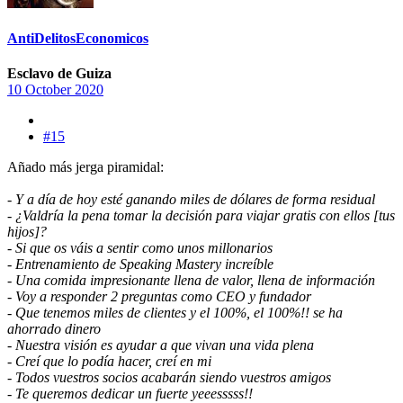
AntiDelitosEconomicos
Esclavo de Guiza
10 October 2020
#15
Añado más jerga piramidal:
- Y a día de hoy esté ganando miles de dólares de forma residual
- ¿Valdría la pena tomar la decisión para viajar gratis con ellos [tus
hijos]?
- Si que os váis a sentir como unos millonarios
- Entrenamiento de Speaking Mastery increíble
- Una comida impresionante llena de valor, llena de información
- Voy a responder 2 preguntas como CEO y fundador
- Que tenemos miles de clientes y el 100%, el 100%!! se ha
ahorrado dinero
- Nuestra visión es ayudar a que vivan una vida plena
- Creí que lo podía hacer, creí en mi
- Todos vuestros socios acabarán siendo vuestros amigos
- Te queremos dedicar un fuerte yeeesssss!!