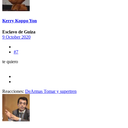
Kerry Koppo Yon
Esclavo de Guiza
9 October 2020
#7
te quiero
Reacciones:
DeArmas Tomar
y
supertren