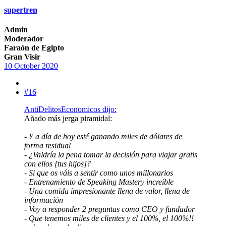
supertren
Admin
Moderador
Faraón de Egipto
Gran Visir
10 October 2020
#16
AntiDelitosEconomicos dijo:
Añado más jerga piramidal:
- Y a día de hoy esté ganando miles de dólares de
forma residual
- ¿Valdría la pena tomar la decisión para viajar gratis
con ellos [tus hijos]?
- Si que os váis a sentir como unos millonarios
- Entrenamiento de Speaking Mastery increíble
- Una comida impresionante llena de valor, llena de
información
- Voy a responder 2 preguntas como CEO y fundador
- Que tenemos miles de clientes y el 100%, el 100%!!