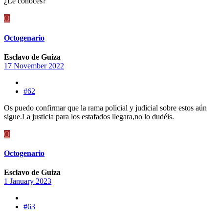
¿Le conoces?
O
Octogenario
Esclavo de Guiza
17 November 2022
#62
Os puedo confirmar que la rama policial y judicial sobre estos aún
sigue.La justicia para los estafados llegara,no lo dudéis.
O
Octogenario
Esclavo de Guiza
1 January 2023
#63