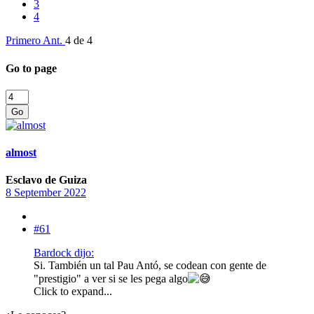
3
4
Primero
Ant.
4 de 4
Go to page
Go
almost
Esclavo de Guiza
8 September 2022
#61
Bardock dijo:
Si. También un tal Pau Antó, se codean con gente de
"prestigio" a ver si se les pega algo
Click to expand...