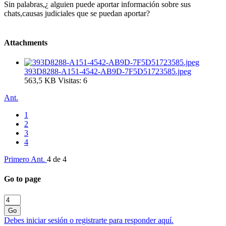
Sin palabras,¿ alguien puede aportar información sobre sus
chats,causas judiciales que se puedan aportar?
Attachments
393D8288-A151-4542-AB9D-7F5D51723585.jpeg
563,5 KB
Visitas: 6
Ant.
1
2
3
4
Primero
Ant.
4 de 4
Go to page
Go
Debes iniciar sesión o registrarte para responder aquí.