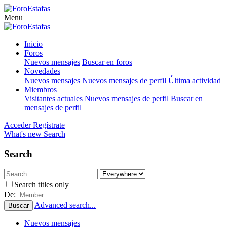
Menu
Inicio
Foros
Nuevos mensajes
Buscar en foros
Novedades
Nuevos mensajes
Nuevos mensajes de perfil
Última actividad
Miembros
Visitantes actuales
Nuevos mensajes de perfil
Buscar en
mensajes de perfil
Acceder
Regístrate
What's new
Search
Search
Search titles only
De:
Advanced search...
Buscar
Nuevos mensajes