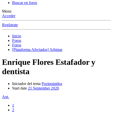
Buscar en foros
Menu
Acceder
Regístrate
Inicio
Foros
Foros
[Plataforma Afectados] Arbistar
Enrique Flores Estafador y
dentista
Iniciador del tema
Poziputaidea
Start date
21 September 2020
Ant.
1
2