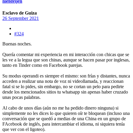
nielsfeijen
Esclavo de Guiza
26 September 2021
#324
Buenas noches.
Quería comentar mi experiencia en mi interacción con chicas que se
les ve a la legua que son chinas, aunque se hacen pasar por inglesas,
tanto en Tinder como en Facebook parejas.
Su modus operandi es siempre el mismo: son frías y distantes, nunca
acceden a realizar una nota de voz ni videollamada, y reaccionan
fatal si se lo pides, sin embargo, no se cortan un pelo para pedirte
desde los mencionados sitios tu whatsapp sin apenas haber cruzado
unas pocas palabras.
Al cabo de unos días (aún no me ha pedido dinero ninguna) si
simplemente no les dices lo que quieren oír te bloquean (incluso una
conversación que se quedó a medias de una China en un grupo de
FAcebook de inglés, para intercambiar el idioma, ni siquiera tenía
que ver con el ligoteo).