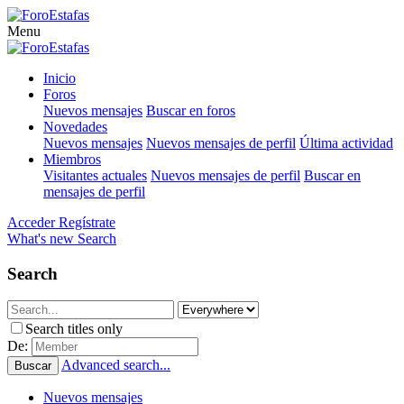
Menu
Inicio
Foros
Nuevos mensajes
Buscar en foros
Novedades
Nuevos mensajes
Nuevos mensajes de perfil
Última actividad
Miembros
Visitantes actuales
Nuevos mensajes de perfil
Buscar en
mensajes de perfil
Acceder
Regístrate
What's new
Search
Search
Search titles only
De:
Advanced search...
Buscar
Nuevos mensajes