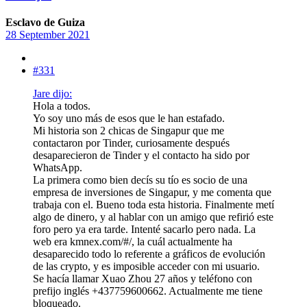
Esclavo de Guiza
28 September 2021
#331
Jare dijo:
Hola a todos.
Yo soy uno más de esos que le han estafado.
Mi historia son 2 chicas de Singapur que me
contactaron por Tinder, curiosamente después
desaparecieron de Tinder y el contacto ha sido por
WhatsApp.
La primera como bien decís su tío es socio de una
empresa de inversiones de Singapur, y me comenta que
trabaja con el. Bueno toda esta historia. Finalmente metí
algo de dinero, y al hablar con un amigo que refirió este
foro pero ya era tarde. Intenté sacarlo pero nada. La
web era kmnex.com/#/, la cuál actualmente ha
desaparecido todo lo referente a gráficos de evolución
de las crypto, y es imposible acceder con mi usuario.
Se hacía llamar Xuao Zhou 27 años y teléfono con
prefijo inglés +437759600662. Actualmente me tiene
bloqueado.