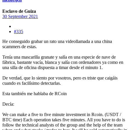
Esclavo de Guiza
30 September 2021
#335
He conseguido grabar un rato una videollamada a una china
scammers de estas.
Tenía una mascarilla granate y salía en una especie de nave de
fábrica, bastante vacía, blanca y salía con ordenadores ya como en
una silla de oficina dispuesta a timar desde el minuto 1.
De verdad, que lo siento por vosotros, pero es triste que caigáis
cuando es facilísimo detectarlas.
Esta también me hablaba de RCoin
Decía:
We can make a five to five minute investment in Rcoin. (USDT /
BTC time) Each operation takes five minutes. All you have to do is
follow the technical analysts of the group and the help of the team