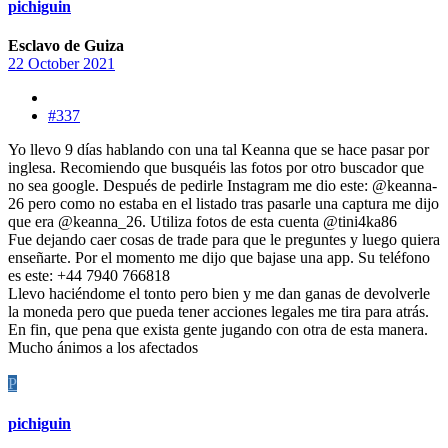
pichiguin
Esclavo de Guiza
22 October 2021
#337
Yo llevo 9 días hablando con una tal Keanna que se hace pasar por
inglesa. Recomiendo que busquéis las fotos por otro buscador que
no sea google. Después de pedirle Instagram me dio este: @keanna-
26 pero como no estaba en el listado tras pasarle una captura me dijo
que era @keanna_26. Utiliza fotos de esta cuenta @tini4ka86
Fue dejando caer cosas de trade para que le preguntes y luego quiera
enseñarte. Por el momento me dijo que bajase una app. Su teléfono
es este: +44 7940 766818
Llevo haciéndome el tonto pero bien y me dan ganas de devolverle
la moneda pero que pueda tener acciones legales me tira para atrás.
En fin, que pena que exista gente jugando con otra de esta manera.
Mucho ánimos a los afectados
P
pichiguin