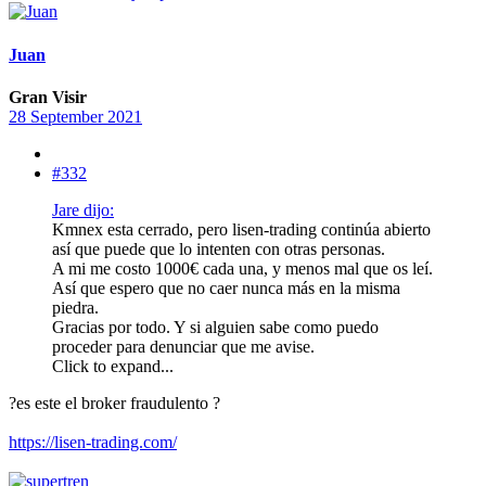
Juan
Gran Visir
28 September 2021
#332
Jare dijo:
Kmnex esta cerrado, pero lisen-trading continúa abierto
así que puede que lo intenten con otras personas.
A mi me costo 1000€ cada una, y menos mal que os leí.
Así que espero que no caer nunca más en la misma
piedra.
Gracias por todo. Y si alguien sabe como puedo
proceder para denunciar que me avise.
Click to expand...
?es este el broker fraudulento ?
https://lisen-trading.com/