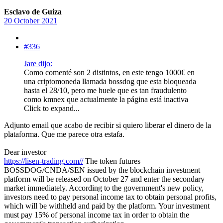
Esclavo de Guiza
20 October 2021
#336
Jare dijo:
Como comenté son 2 distintos, en este tengo 1000€ en
una criptomoneda llamada bossdog que esta bloqueada
hasta el 28/10, pero me huele que es tan fraudulento
como kmnex que actualmente la página está inactiva
Click to expand...
Adjunto email que acabo de recibir si quiero liberar el dinero de la
plataforma. Que me parece otra estafa.
Dear investor
https://lisen-trading.com//
The token futures
BOSSDOG/CNDA/SEN issued by the blockchain investment
platform will be released on October 27 and enter the secondary
market immediately. According to the government's new policy,
investors need to pay personal income tax to obtain personal profits,
which will be withheld and paid by the platform. Your investment
must pay 15% of personal income tax in order to obtain the