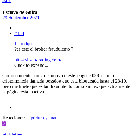
Jare
Esclavo de Guiza
29 September 2021
#334
Juan dijo:
?es este el broker fraudulento ?
https://lisen-trading.com/
Click to expand...
Como comenté son 2 distintos, en este tengo 1000€ en una
criptomoneda llamada bossdog que esta bloqueada hasta el 28/10,
pero me huele que es tan fraudulento como kmnex que actualmente
la página está inactiva
Reacciones:
supertren
y
Juan
N
nielsfeijen