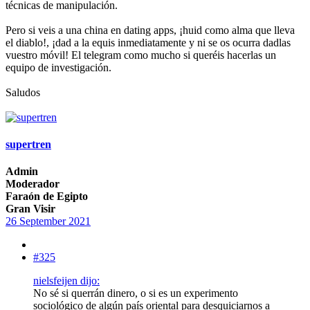
técnicas de manipulación.
Pero si veis a una china en dating apps, ¡huid como alma que lleva
el diablo!, ¡dad a la equis inmediatamente y ni se os ocurra dadlas
vuestro móvil! El telegram como mucho si queréis hacerlas un
equipo de investigación.
Saludos
supertren
Admin
Moderador
Faraón de Egipto
Gran Visir
26 September 2021
#325
nielsfeijen dijo:
No sé si querrán dinero, o si es un experimento
sociológico de algún país oriental para desquiciarnos a