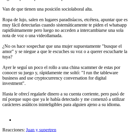
Van de que tienen una posición sociolaboral alta.
Ropa de lujo, salen en lugares paradisíacos, etcétera, apuntar que es
muy fácil detectarlas cuando sistemáticamente te piden el whatsapp
rapidísimamente pero luego no acceden a intercambiarse una sola
nota de voz o una videollamada.
¿No os hace sospechar que una mujer supuestamente "busque el
amor" y se niegue a que le escuches su voz o a querer escucharte la
tuya?
Ayer le seguí un poco el rollo a una china scammer de estas por
conocer su juego y, rápidamente me soltó: "I run the tableware
business and use cryptocurrency conversation for digital
investment".
Hasta le ofrecí regalarle dinero a su cuenta corriente, pero pasó de
mí porque supo que ya le había detectado y me comenzó a utilizar
carácteres asiáticos ininteligibles para alguien ajeno a su idioma.
Reacciones:
Juan
y
supertren