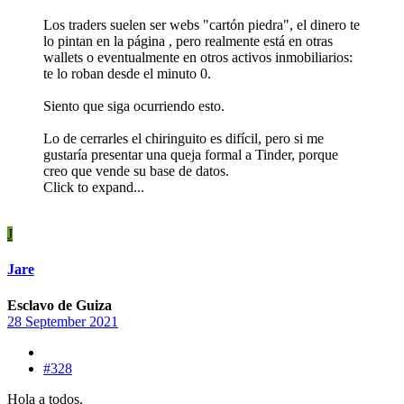
Los traders suelen ser webs "cartón piedra", el dinero te
lo pintan en la página , pero realmente está en otras
wallets o eventualmente en otros activos inmobiliarios:
te lo roban desde el minuto 0.
Siento que siga ocurriendo esto.
Lo de cerrarles el chiringuito es difícil, pero si me
gustaría presentar una queja formal a Tinder, porque
creo que vende su base de datos.
Click to expand...
J
Jare
Esclavo de Guiza
28 September 2021
#328
Hola a todos.