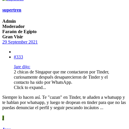
supertren
Admin
Moderador
Faraón de Egipto
Gran Visir
29 September 2021
#333
Jare dijo:
2 chicas de Singapur que me contactaron por Tinder,
curiosamente después desaparecieron de Tinder y el
contacto ha sido por WhatsApp.
Click to expand...
Siempre lo hacen así. Te "cazan" en Tinder, te añaden a whatsapp y
te hablan por whatsapp, y luego te dropean en tinder para que no las
puedas denunciar el perfil y seguir pescando incáutos ...
J