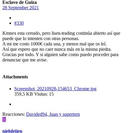
Esclavo de Guiza
28 September 2021
#330
Kmnex esta cerrado, pero lisen-trading continúa abierto así que
puede que lo intenten con otras personas.
A mi me costo 1000€ cada una, y menos mal que os leí.
Así que espero que no caer nunca más en la misma piedra.
Gracias por todo. Y si alguien sabe como puedo proceder para
denunciar que me avise.
Attachments
Screenshot_20210928-154653_Chrome.jpg
359,5 KB
Visitas: 15
Reacciones:
Davided94
,
Juan
y
supertren
N
nielsfeijen