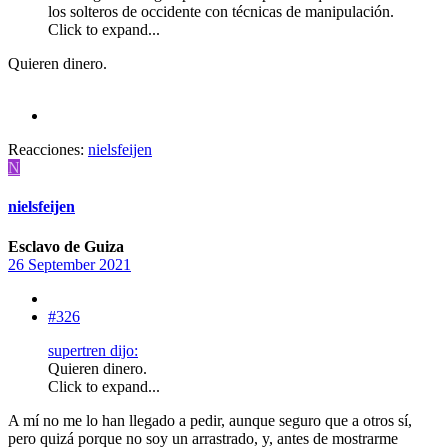
los solteros de occidente con técnicas de manipulación.
Click to expand...
Quieren dinero.
Reacciones:
nielsfeijen
N
nielsfeijen
Esclavo de Guiza
26 September 2021
#326
supertren dijo:
Quieren dinero.
Click to expand...
A mí no me lo han llegado a pedir, aunque seguro que a otros sí,
pero quizá porque no soy un arrastrado, y, antes de mostrarme