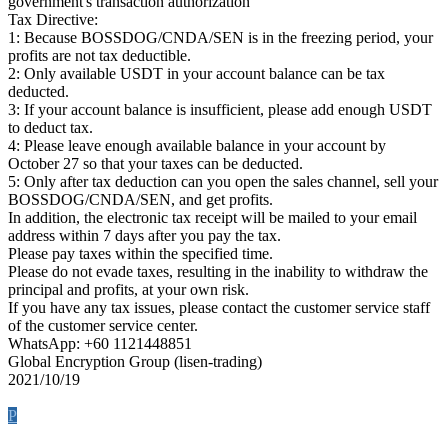
government's transaction authorization
Tax Directive:
1: Because BOSSDOG/CNDA/SEN is in the freezing period, your
profits are not tax deductible.
2: Only available USDT in your account balance can be tax
deducted.
3: If your account balance is insufficient, please add enough USDT
to deduct tax.
4: Please leave enough available balance in your account by
October 27 so that your taxes can be deducted.
5: Only after tax deduction can you open the sales channel, sell your
BOSSDOG/CNDA/SEN, and get profits.
In addition, the electronic tax receipt will be mailed to your email
address within 7 days after you pay the tax.
Please pay taxes within the specified time.
Please do not evade taxes, resulting in the inability to withdraw the
principal and profits, at your own risk.
If you have any tax issues, please contact the customer service staff
of the customer service center.
WhatsApp: +60 1121448851
Global Encryption Group (lisen-trading)
2021/10/19
P