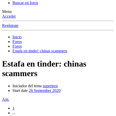
Buscar en foros
Menu
Acceder
Regístrate
Inicio
Foros
Foros
Estafa en tinder: chinas scammers
Estafa en tinder: chinas
scammers
Iniciador del tema
supertren
Start date
26 September 2020
Ant.
1
...