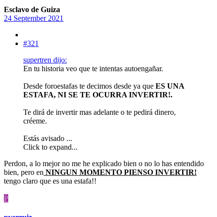
Esclavo de Guiza
24 September 2021
#321
supertren dijo:
En tu historia veo que te intentas autoengañar.
Desde foroestafas te decimos desde ya que
ES UNA
ESTAFA, NI SE TE OCURRA INVERTIR!.
Te dirá de invertir mas adelante o te pedirá dinero,
créeme.
Estás avisado ...
Click to expand...
Perdon, a lo mejor no me he explicado bien o no lo has entendido
bien, pero en
NINGUN MOMENTO PIENSO INVERTIR!
tengo claro que es una estafa!!
P