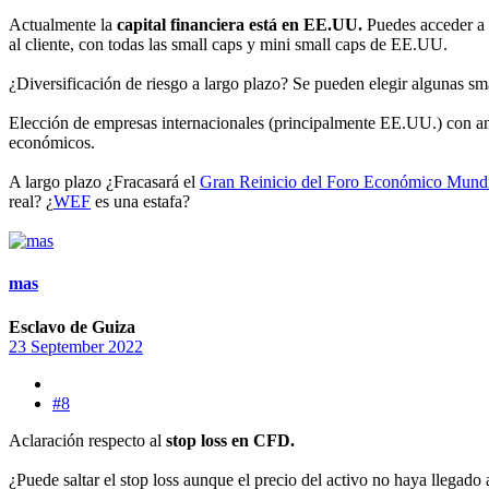
Actualmente la
capital financiera está en EE.UU.
Puedes acceder a v
al cliente, con todas las small caps y mini small caps de EE.UU.
¿Diversificación de riesgo a largo plazo? Se pueden elegir algunas s
Elección de empresas internacionales (principalmente EE.UU.) con a
económicos.
A largo plazo ¿Fracasará el
Gran Reinicio del Foro Económico Mund
real? ¿
WEF
es una estafa?
mas
Esclavo de Guiza
23 September 2022
#8
Aclaración respecto al
stop loss en CFD.
¿Puede saltar el stop loss aunque el precio del activo no haya llegado a