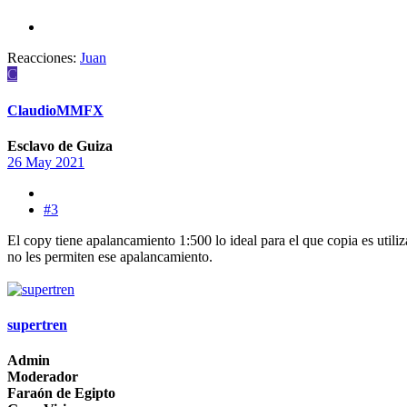
Reacciones:
Juan
C
ClaudioMMFX
Esclavo de Guiza
26 May 2021
#3
El copy tiene apalancamiento 1:500 lo ideal para el que copia es utili
no les permiten ese apalancamiento.
supertren
Admin
Moderador
Faraón de Egipto