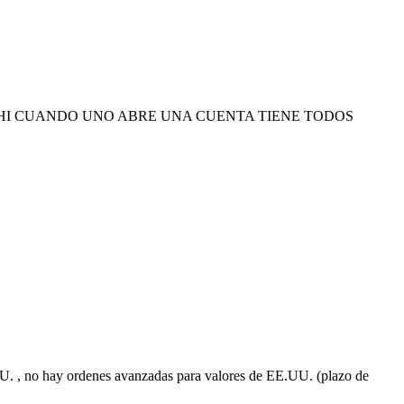
ar en la UE. AHI CUANDO UNO ABRE UNA CUENTA TIENE TODOS
UU. , no hay ordenes avanzadas para valores de EE.UU. (plazo de