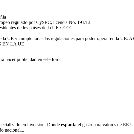
añia
ropeo regulado por CySEC, licencia No. 191/13.
esidentes de los países de la UE / EEE.
entes de la UE y cumple todas las regulaciones para poder oper
 EN LA UE
ra hacer publicidad en este foro.
specializado en inversión. Donde
espanta
el gasto para valores de EE.
o nacional...