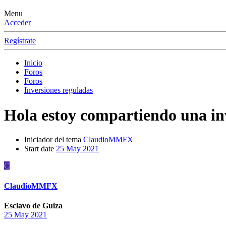
Menu
Acceder
Regístrate
Inicio
Foros
Foros
Inversiones reguladas
Hola estoy compartiendo una i
Iniciador del tema
ClaudioMMFX
Start date
25 May 2021
C
ClaudioMMFX
Esclavo de Guiza
25 May 2021