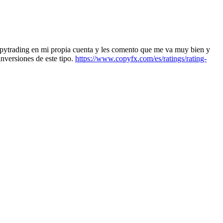
pytrading en mi propia cuenta y les comento que me va muy bien y
inversiones de este tipo.
https://www.copyfx.com/es/ratings/rating-