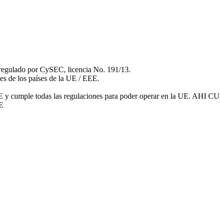
regulado por CySEC, licencia No. 191/13.
es de los países de la UE / EEE.
 de la UE y cumple todas las regulaciones para poder operar en
E