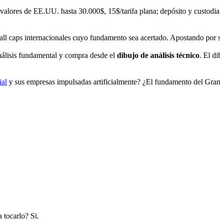
alores de EE.UU. hasta 30.000$, 15$/tarifa plana; depósito y custodia
mall caps internacionales cuyo fundamento sea acertado. Apostando por s
nálisis fundamental y compra desde el
dibujo de análisis técnico
. El d
ial
y sus empresas impulsadas artificialmente? ¿El fundamento del Gran 
 tocarlo? Si.