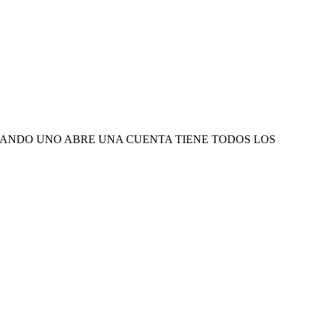
 la UE. AHI CUANDO UNO ABRE UNA CUENTA TIENE TODOS LOS