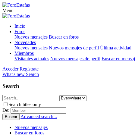
Menu
Inicio
Foros
Nuevos mensajes
Buscar en foros
Novedades
Nuevos mensajes
Nuevos mensajes de perfil
Última actividad
Miembros
Visitantes actuales
Nuevos mensajes de perfil
Buscar en mensaje
Acceder
Regístrate
What's new
Search
Search
Search titles only
De:
Advanced search...
Buscar
Nuevos mensajes
Buscar en foros