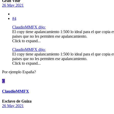
Gran Visir
26 May 2021
#4
ClaudioMMFX dijo:
El copy tiene apalancamiento 1:500 lo ideal para el que copia es
paises que no les permiten ese apalancamiento.
Click to expand...
ClaudioMMFX dijo:
El copy tiene apalancamiento 1:500 lo ideal para el que copia es
paises que no les permiten ese apalancamiento.
Click to expand...
Por ejemplo España?
C
ClaudioMMFX
Esclavo de Guiza
26 May 2021