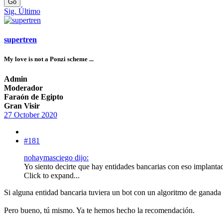
Go
Sig.
Último
supertren
My love is not a Ponzi scheme ...
Admin
Moderador
Faraón de Egipto
Gran Visir
27 October 2020
#181
nohaymasciego dijo:
Yo siento decirte que hay entidades bancarias con eso implanta
Click to expand...
Si alguna entidad bancaria tuviera un bot con un algoritmo de ganada se
Pero bueno, tú mismo. Ya te hemos hecho la recomendación.