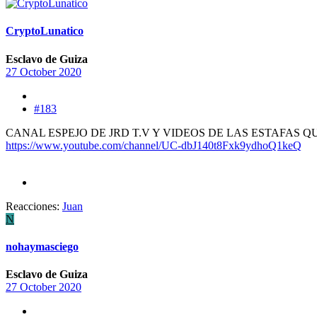
CryptoLunatico
Esclavo de Guiza
27 October 2020
#183
CANAL ESPEJO DE JRD T.V Y VIDEOS DE LAS ESTAFAS 
https://www.youtube.com/channel/UC-dbJ140t8Fxk9ydhoQ1keQ
Reacciones:
Juan
N
nohaymasciego
Esclavo de Guiza
27 October 2020