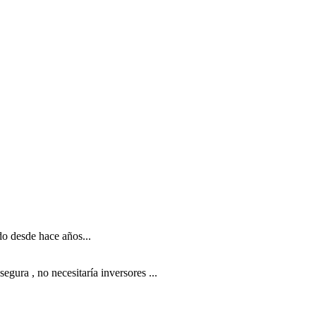
do desde hace años...
gura , no necesitaría inversores ...