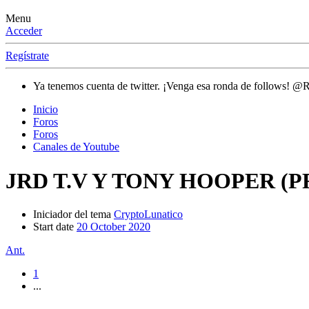
Menu
Acceder
Regístrate
Ya tenemos cuenta de twitter. ¡Venga esa ronda de follows! @
Inicio
Foros
Foros
Canales de Youtube
JRD T.V Y TONY HOOPER 
Iniciador del tema
CryptoLunatico
Start date
20 October 2020
Ant.
1
...