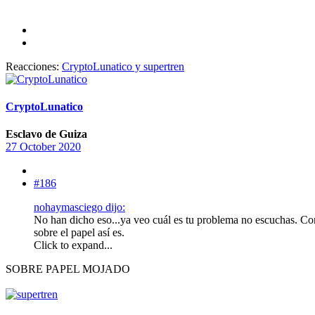
Reacciones:
CryptoLunatico
y
supertren
CryptoLunatico
Esclavo de Guiza
27 October 2020
#186
nohaymasciego dijo:
No han dicho eso...ya veo cuál es tu problema no escuchas. Conte
sobre el papel así es.
Click to expand...
SOBRE PAPEL MOJADO