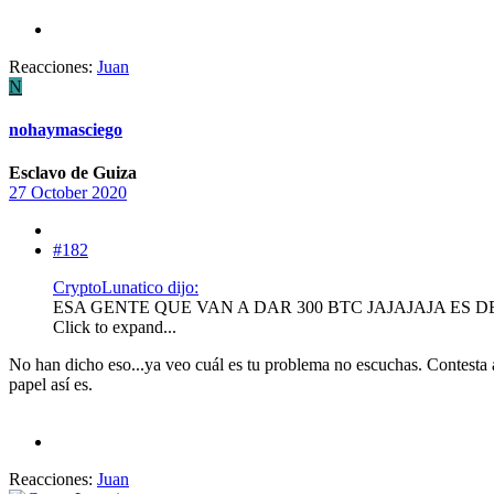
Reacciones:
Juan
N
nohaymasciego
Esclavo de Guiza
27 October 2020
#182
CryptoLunatico dijo:
ESA GENTE QUE VAN A DAR 300 BTC JAJAJAJA ES
Click to expand...
No han dicho eso...ya veo cuál es tu problema no escuchas. Contesta a 
papel así es.
Reacciones:
Juan