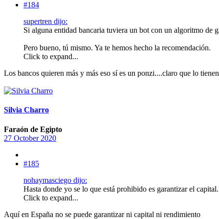
#184
supertren dijo:
Si alguna entidad bancaria tuviera un bot con un algoritmo de ga
Pero bueno, tú mismo. Ya te hemos hecho la recomendación.
Click to expand...
Los bancos quieren más y más eso sí es un ponzi....claro que lo tiene
Silvia Charro
Faraón de Egipto
27 October 2020
#185
nohaymasciego dijo:
Hasta donde yo se lo que está prohibido es garantizar el capital
Click to expand...
Aquí en España no se puede garantizar ni capital ni rendimiento