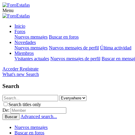
Menu
Inicio
Foros
Nuevos mensajes
Buscar en foros
Novedades
Nuevos mensajes
Nuevos mensajes de perfil
Última actividad
Miembros
Visitantes actuales
Nuevos mensajes de perfil
Buscar en mensaje
Acceder
Regístrate
What's new
Search
Search
Search titles only
De:
Advanced search...
Buscar
Nuevos mensajes
Buscar en foros