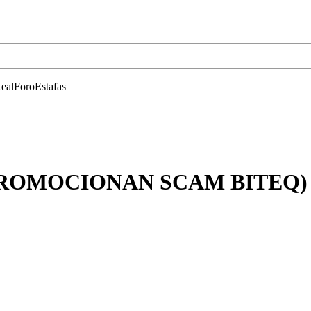
RealForoEstafas
(PROMOCIONAN SCAM BITEQ)