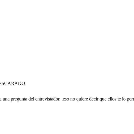
 DESCARADO
una pregunta del entrevistador...eso no quiere decir que ellos te lo per