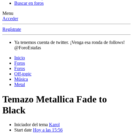
Buscar en foros
Menu
Acceder
Regístrate
Ya tenemos cuenta de twitter. ¡Venga esa ronda de follows!
@ForoEstafas
Inicio
Foros
Foros
Off-topic
Música
Metal
Temazo
Metallica Fade to
Black
Iniciador del tema
Karol
Start date
Hoy a las 15:56