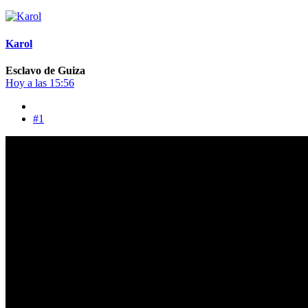
Karol
Esclavo de Guiza
Hoy a las 15:56
#1