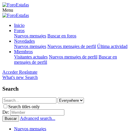
Menu
Inicio
Foros
Nuevos mensajes
Buscar en foros
Novedades
Nuevos mensajes
Nuevos mensajes de perfil
Última actividad
Miembros
Visitantes actuales
Nuevos mensajes de perfil
Buscar en
mensajes de perfil
Acceder
Regístrate
What's new
Search
Search
Search titles only
De:
Advanced search...
Buscar
Nuevos mensajes