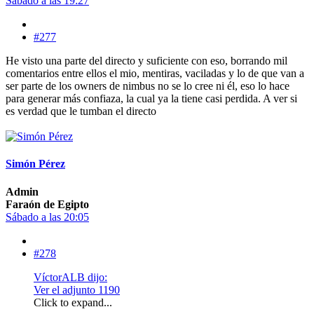
Sábado a las 19:27
#277
He visto una parte del directo y suficiente con eso, borrando mil
comentarios entre ellos el mio, mentiras, vaciladas y lo de que van a
ser parte de los owners de nimbus no se lo cree ni él, eso lo hace
para generar más confiaza, la cual ya la tiene casi perdida. A ver si
es verdad que le tumban el directo
Simón Pérez
Admin
Faraón de Egipto
Sábado a las 20:05
#278
VíctorALB dijo:
Ver el adjunto 1190
Click to expand...