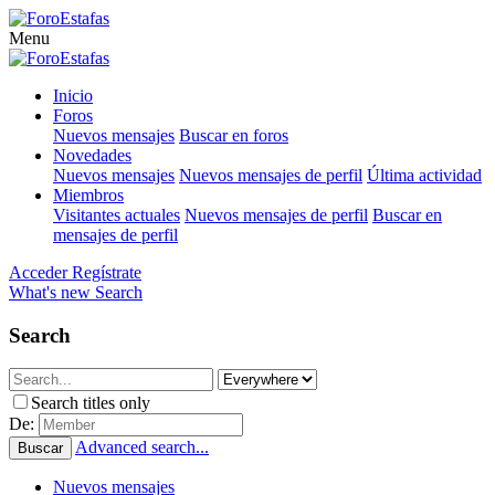
Menu
Inicio
Foros
Nuevos mensajes
Buscar en foros
Novedades
Nuevos mensajes
Nuevos mensajes de perfil
Última actividad
Miembros
Visitantes actuales
Nuevos mensajes de perfil
Buscar en
mensajes de perfil
Acceder
Regístrate
What's new
Search
Search
Search titles only
De:
Advanced search...
Buscar
Nuevos mensajes