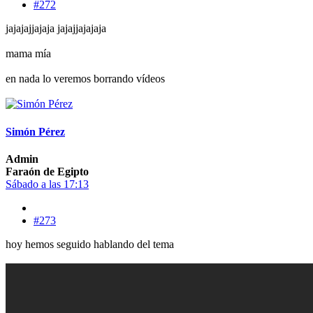
#272
jajajajjajaja jajajjajajaja
mama mía
en nada lo veremos borrando vídeos
Simón Pérez
Admin
Faraón de Egipto
Sábado a las 17:13
#273
hoy hemos seguido hablando del tema