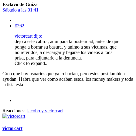
Esclavo de Guiza
Sábado a las 01:41
#262
victorcart dijo:
dejo a este cabro , aqui para la posteridad, antes de que
ponga a borrar su basura, y animo a sus victimas, que
no referidos, a descargar y bajarse los videos a toda
prisa, para adjuntarle a la denuncia.
Click to expand...
Creo que hay usuarios que ya lo hacian, pero estos post tambien
ayudan. Habra que ver como acaban estos, los money makers y toda
la lista esta
Reacciones:
Jacobo
y
victorcart
victorcart