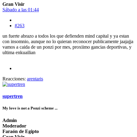
Gran Visir
Sábado a las 01:44
#263
un fuerte abrazo a todos los que defienden mind capital y ya estan
con insomnio, aunque no lo quieran reconocer publicamente jaajajja
vamos a caida de un ponzi por mes, proxiimo gancias deportivas, y
ultima enkuailian
Reacciones:
arentaris
supertren
My love is not a Ponzi scheme ...
Admin
Moderador
Faraón de Egipto
Gran Visir