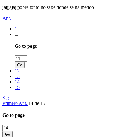
jajjjajaj pobre tonto no sabe donde se ha metido
Ant.
1
...
Go to page
Go
12
13
14
15
Sig.
Primero
Ant.
14 de 15
Go to page
Go