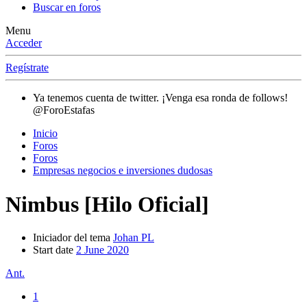
Buscar en foros
Menu
Acceder
Regístrate
Ya tenemos cuenta de twitter. ¡Venga esa ronda de follows!
@ForoEstafas
Inicio
Foros
Foros
Empresas negocios e inversiones dudosas
Nimbus [Hilo Oficial]
Iniciador del tema
Johan PL
Start date
2 June 2020
Ant.
1