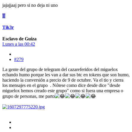
jajajjaaj pero si no deja ni uno
T
Tik3r
Esclavo de Guiza
Lunes a las 00:42
#279
La gente del grupo de telegram del cazareferidos del miguelox
echando humo porque les van a dar sus btc en tokens que son humo,
haciendo la conversión a precio de 9 de octubre. Va el tio y cierra
los mensajes en el grupo
. Nótese como dice desde dice "desde
miguelox hemos creado este grupo" como si fuera una empresa o
grupo de personas, me parto