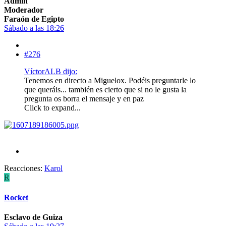
Admin
Moderador
Faraón de Egipto
Sábado a las 18:26
#276
VíctorALB dijo:
Tenemos en directo a Miguelox. Podéis preguntarle lo
que queráis... también es cierto que si no le gusta la
pregunta os borra el mensaje y en paz
Click to expand...
Reacciones:
Karol
R
Rocket
Esclavo de Guiza