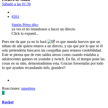
Sábado a las 01:39
#261
Simón Pérez dijo:
ya ves el tio retandonos a hacer un directo
Click to expand...
Pues me da que ya no lo hará
es que manda huevos que un
niñato de ade quiera retaros a un directo, y ojo que por lo que se él
solo pretenderia buscaros las cosquillas para restaros credebilidad.
Este se piensa que de esto saldra airoso como cuando estafaba a
adolescentes gamers en youtube y twitch. En fin, el tiempo pone las
cosas en su sitio, demostradisimo esta. Gracias foroestafas por todo
lo que ayudais recaudando info, grandes!!
Reacciones:
supertren
R
Rocket