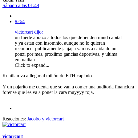
Sábado a las 01:49
#264
victorcart dijo:
un fuerte abrazo a todos los que defienden mind capital
y ya estan con insomnio, aunque no lo quieran
reconocer publicamente jaajajja vamos a caida de un
ponzi por mes, proxiimo gancias deportivas, y ultima
enkuailian
Click to expand...
Kuailian va a llegar al millón de ETH captado.
Y un pajarito me cuenta que se van a comer una auditoría financiera
forense que les va a poner la cara muyyyy roja.
Reacciones:
Jacobo
y
victorcart
victorcart