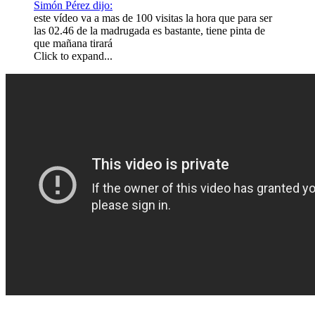
Simón Pérez dijo:
este vídeo va a mas de 100 visitas la hora que para ser
las 02.46 de la madrugada es bastante, tiene pinta de
que mañana tirará
Click to expand...