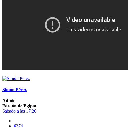
Simón Pérez
Admin
Faraón de Egipto
Sábado a las 17:26
#274