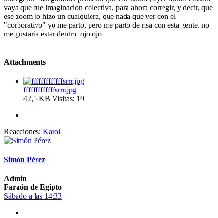
vaya que fue imaginacion colectiva, para ahora corregir, y decir, que
ese zoom lo hizo un cualquiera, que nada que ver con el
"corporativo" yo me parto, pero me parto de risa con esta gente. no
me gustaria estar dentro. ojo ojo.
Attachments
fffffffffffffsrrr.jpg
42,5 KB
Visitas: 19
Reacciones:
Karol
Simón Pérez
Admin
Faraón de Egipto
Sábado a las 14:33