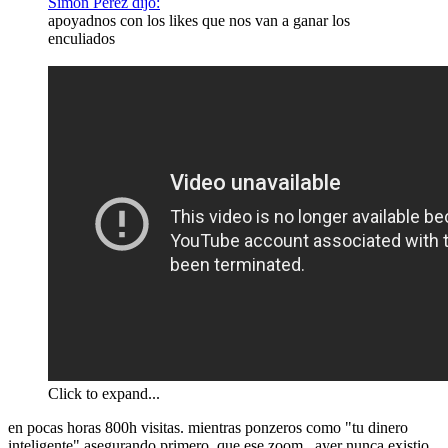
Simón Pérez dijo:
apoyadnos con los likes que nos van a ganar los
enculiados
Click to expand...
en pocas horas 800h visitas. mientras ponzeros como "tu dinero
inteligente" asegurando primero, que ese zoom , ayer nunca existio,