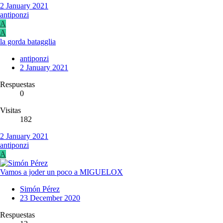
2 January 2021
antiponzi
A
A
la gorda batagglia
antiponzi
2 January 2021
Respuestas
0
Visitas
182
2 January 2021
antiponzi
A
Vamos a joder un poco a MIGUELOX
Simón Pérez
23 December 2020
Respuestas