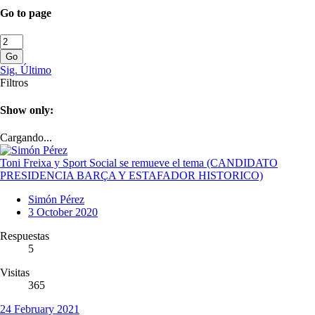
Go to page
Go
Sig.
Último
Filtros
Show only:
Cargando...
Toni Freixa y Sport Social se remueve el tema (CANDIDATO
PRESIDENCIA BARÇA Y ESTAFADOR HISTORICO)
Simón Pérez
3 October 2020
Respuestas
5
Visitas
365
24 February 2021