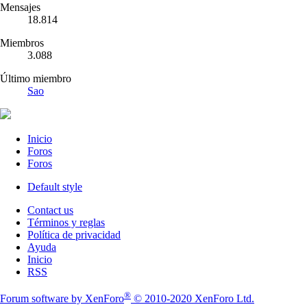
Mensajes
18.814
Miembros
3.088
Último miembro
Sao
Inicio
Foros
Foros
Default style
Contact us
Términos y reglas
Política de privacidad
Ayuda
Inicio
RSS
®
Forum software by XenForo
© 2010-2020 XenForo Ltd.