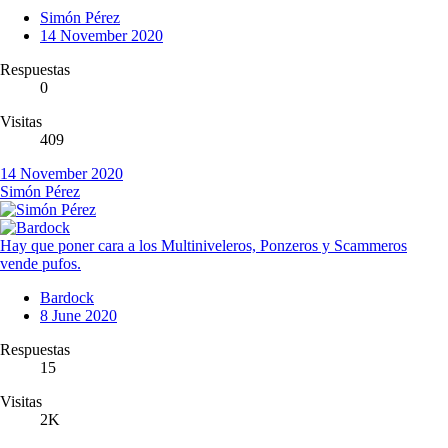
Simón Pérez
14 November 2020
Respuestas
0
Visitas
409
14 November 2020
Simón Pérez
Hay que poner cara a los Multiniveleros, Ponzeros y Scammeros
vende pufos.
Bardock
8 June 2020
Respuestas
15
Visitas
2K