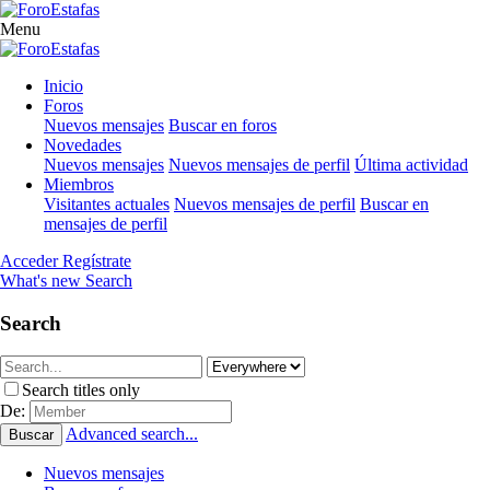
Menu
Inicio
Foros
Nuevos mensajes
Buscar en foros
Novedades
Nuevos mensajes
Nuevos mensajes de perfil
Última actividad
Miembros
Visitantes actuales
Nuevos mensajes de perfil
Buscar en
mensajes de perfil
Acceder
Regístrate
What's new
Search
Search
Search titles only
De:
Advanced search...
Buscar
Nuevos mensajes