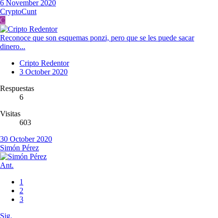
6 November 2020
CryptoCunt
C
Reconoce que son esquemas ponzi, pero que se les puede sacar
dinero...
Cripto Redentor
3 October 2020
Respuestas
6
Visitas
603
30 October 2020
Simón Pérez
Ant.
1
2
3
Sig.