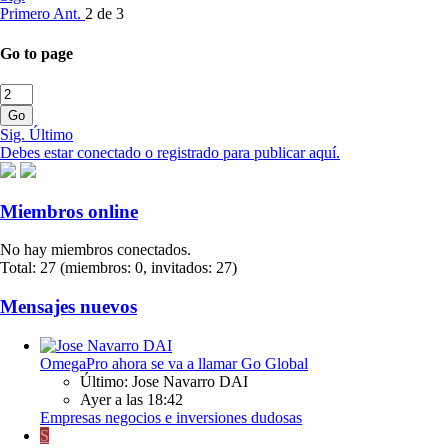
Primero
Ant.
2 de 3
Go to page
Go
Sig.
Último
Debes estar conectado o registrado para publicar aquí.
Miembros online
No hay miembros conectados.
Total: 27 (miembros: 0, invitados: 27)
Mensajes nuevos
OmegaPro ahora se va a llamar Go Global
Último: Jose Navarro DAI
Ayer a las 18:42
Empresas negocios e inversiones dudosas
S