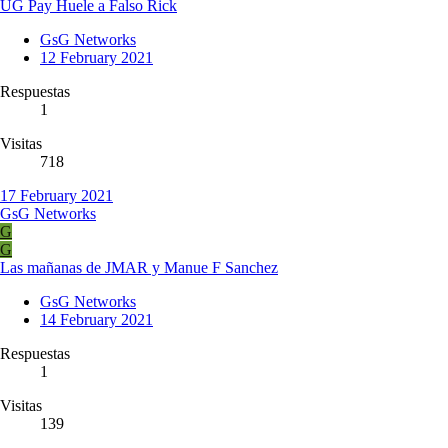
UG Pay Huele a Falso Rick
GsG Networks
12 February 2021
Respuestas
1
Visitas
718
17 February 2021
GsG Networks
G
G
Las mañanas de JMAR y Manue F Sanchez
GsG Networks
14 February 2021
Respuestas
1
Visitas
139