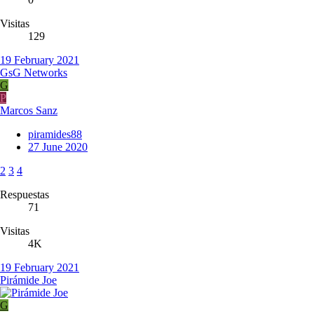
Visitas
129
19 February 2021
GsG Networks
G
P
Marcos Sanz
piramides88
27 June 2020
2
3
4
Respuestas
71
Visitas
4K
19 February 2021
Pirámide Joe
G