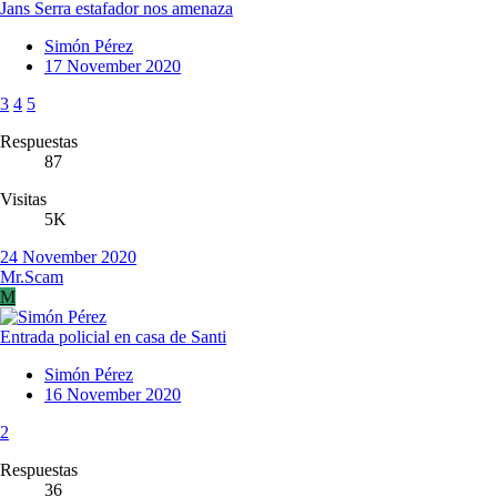
Jans Serra estafador nos amenaza
Simón Pérez
17 November 2020
3
4
5
Respuestas
87
Visitas
5K
24 November 2020
Mr.Scam
M
Entrada policial en casa de Santi
Simón Pérez
16 November 2020
2
Respuestas
36