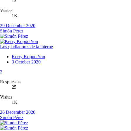
13
Visitas
1K
29 December 2020
Simón Pérez
Los gladiadores de la interné
Kerry Koppo Yon
3 October 2020
2
Respuestas
25
Visitas
1K
26 December 2020
Simón Pérez