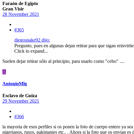
Faraón de Egipto
Gran Visir
28 November 2021
#365
diegosnake92 dijo:
Pregunto, pues en algunas dejan retirar para que sigan reinvirt
Click to expand...
Suelen dejar retirar sólo al principio, para usarlo como "cebo" ....
A
AntonioMlg
Esclavo de Guiza
29 November 2021
#366
la mayoria de esos perfiles si os ponen la foto de cuerpo entero ya sea
nigerianos, rusos, pakistanies etc.. . Ahora si la foto que os envian 