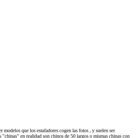
er modelos que los estafadores cogen las fotos , y suelen ser
sas "chinas" en realidad son chinos de 50 largos o mismas chinas con