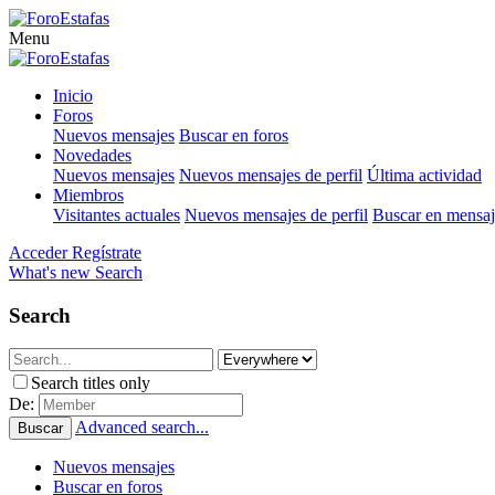
Menu
Inicio
Foros
Nuevos mensajes
Buscar en foros
Novedades
Nuevos mensajes
Nuevos mensajes de perfil
Última actividad
Miembros
Visitantes actuales
Nuevos mensajes de perfil
Buscar en mensaje
Acceder
Regístrate
What's new
Search
Search
Search titles only
De:
Advanced search...
Buscar
Nuevos mensajes
Buscar en foros