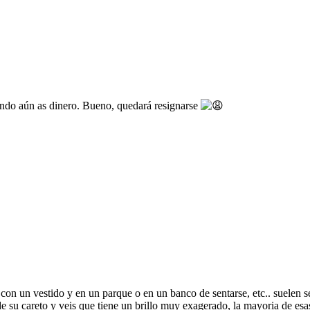
iendo aún as dinero. Bueno, quedará resignarse
 con un vestido y en un parque o en un banco de sentarse, etc.. suelen s
es de su careto y veis que tiene un brillo muy exagerado, la mayoria de e