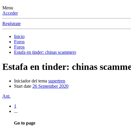
Menu
Acceder
Regístrate
Inicio
Foros
Foros
Estafa en tinder: chinas scammers
Estafa en tinder: chinas scamm
Iniciador del tema
supertren
Start date
26 September 2020
Ant.
1
...
Go to page