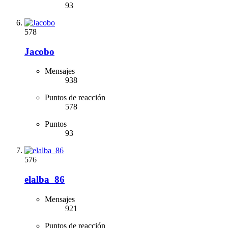
93
578
Jacobo
Mensajes
938
Puntos de reacción
578
Puntos
93
576
elalba_86
Mensajes
921
Puntos de reacción