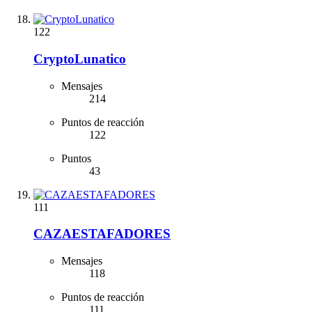
122
CryptoLunatico
Mensajes
214
Puntos de reacción
122
Puntos
43
111
CAZAESTAFADORES
Mensajes
118
Puntos de reacción
111