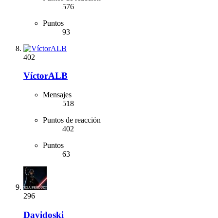
576
Puntos
93
402
VíctorALB
Mensajes
518
Puntos de reacción
402
Puntos
63
296
Davidoski