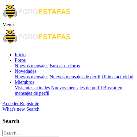
Menu
Inicio
Foros
Nuevos mensajes
Buscar en foros
Novedades
Nuevos mensajes
Nuevos mensajes de perfil
Última actividad
Miembros
Visitantes actuales
Nuevos mensajes de perfil
Buscar en
mensajes de perfil
Acceder
Regístrate
What's new
Search
Search