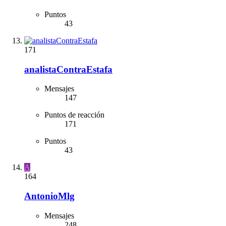
Puntos
43
171
analistaContraEstafa
Mensajes
147
Puntos de reacción
171
Puntos
43
A
164
AntonioMlg
Mensajes
248