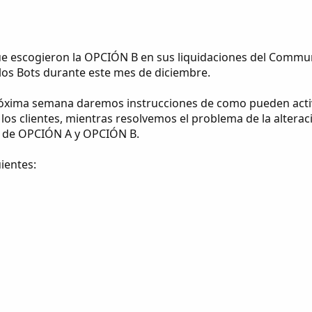
e escogieron la OPCIÓN B en sus liquidaciones del Communit
los Bots durante este mes de diciembre.
 próxima semana daremos instrucciones de como pueden activ
os clientes, mientras resolvemos el problema de la alterac
es de OPCIÓN A y OPCIÓN B.
uientes: