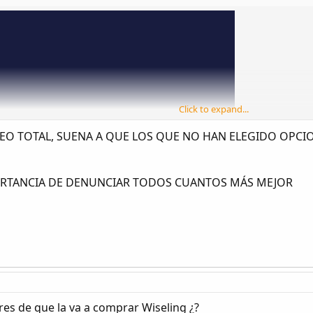
Click to expand...
O TOTAL, SUENA A QUE LOS QUE NO HAN ELEGIDO OPCION
RTANCIA DE DENUNCIAR TODOS CUANTOS MÁS MEJOR
es de que la va a comprar Wiseling ¿?