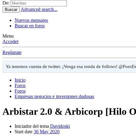
De:
Advanced search...
Buscar
Nuevos mensajes
Buscar en foros
Menu
Acceder
Regístrate
Ya tenemos cuenta de twitter. ¡Venga esa ronda de follows! @ForoEs
Inicio
Foros
Foros
Empresas negocios e inversiones dudosas
Arbistar 2.0 & Arbicorp [Hilo Of
Iniciador del tema
Davidoski
Start date
30 May 2020