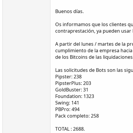
Buenos días.
Os informamos que los clientes qu
contraprestación, ya pueden usar 
A partir del lunes / martes de la
cumplimiento de la empresa hacia l
de los Bitcoins de las liquidacion
Las solicitudes de Bots son las sig
Pipster: 238
PipsterPlus: 203
GoldBuster: 31
Foundation: 1323
Swing: 141
PBPro: 494
Pack completo: 258
TOTAL : 2688.