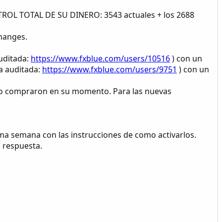
NTROL TOTAL DE SU DINERO: 3543 actuales + los 2688
hanges.
uditada:
https://www.fxblue.com/users/10516
) con un
a auditada:
https://www.fxblue.com/users/9751
) con un
e lo compraron en su momento. Para las nuevas
xima semana con las instrucciones de como activarlos.
 respuesta.