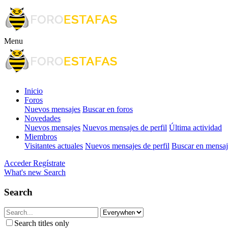
Menu
Inicio
Foros
Nuevos mensajes
Buscar en foros
Novedades
Nuevos mensajes
Nuevos mensajes de perfil
Última actividad
Miembros
Visitantes actuales
Nuevos mensajes de perfil
Buscar en mensaje
Acceder
Regístrate
What's new
Search
Search
Search titles only