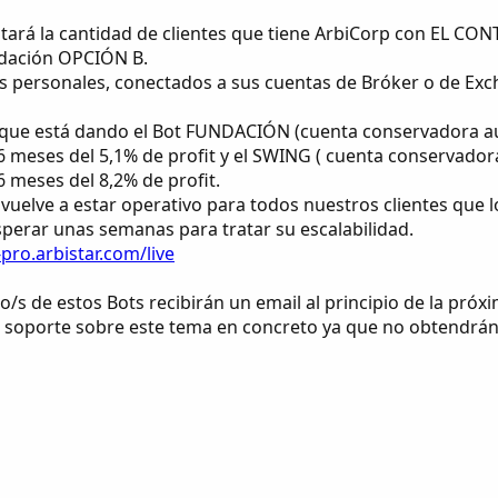
tará la cantidad de clientes que tiene ArbiCorp con EL CO
uidación OPCIÓN B.
s personales, conectados a sus cuentas de Bróker o de Exc
 que está dando el Bot FUNDACIÓN (cuenta conservadora a
 meses del 5,1% de profit y el SWING ( cuenta conservador
 meses del 8,2% de profit.
ya vuelve a estar operativo para todos nuestros clientes qu
sperar unas semanas para tratar su escalabilidad.
pro.arbistar.com/live
o/s de estos Bots recibirán un email al principio de la pró
a soporte sobre este tema en concreto ya que no obtendrán