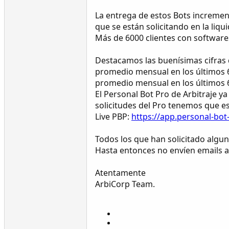
La entrega de estos Bots incremen
que se están solicitando en la liq
Más de 6000 clientes con software
Destacamos las buenísimas cifras
promedio mensual en los últimos 6
promedio mensual en los últimos 6
El Personal Bot Pro de Arbitraje 
solicitudes del Pro tenemos que e
Live PBP:
https://app.personal-bot-
Todos los que han solicitado algun
Hasta entonces no envíen emails 
Atentamente
ArbiCorp Team.