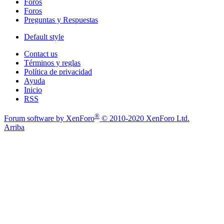
Foros
Foros
Preguntas y Respuestas
Default style
Contact us
Términos y reglas
Política de privacidad
Ayuda
Inicio
RSS
®
Forum software by XenForo
© 2010-2020 XenForo Ltd.
Arriba