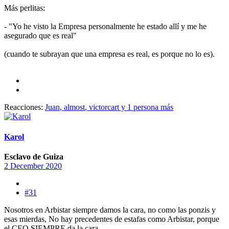
Más perlitas:
- "Yo he visto la Empresa personalmente he estado allí y me he
asegurado que es real"
(cuando te subrayan que una empresa es real, es porque no lo es).
Reacciones:
Juan
,
almost
,
victorcart
y 1 persona más
Karol
Esclavo de Guiza
2 December 2020
#31
Nosotros en Arbistar siempre damos la cara, no como las ponzis y
esas mierdas, No hay precedentes de estafas como Arbistar, porque
el CEO SIEMPRE da la cara