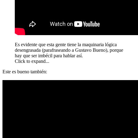
Es evidente que esta gente tiene la maquinaria lógica
desengrasada (parafraseando a Gustavo Bueno), porque
hay que ser imbécil para hablar así.
Click to expand...
Este es bueno también: