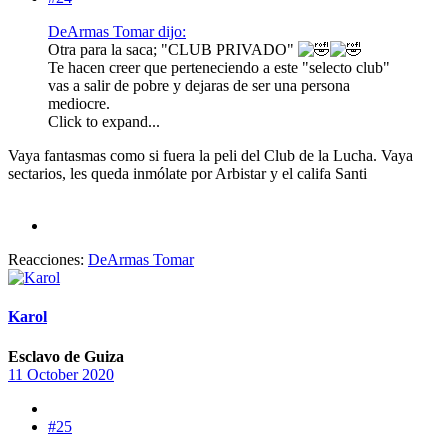
DeArmas Tomar dijo:
Otra para la saca; "CLUB PRIVADO"
Te hacen creer que perteneciendo a este "selecto club"
vas a salir de pobre y dejaras de ser una persona
mediocre.
Click to expand...
Vaya fantasmas como si fuera la peli del Club de la Lucha. Vaya
sectarios, les queda inmólate por Arbistar y el califa Santi
Reacciones:
DeArmas Tomar
Karol
Esclavo de Guiza
11 October 2020
#25