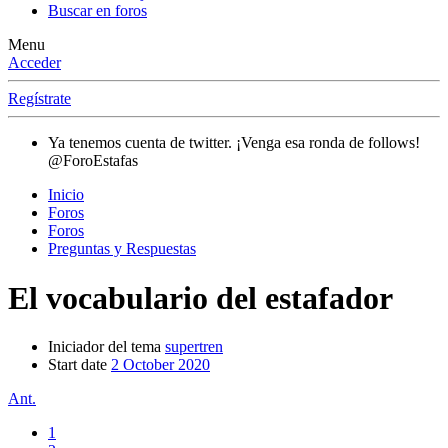
Buscar en foros
Menu
Acceder
Regístrate
Ya tenemos cuenta de twitter. ¡Venga esa ronda de follows!
@ForoEstafas
Inicio
Foros
Foros
Preguntas y Respuestas
El vocabulario del estafador
Iniciador del tema
supertren
Start date
2 October 2020
Ant.
1