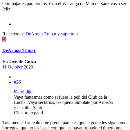
O trabajar es para tontos. Con el Wasanga de Marcos Sanz vas a ser
feliz
Reacciones:
DeArmas Tomar
y
supertren
D
DeArmas Tomar
Esclavo de Guiza
11 October 2020
#26
Karol dijo:
Vaya fantasmas como si fuera la peli del Club de la
Lucha. Vaya sectarios, les queda inmólate por Arbistar
y el califa Santi
Click to expand...
Totalmente. Lo realmente preocupante es que la gente les siga como
borregos, que no les baste con que les hayan robado el dinero una