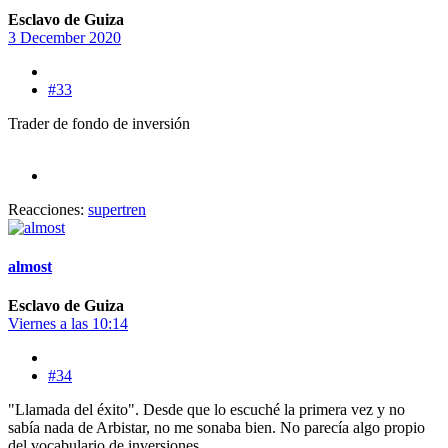
Esclavo de Guiza
3 December 2020
#33
Trader de fondo de inversión
Reacciones:
supertren
almost
Esclavo de Guiza
Viernes a las 10:14
#34
"Llamada del éxito". Desde que lo escuché la primera vez y no
sabía nada de Arbistar, no me sonaba bien. No parecía algo propio
del vocabulario de inversiones.