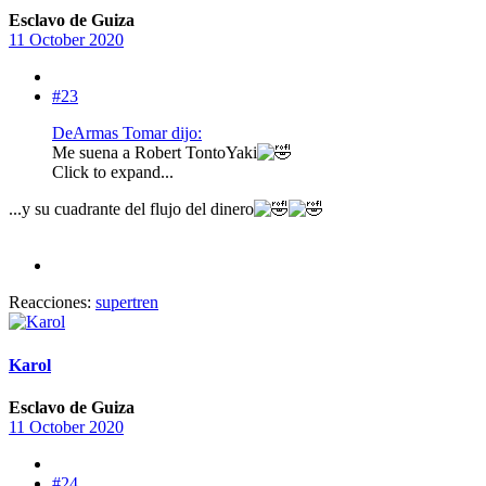
Esclavo de Guiza
11 October 2020
#23
DeArmas Tomar dijo:
Me suena a Robert TontoYaki
Click to expand...
...y su cuadrante del flujo del dinero
Reacciones:
supertren
Karol
Esclavo de Guiza
11 October 2020
#24