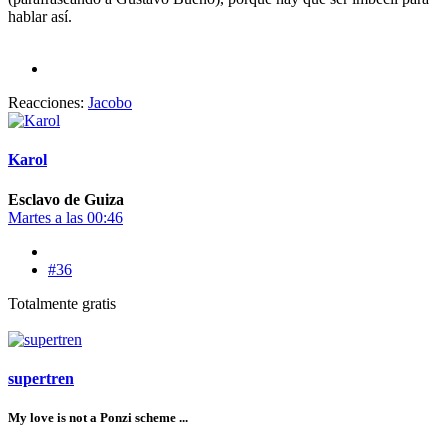
hablar así.
Reacciones:
Jacobo
Karol
Esclavo de Guiza
Martes a las 00:46
#36
Totalmente gratis
supertren
My love is not a Ponzi scheme ...