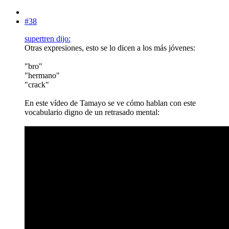
#38
supertren dijo:
Otras expresiones, esto se lo dicen a los más jóvenes:
"bro"
"hermano"
"crack"
En este vídeo de Tamayo se ve cómo hablan con este
vocabulario digno de un retrasado mental: