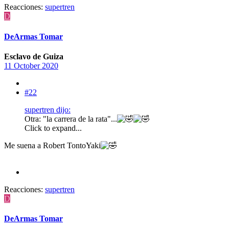
Reacciones:
supertren
D
DeArmas Tomar
Esclavo de Guiza
11 October 2020
#22
supertren dijo:
Otra: "la carrera de la rata"...
Click to expand...
Me suena a Robert TontoYaki
Reacciones:
supertren
D
DeArmas Tomar