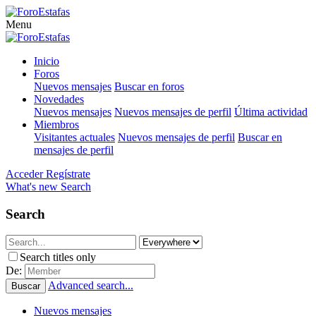
Menu
Inicio
Foros
Nuevos mensajes
Buscar en foros
Novedades
Nuevos mensajes
Nuevos mensajes de perfil
Última actividad
Miembros
Visitantes actuales
Nuevos mensajes de perfil
Buscar en
mensajes de perfil
Acceder
Regístrate
What's new
Search
Search
Search titles only
De:
Advanced search...
Buscar
Nuevos mensajes