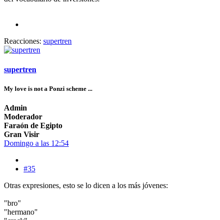
Reacciones:
supertren
supertren
My love is not a Ponzi scheme ...
Admin
Moderador
Faraón de Egipto
Gran Visir
Domingo a las 12:54
#35
Otras expresiones, esto se lo dicen a los más jóvenes:
"bro"
"hermano"