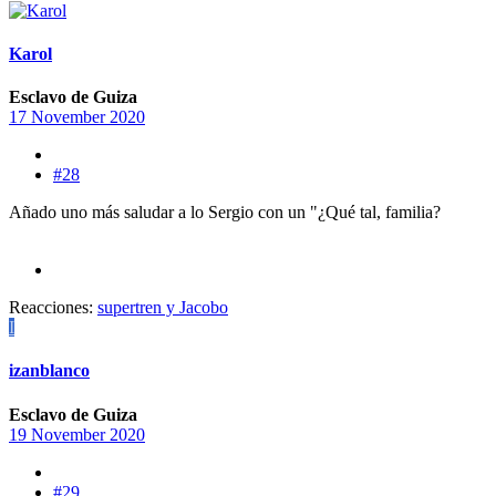
Karol
Esclavo de Guiza
17 November 2020
#28
Añado uno más saludar a lo Sergio con un "¿Qué tal, familia?
Reacciones:
supertren
y
Jacobo
I
izanblanco
Esclavo de Guiza
19 November 2020
#29