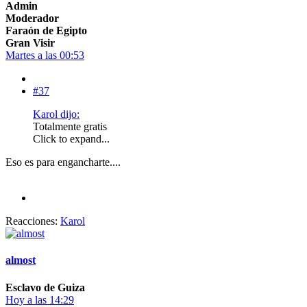
Admin
Moderador
Faraón de Egipto
Gran Visir
Martes a las 00:53
#37
Karol dijo:
Totalmente gratis
Click to expand...
Eso es para engancharte....
Reacciones:
Karol
almost
Esclavo de Guiza
Hoy a las 14:29