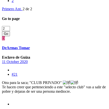
2
Primero
Ant.
2 de 2
Go to page
Go
D
DeArmas Tomar
Esclavo de Guiza
11 October 2020
#21
Otra para la saca; "CLUB PRIVADO"
Te hacen creer que perteneciendo a este "selecto club" vas a salir de
pobre y dejaras de ser una persona mediocre.