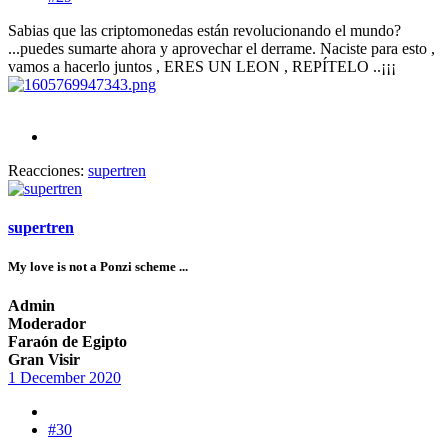
Sabias que las criptomonedas están revolucionando el mundo?
...puedes sumarte ahora y aprovechar el derrame. Naciste para esto ,
vamos a hacerlo juntos , ERES UN LEON , REPÍTELO ..¡¡¡
Reacciones:
supertren
supertren
My love is not a Ponzi scheme ...
Admin
Moderador
Faraón de Egipto
Gran Visir
1 December 2020
#30