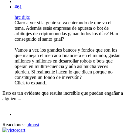
#61
hrc dijo:
Claro a ver si la gente se va enterando de que va el
tema. Además estás empresas de apuesta o bot de
arbitrajes de criptomonedas ganan todos los días? Han
conseguido el santo grial?
Vamos a ver, los grandes bancos y fondos que son los
que manejan el mercado financiera en el mundo, gastan
millones y millones en desarrollar robots o bots que
operan en multifrecuencia y aún así mucha veces
pierden. Si realmente hacen lo que dicen porque no
constituyen un fondo de inversión?
Click to expand...
Esto es tan evidente que resulta increíble que puedan engañar a
alguien ...
Reacciones:
almost