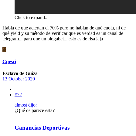
Click to expand...
Habla de que aciertan el 70% pero no hablan de qué cuota, ni de
qué yield y su método de verificar que es verdad es un canal de
telegram... para que un blogabet... esto es de risa jaja
C
Cpesci
Esclavo de Guiza
13 October 2020
#72
almost dijo:
¿Qué os parece esta?
Ganancias Deportivas