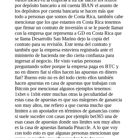
por depósito bancario a mí cuenta IBAN el asunto de
los depósitos por cuenta bancaria se hacen más que
todo a personas que somos de Costa Rica, también cabe
mencionar que los que estamos en Costa Rica tenemos
que firmar un contrato de inversión si se le puede llamar
con la empresa que representa a GD en Costa Rica que
se llama Desarrollo San Marino dejo la copia del
contrato para su revisión. Este tema del contrato y
también que la empresa estuviera registrada ante el
ministerio de hacienda me dio cierta confianza para
ingresar al negocio. He visto varias personas
preguntando sobre porque la empresa paga en BTC y
no en dinero fiat si ellos hacen las apuestas en dinero
fiat? Bueno esto no es del todo cierto ellos también
hacen apuestas en casa de apuestas que trabajan con
Bitcoin por mencionar algunos ejemplos tenemos:
1xbet o 1xbit entre muchas otras la peculiaridad de
estas casa de apuestas es que sus márgenes de ganancia
son muy altos, me refiero a que cuesta mucho que
limiten a un apostador en términos de ganancias como
si suele suceder con casas por ejemplo bet365 una de
esas casas de apuestas donde sus limites son muy altos
es la casa de apuestas llamada Pinaccle. A lo que voy
con todo esto es que algunas personas mencionan que