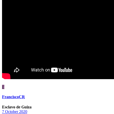
F
FranciscoCR
Esclavo de Guiza
7 October 2020