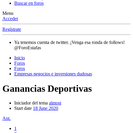
Buscar en foros
Menu
Acceder
Regístrate
Ya tenemos cuenta de twitter. ¡Venga esa ronda de follows!
@ForoEstafas
Inicio
Foros
Foros
Empresas negocios e inversiones dudosas
Ganancias Deportivas
Iniciador del tema
almost
Start date
18 June 2020
Ant.
1