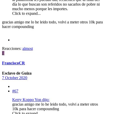
día lo que buscan son referidos no sacarlos de pobre ni
mucho menos porque les importes.
Click to expand...
gracias amigo me lo he leido todo, volvi a meter otros 10k para
hacer compounding
Reacciones:
almost
F
FranciscoCR
Esclavo de Guiza
7 October 2020
#67
Kerry Koppo Yon dijo:
gracias amigo me lo he leido todo, volvi a meter otros
10k para hacer compounding
Click to expand...