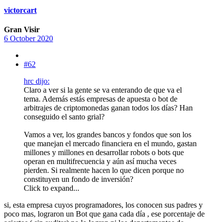
victorcart
Gran Visir
6 October 2020
#62
hrc dijo:
Claro a ver si la gente se va enterando de que va el
tema. Además estás empresas de apuesta o bot de
arbitrajes de criptomonedas ganan todos los días? Han
conseguido el santo grial?
Vamos a ver, los grandes bancos y fondos que son los
que manejan el mercado financiera en el mundo, gastan
millones y millones en desarrollar robots o bots que
operan en multifrecuencia y aún así mucha veces
pierden. Si realmente hacen lo que dicen porque no
constituyen un fondo de inversión?
Click to expand...
si, esta empresa cuyos programadores, los conocen sus padres y
poco mas, lograron un Bot que gana cada día , ese porcentaje de