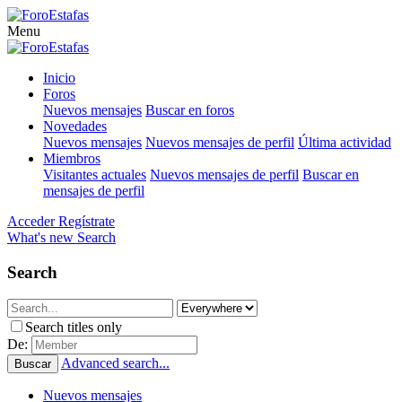
Menu
Inicio
Foros
Nuevos mensajes
Buscar en foros
Novedades
Nuevos mensajes
Nuevos mensajes de perfil
Última actividad
Miembros
Visitantes actuales
Nuevos mensajes de perfil
Buscar en
mensajes de perfil
Acceder
Regístrate
What's new
Search
Search
Search titles only
De:
Advanced search...
Buscar
Nuevos mensajes