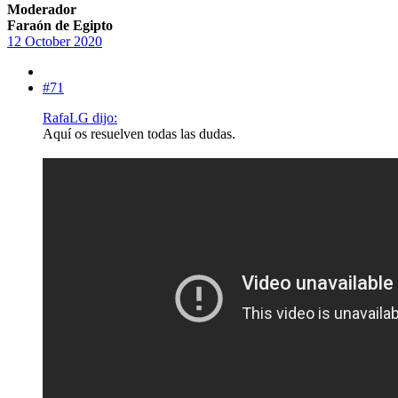
Moderador
Faraón de Egipto
12 October 2020
#71
RafaLG dijo:
Aquí os resuelven todas las dudas.