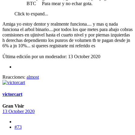
BTC
Para mear y no echar gota.
Click to expand...
Amiga yo estoy dentor y realmente funciona.... y mas q nada
funciona el arbol binario....por todos los que metes para abajo cobras
comisiones en ujinivel hasta el cuarto nivel y por piernas izquierdas
h derechas dependiento los punros de volumen tb te pagan desde jn
6% a jn 10%... si queres registrarte mi referido es
Última edición por un moderador:
13 October 2020
Reacciones:
almost
victorcart
Gran Visir
13 October 2020
#73