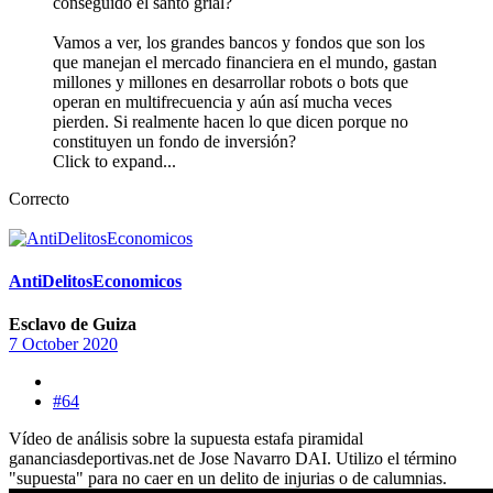
conseguido el santo grial?
Vamos a ver, los grandes bancos y fondos que son los
que manejan el mercado financiera en el mundo, gastan
millones y millones en desarrollar robots o bots que
operan en multifrecuencia y aún así mucha veces
pierden. Si realmente hacen lo que dicen porque no
constituyen un fondo de inversión?
Click to expand...
Correcto
AntiDelitosEconomicos
Esclavo de Guiza
7 October 2020
#64
Vídeo de análisis sobre la supuesta estafa piramidal
gananciasdeportivas.net de Jose Navarro DAI. Utilizo el término
"supuesta" para no caer en un delito de injurias o de calumnias.