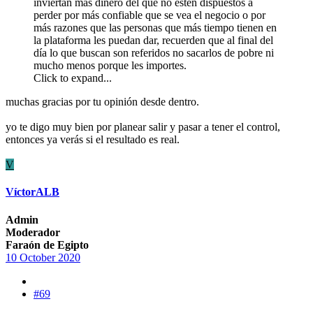
inviertan más dinero del que no estén dispuestos a
perder por más confiable que se vea el negocio o por
más razones que las personas que más tiempo tienen en
la plataforma les puedan dar, recuerden que al final del
día lo que buscan son referidos no sacarlos de pobre ni
mucho menos porque les importes.
Click to expand...
muchas gracias por tu opinión desde dentro.
yo te digo muy bien por planear salir y pasar a tener el control,
entonces ya verás si el resultado es real.
V
VíctorALB
Admin
Moderador
Faraón de Egipto
10 October 2020
#69