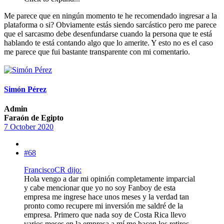
Me parece que en ningún momento te he recomendado ingresar a la
plataforma o si? Obviamente estás siendo sarcástico pero me parece
que el sarcasmo debe desenfundarse cuando la persona que te está
hablando te está contando algo que lo amerite. Y esto no es el caso
me parece que fui bastante transparente con mi comentario.
Simón Pérez
Admin
Faraón de Egipto
7 October 2020
#68
FranciscoCR dijo:
Hola vengo a dar mi opinión completamente imparcial
y cabe mencionar que yo no soy Fanboy de esta
empresa me ingrese hace unos meses y la verdad tan
pronto como recupere mi inversión me saldré de la
empresa. Primero que nada soy de Costa Rica llevo
varios meses en la empresa a mí me hacen los retiros