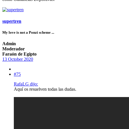
supertren
My love is not a Ponzi scheme ...
Admin
Moderador
Faraón de Egipto
13 October 2020
#75
RafaLG dijo:
Aquí os resuelven todas las dudas.