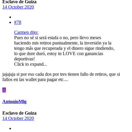
Esclavo de Guiza
14 October 2020
#78
Carmen dijo:
Pues no sé si será estafa o no, pero llevo meses
haciendo mis retiros puntualmente, la inversión ya la
tengo más que recuperada y el dinero sigue rindiendo,
lo que dure duró, estoy in LOVE con ganancias
deportivas!
Click to expand...
jajajaja si por eso cada dos por tres tienen fallo de retiros, que si
fallos en las wallet para pagar etc....
A
AntonioMlg
Esclavo de Guiza
14 October 2020