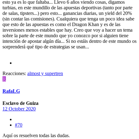
esto ya es lo que faltaba... Llevo 6 años viendo cosas, digamos
turbias, en este mundillo de las apuestas deportivas (tanto por parte
de salas, tipsters...) pero esto... ganancias diarias, un yield del 20%
(sin contar las comisiones). Cualquiera que tenga un poco idea sabe
que esto de las apuestas es como el Dragon Khan y es de las
inversiones menos estables que hay. Creo que voy a hacer un tema
sobre la parte de este mundo que yo conozco por si alguien tiene
intención de apostar algún día... Si no estáis dentro de este mundo os
sorprenderá qué tipo de estrategias se usan...
Reacciones:
almost
y
supertren
R
RafaLG
Esclavo de Guiza
12 October 2020
#70
Aquí os resuelven todas las dudas.