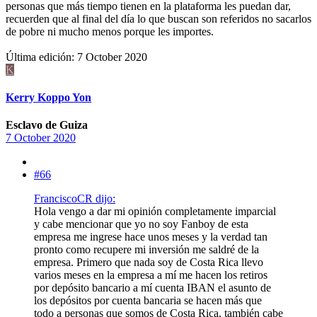
personas que más tiempo tienen en la plataforma les puedan dar,
recuerden que al final del día lo que buscan son referidos no sacarlos
de pobre ni mucho menos porque les importes.
Última edición:
7 October 2020
K
Kerry Koppo Yon
Esclavo de Guiza
7 October 2020
#66
FranciscoCR dijo:
Hola vengo a dar mi opinión completamente imparcial
y cabe mencionar que yo no soy Fanboy de esta
empresa me ingrese hace unos meses y la verdad tan
pronto como recupere mi inversión me saldré de la
empresa. Primero que nada soy de Costa Rica llevo
varios meses en la empresa a mí me hacen los retiros
por depósito bancario a mí cuenta IBAN el asunto de
los depósitos por cuenta bancaria se hacen más que
todo a personas que somos de Costa Rica, también cabe