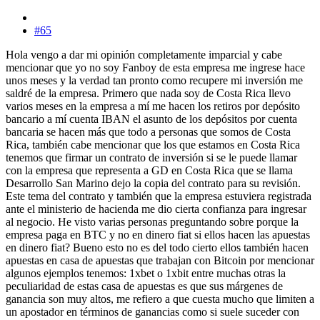
#65
Hola vengo a dar mi opinión completamente imparcial y cabe
mencionar que yo no soy Fanboy de esta empresa me ingrese hace
unos meses y la verdad tan pronto como recupere mi inversión me
saldré de la empresa. Primero que nada soy de Costa Rica llevo
varios meses en la empresa a mí me hacen los retiros por depósito
bancario a mí cuenta IBAN el asunto de los depósitos por cuenta
bancaria se hacen más que todo a personas que somos de Costa
Rica, también cabe mencionar que los que estamos en Costa Rica
tenemos que firmar un contrato de inversión si se le puede llamar
con la empresa que representa a GD en Costa Rica que se llama
Desarrollo San Marino dejo la copia del contrato para su revisión.
Este tema del contrato y también que la empresa estuviera registrada
ante el ministerio de hacienda me dio cierta confianza para ingresar
al negocio. He visto varias personas preguntando sobre porque la
empresa paga en BTC y no en dinero fiat si ellos hacen las apuestas
en dinero fiat? Bueno esto no es del todo cierto ellos también hacen
apuestas en casa de apuestas que trabajan con Bitcoin por mencionar
algunos ejemplos tenemos: 1xbet o 1xbit entre muchas otras la
peculiaridad de estas casa de apuestas es que sus márgenes de
ganancia son muy altos, me refiero a que cuesta mucho que limiten a
un apostador en términos de ganancias como si suele suceder con