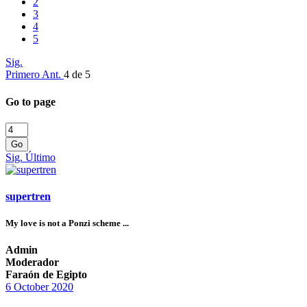
2
3
4
5
Sig.
Primero
Ant.
4 de 5
Go to page
Go
Sig.
Último
supertren
My love is not a Ponzi scheme ...
Admin
Moderador
Faraón de Egipto
6 October 2020