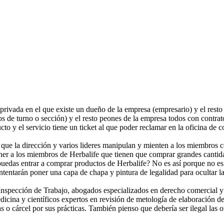
rivada en el que existe un dueño de la empresa (empresario) y el resto 
de turno o sección) y el resto peones de la empresa todos con contrato
to y el servicio tiene un ticket al que poder reclamar en la oficina de
 que la dirección y varios lideres manipulan y mienten a los miembros c
poner a los miembros de Herbalife que tienen que comprar grandes cantid
uedas entrar a comprar productos de Herbalife? No es así porque no es 
tentarán poner una capa de chapa y pintura de legalidad para ocultar la 
Inspección de Trabajo, abogados especializados en derecho comercial y
cina y científicos expertos en revisión de metología de elaboración de 
s o cárcel por sus prácticas. También pienso que debería ser ilegal las 