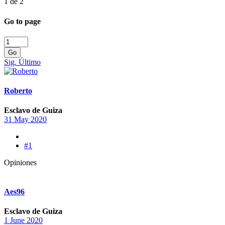
1 de 2
Go to page
Go
Sig.
Último
Roberto
Esclavo de Guiza
31 May 2020
#1
Opiniones
Aes96
Esclavo de Guiza
1 June 2020