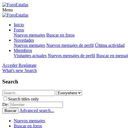
Menu
Inicio
Foros
Nuevos mensajes
Buscar en foros
Novedades
Nuevos mensajes
Nuevos mensajes de perfil
Última actividad
Miembros
Visitantes actuales
Nuevos mensajes de perfil
Buscar en mensaje
Acceder
Regístrate
What's new
Search
Search
Search titles only
De:
Advanced search...
Buscar
Nuevos mensajes
Buscar en foros