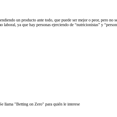
vendiendo un producto ante todo, que puede ser mejor o peor, pero no se
o laboral, ya que hay personas ejerciendo de “nutricionistas” y “personal
e llama "Betting on Zero" para quién le interese