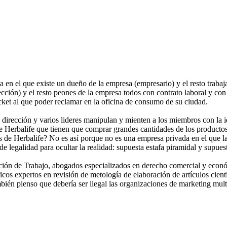
 en el que existe un dueño de la empresa (empresario) y el resto traba
ción) y el resto peones de la empresa todos con contrato laboral y con 
icket al que poder reclamar en la oficina de consumo de su ciudad.
 dirección y varios lideres manipulan y mienten a los miembros con la 
 de Herbalife que tienen que comprar grandes cantidades de los producto
 de Herbalife? No es así porque no es una empresa privada en el que las
e legalidad para ocultar la realidad: supuesta estafa piramidal y supuest
ción de Trabajo, abogados especializados en derecho comercial y econó
icos expertos en revisión de metología de elaboración de artículos cien
mbién pienso que debería ser ilegal las organizaciones de marketing mult