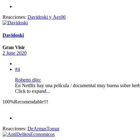
Reacciones:
Davidoski
y
Aes96
Davidoski
Gran Visir
2 June 2020
#4
Roberto dijo:
En Netflix hay una película / documental muy buena sobre herba
Click to expand...
100%Recomendable!!!
Reacciones:
DeArmasTomar