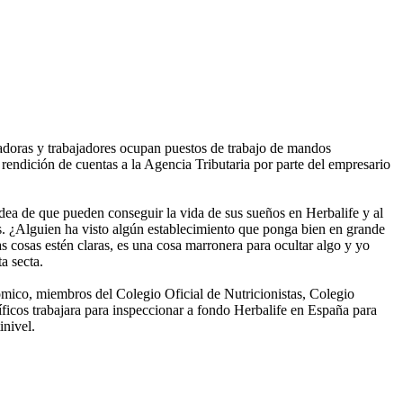
jadoras y trabajadores ocupan puestos de trabajo de mandos
rendición de cuentas a la Agencia Tributaria por parte del empresario
idea de que pueden conseguir la vida de sus sueños en Herbalife y al
s. ¿Alguien ha visto algún establecimiento que ponga bien en grande
 cosas estén claras, es una cosa marronera para ocultar algo y yo
a secta.
mico, miembros del Colegio Oficial de Nutricionistas, Colegio
tíficos trabajara para inspeccionar a fondo Herbalife en España para
inivel.