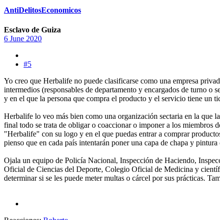
AntiDelitosEconomicos
Esclavo de Guiza
6 June 2020
#5
Yo creo que Herbalife no puede clasificarse como una empresa privada
intermedios (responsables de departamento y encargados de turno o sec
y en el que la persona que compra el producto y el servicio tiene un t
Herbalife lo veo más bien como una organización sectaria en la que la
final todo se trata de obligar o coaccionar o imponer a los miembros
"Herbalife" con su logo y en el que puedas entrar a comprar productos
pienso que en cada país intentarán poner una capa de chapa y pintura d
Ojala un equipo de Policía Nacional, Inspección de Haciendo, Inspec
Oficial de Ciencias del Deporte, Colegio Oficial de Medicina y científ
determinar si se les puede meter multas o cárcel por sus prácticas. Ta