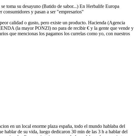
y se toma su desayuno (Batido de sabor...) En Herbalife Europa
er consumidores y pasan a ser "empresarios"
peor calidad o gusto, pero existe un producto. Hacienda (Agencia
CIENDA (la mayor PONZI) no para de recibir € y la gente que vende y
os que mencionas los pagamos los currelas como yo, con nuestros
ntacion en un local enorme plaza españa, todo el mundo hablaba del
ue hablar de su vida, luego dedicaron 30 min de las 3 h a hablar del