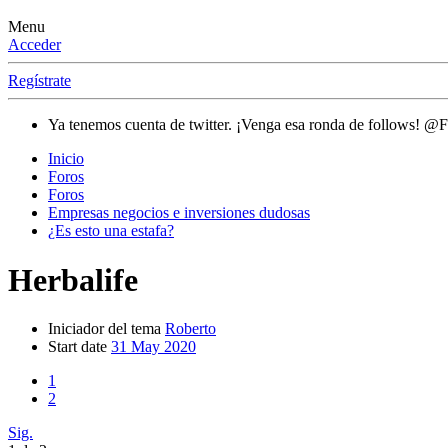
Menu
Acceder
Regístrate
Ya tenemos cuenta de twitter. ¡Venga esa ronda de follows! @
Inicio
Foros
Foros
Empresas negocios e inversiones dudosas
¿Es esto una estafa?
Herbalife
Iniciador del tema
Roberto
Start date
31 May 2020
1
2
Sig.