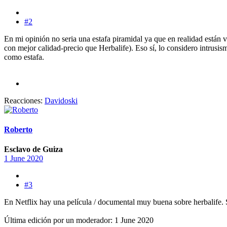
#2
En mi opinión no seria una estafa piramidal ya que en realidad están 
con mejor calidad-precio que Herbalife). Eso sí, lo considero intrusism
como estafa.
Reacciones:
Davidoski
Roberto
Esclavo de Guiza
1 June 2020
#3
En Netflix hay una película / documental muy buena sobre herbalife. S
Última edición por un moderador:
1 June 2020