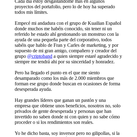
Cada día estoy desgastandome más en algunos
proyectos del portafolio, pero lo de hoy ha superado
todos mis límites.
Empecé mi andadura con el grupo de Kuailian Español
donde muchos me habéis conocido, sin tener ni un
referido he estado ahí gestionando un monstruo con la
ayuda de una pequeña parte del corporativo, todos
sabéis que hablo de Fran y Carles de marketing, y por
supuesto de mi gran amigo, compañero y creador del
grupo
@criptoband
a quien siempre estaré agradecido y
siempre me tendrá ahi por su sinceridad y honradez.
Pero ha llegado el punto en el que me siento
desamparado como los más de 2.000 miembros que
forman ese grupo donde buscan en ocasiones de forma
desesperada ayuda.
Hay grandes líderes que ganan un pastón y una
empresa que obtiene unos beneficios, nosotros no, solo
privados de gente desesperada y personas que han
invertido no saben donde ni con quien y no sabe cómo
proceder o si los rendimientos son reales.
Yo he dicho basta, soy inversor pero no gilipollas, si la