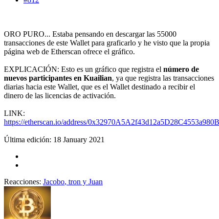
ORO PURO... Estaba pensando en descargar las 55000
transacciones de este Wallet para graficarlo y he visto que la propia
página web de Etherscan ofrece el gráfico.
EXPLICACIÓN: Esto es un gráfico que registra el
número de
nuevos participantes en Kuailian
, ya que registra las transacciones
diarias hacia este Wallet, que es el Wallet destinado a recibir el
dinero de las licencias de activación.
LINK:
https://etherscan.io/address/0x32970A5A2f43d12a5D28C4553a980
Última edición:
18 January 2021
Reacciones:
Jacobo
,
tron
y
Juan