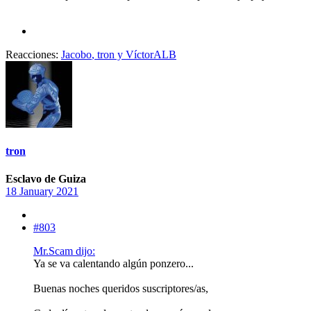
Reacciones:
Jacobo
,
tron
y
VíctorALB
tron
Esclavo de Guiza
18 January 2021
#803
Mr.Scam dijo:
Ya se va calentando algún ponzero...
Buenas noches queridos suscriptores/as,