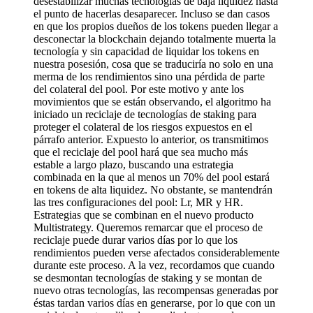
desestabilizar muchas tecnologías de baja liquidez hasta
el punto de hacerlas desaparecer. Incluso se dan casos
en que los propios dueños de los tokens pueden llegar a
desconectar la blockchain dejando totalmente muerta la
tecnología y sin capacidad de liquidar los tokens en
nuestra posesión, cosa que se traduciría no solo en una
merma de los rendimientos sino una pérdida de parte
del colateral del pool. Por este motivo y ante los
movimientos que se están observando, el algoritmo ha
iniciado un reciclaje de tecnologías de staking para
proteger el colateral de los riesgos expuestos en el
párrafo anterior. Expuesto lo anterior, os transmitimos
que el reciclaje del pool hará que sea mucho más
estable a largo plazo, buscando una estrategia
combinada en la que al menos un 70% del pool estará
en tokens de alta liquidez. No obstante, se mantendrán
las tres configuraciones del pool: Lr, MR y HR.
Estrategias que se combinan en el nuevo producto
Multistrategy. Queremos remarcar que el proceso de
reciclaje puede durar varios días por lo que los
rendimientos pueden verse afectados considerablemente
durante este proceso. A la vez, recordamos que cuando
se desmontan tecnologías de staking y se montan de
nuevo otras tecnologías, las recompensas generadas por
éstas tardan varios días en generarse, por lo que con un