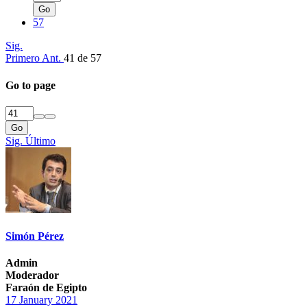
Go
57
Sig.
Primero
Ant.
41 de 57
Go to page
Go
Sig.
Último
Simón Pérez
Admin
Moderador
Faraón de Egipto
17 January 2021