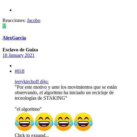
Reacciones:
Jacobo
A
AlexGarcia
Esclavo de Guiza
18 January 2021
#818
jerrykirchoff dijo:
"Por este motivo y ante los movimientos que se están
observando, el algoritmo ha iniciado un reciclaje de
tecnologías de STAKING"
"el algoritmo"
Click to expand...