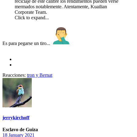
reciclaje de este calibre los rendimientos pueden verse
mermados notablemente. Atentamente, Kuailian
Corporate Team.
Click to expand...
Es para pegarse un tiro...
Reacciones:
tron
y
Bernat
jerrykirchoff
Esclavo de Guiza
18 January 2021