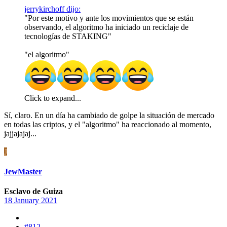
jerrykirchoff dijo:
"Por este motivo y ante los movimientos que se están
observando, el algoritmo ha iniciado un reciclaje de
tecnologías de STAKING"
"el algoritmo"
Click to expand...
Sí, claro. En un día ha cambiado de golpe la situación de mercado
en todas las criptos, y el "algoritmo" ha reaccionado al momento,
jajjajajaj...
J
JewMaster
Esclavo de Guiza
18 January 2021
#812