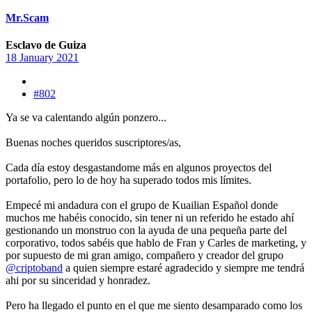
Mr.Scam
Esclavo de Guiza
18 January 2021
#802
Ya se va calentando algún ponzero...
Buenas noches queridos suscriptores/as,
Cada día estoy desgastandome más en algunos proyectos del
portafolio, pero lo de hoy ha superado todos mis límites.
Empecé mi andadura con el grupo de Kuailian Español donde
muchos me habéis conocido, sin tener ni un referido he estado ahí
gestionando un monstruo con la ayuda de una pequeña parte del
corporativo, todos sabéis que hablo de Fran y Carles de marketing, y
por supuesto de mi gran amigo, compañero y creador del grupo
@criptoband
a quien siempre estaré agradecido y siempre me tendrá
ahi por su sinceridad y honradez.
Pero ha llegado el punto en el que me siento desamparado como los