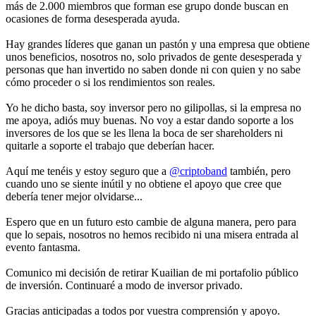
más de 2.000 miembros que forman ese grupo donde buscan en
ocasiones de forma desesperada ayuda.
Hay grandes líderes que ganan un pastón y una empresa que obtiene
unos beneficios, nosotros no, solo privados de gente desesperada y
personas que han invertido no saben donde ni con quien y no sabe
cómo proceder o si los rendimientos son reales.
Yo he dicho basta, soy inversor pero no gilipollas, si la empresa no
me apoya, adiós muy buenas. No voy a estar dando soporte a los
inversores de los que se les llena la boca de ser shareholders ni
quitarle a soporte el trabajo que deberían hacer.
Aquí me tenéis y estoy seguro que a
@criptoband
también, pero
cuando uno se siente inútil y no obtiene el apoyo que cree que
debería tener mejor olvidarse...
Espero que en un futuro esto cambie de alguna manera, pero para
que lo sepais, nosotros no hemos recibido ni una misera entrada al
evento fantasma.
Comunico mi decisión de retirar Kuailian de mi portafolio público
de inversión. Continuaré a modo de inversor privado.
Gracias anticipadas a todos por vuestra comprensión y apoyo.