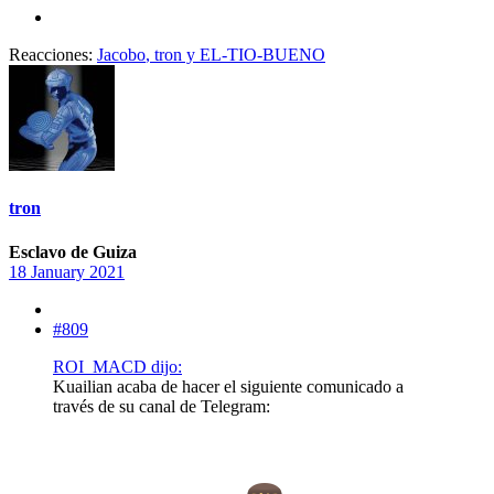
Reacciones:
Jacobo
,
tron
y
EL-TIO-BUENO
tron
Esclavo de Guiza
18 January 2021
#809
ROI_MACD dijo:
Kuailian acaba de hacer el siguiente comunicado a
través de su canal de Telegram: