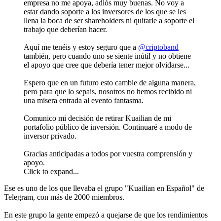
empresa no me apoya, adiós muy buenas. No voy a
estar dando soporte a los inversores de los que se les
llena la boca de ser shareholders ni quitarle a soporte el
trabajo que deberían hacer.
Aquí me tenéis y estoy seguro que a
@criptoband
también, pero cuando uno se siente inútil y no obtiene
el apoyo que cree que debería tener mejor olvidarse...
Espero que en un futuro esto cambie de alguna manera,
pero para que lo sepais, nosotros no hemos recibido ni
una misera entrada al evento fantasma.
Comunico mi decisión de retirar Kuailian de mi
portafolio público de inversión. Continuaré a modo de
inversor privado.
Gracias anticipadas a todos por vuestra comprensión y
apoyo.
Click to expand...
Ese es uno de los que llevaba el grupo "Kuailian en Español" de
Telegram, con más de 2000 miembros.
En este grupo la gente empezó a quejarse de que los rendimientos