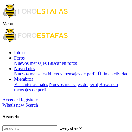
Menu
Inicio
Foros
Nuevos mensajes
Buscar en foros
Novedades
Nuevos mensajes
Nuevos mensajes de perfil
Última actividad
Miembros
Visitantes actuales
Nuevos mensajes de perfil
Buscar en
mensajes de perfil
Acceder
Regístrate
What's new
Search
Search