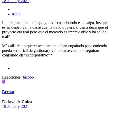
18 January 2021
#805
La pregunta que me hago yo es... cuando todo esto caiga, los que
estan dentro van a darse cuenta de lo que era, o van a decir que el
proyecto era real pero que el mercado es imprevisible y ha salido
mal?
Más allá de no querer aceptar que te han engañado (que entiendo
pueda ser dificil de gestionar), van a darse cuenta o seguiran
confiando en "el corporativo"?
Reacciones:
Jacobo
B
Bernat
Esclavo de Guiza
18 January 2021