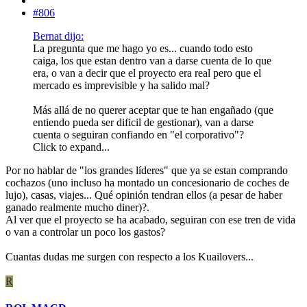
#806
Bernat dijo:
La pregunta que me hago yo es... cuando todo esto
caiga, los que estan dentro van a darse cuenta de lo que
era, o van a decir que el proyecto era real pero que el
mercado es imprevisible y ha salido mal?
Más allá de no querer aceptar que te han engañado (que
entiendo pueda ser dificil de gestionar), van a darse
cuenta o seguiran confiando en "el corporativo"?
Click to expand...
Por no hablar de "los grandes líderes" que ya se estan comprando
cochazos (uno incluso ha montado un concesionario de coches de
lujo), casas, viajes... Qué opinión tendran ellos (a pesar de haber
ganado realmente mucho diner)?.
Al ver que el proyecto se ha acabado, seguiran con ese tren de vida
o van a controlar un poco los gastos?
Cuantas dudas me surgen con respecto a los Kuailovers...
R