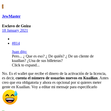
J
JewMaster
Esclavo de Guiza
18 January 2021
#814
Juan dijo:
Pero... ¿ Que es eso? ¿ De quién? ¿ De un cliente de
kuailian? ¿Una de sus billeteras?
Click to expand...
No. Es el wallet que recibe el dinero de la activación de la licencia,
es decir,
cuenta el número de usuarios nuevos en Kuailian
. Antes
creo que era obligatoria y ahora es opcional por si quieres meter
gente en Kuailian. Voy a editar mi mensaje para especificarlo