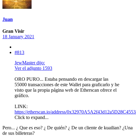
Juan
Gran Visir
18 January 2021
#813
JewMaster dijo:
Ver el adjunto 1593
ORO PURO... Estaba pensando en descargar las
55000 transacciones de este Wallet para graficarlo y he
visto que la propia página web de Etherscan ofrece el
gráfico.
LINK:
https://etherscan.io/address/0x32970A5A2f43d12a5D28C455
Click to expand...
Pero... ¿ Que es eso? ¿ De quién? ¿ De un cliente de kuailian? ¿Una
de sus billeteras?