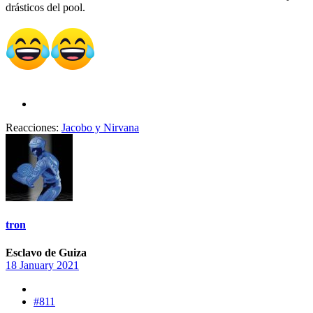
drásticos del pool.
Reacciones:
Jacobo
y
Nirvana
tron
Esclavo de Guiza
18 January 2021
#811