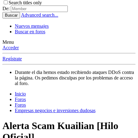
Search titles only
De:
Advanced search...
Buscar
Nuevos mensajes
Buscar en foros
Menu
Acceder
Regístrate
Durante el dia hemos estado recibiendo ataques DDoS contra
la página. Os pedimos disculpas por los problemas de acceso
al foro.
Inicio
Foros
Foros
Empresas negocios e inversiones dudosas
Alerta Scam
Kuailian [Hilo
Oficial]