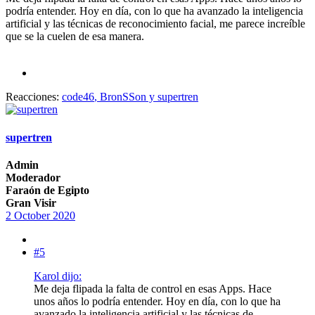
podría entender. Hoy en día, con lo que ha avanzado la inteligencia
artificial y las técnicas de reconocimiento facial, me parece increíble
que se la cuelen de esa manera.
Reacciones:
code46
,
BronSSon
y
supertren
supertren
Admin
Moderador
Faraón de Egipto
Gran Visir
2 October 2020
#5
Karol dijo:
Me deja flipada la falta de control en esas Apps. Hace
unos años lo podría entender. Hoy en día, con lo que ha
avanzado la inteligencia artificial y las técnicas de