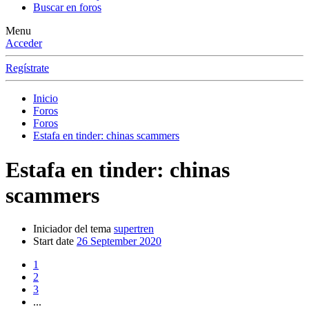
Buscar en foros
Menu
Acceder
Regístrate
Inicio
Foros
Foros
Estafa en tinder: chinas scammers
Estafa en tinder: chinas
scammers
Iniciador del tema
supertren
Start date
26 September 2020
1
2
3
...