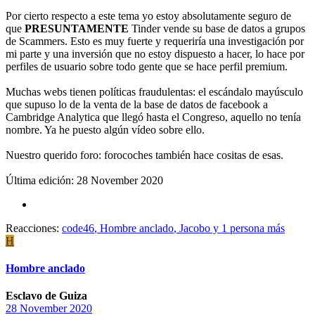
Por cierto respecto a este tema yo estoy absolutamente seguro de
que
PRESUNTAMENTE
Tinder vende su base de datos a grupos
de Scammers. Esto es muy fuerte y requeriría una investigación por
mi parte y una inversión que no estoy dispuesto a hacer, lo hace por
perfiles de usuario sobre todo gente que se hace perfil premium.
Muchas webs tienen políticas fraudulentas: el escándalo mayúsculo
que supuso lo de la venta de la base de datos de facebook a
Cambridge Analytica que llegó hasta el Congreso, aquello no tenía
nombre. Ya he puesto algún vídeo sobre ello.
Nuestro querido foro: forocoches también hace cositas de esas.
Última edición:
28 November 2020
Reacciones:
code46
,
Hombre anclado
,
Jacobo
y 1 persona más
H
Hombre anclado
Esclavo de Guiza
28 November 2020