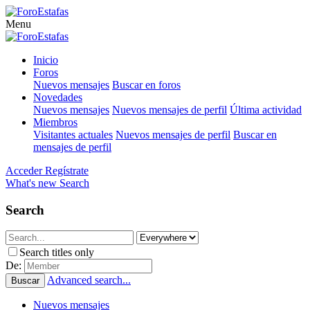
Menu
Inicio
Foros
Nuevos mensajes
Buscar en foros
Novedades
Nuevos mensajes
Nuevos mensajes de perfil
Última actividad
Miembros
Visitantes actuales
Nuevos mensajes de perfil
Buscar en
mensajes de perfil
Acceder
Regístrate
What's new
Search
Search
Search titles only
De:
Advanced search...
Buscar
Nuevos mensajes