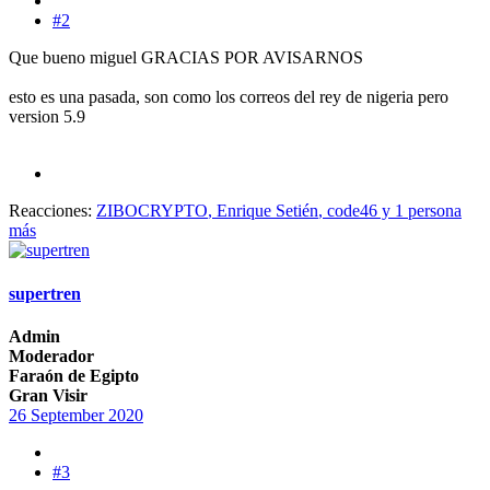
#2
Que bueno miguel GRACIAS POR AVISARNOS
esto es una pasada, son como los correos del rey de nigeria pero
version 5.9
Reacciones:
ZIBOCRYPTO
,
Enrique Setién
,
code46
y 1 persona
más
supertren
Admin
Moderador
Faraón de Egipto
Gran Visir
26 September 2020
#3