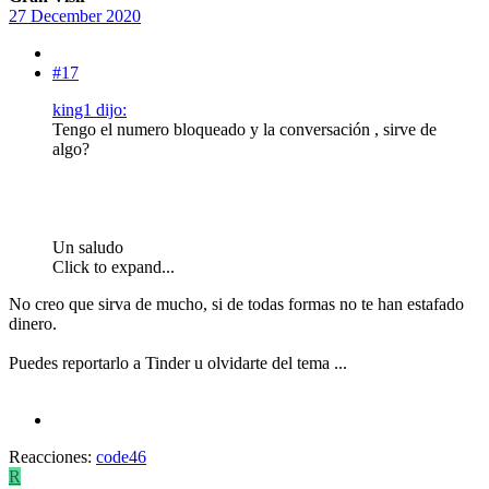
27 December 2020
#17
king1 dijo:
Tengo el numero bloqueado y la conversación , sirve de
algo?
Un saludo
Click to expand...
No creo que sirva de mucho, si de todas formas no te han estafado
dinero.
Puedes reportarlo a Tinder u olvidarte del tema ...
Reacciones:
code46
R