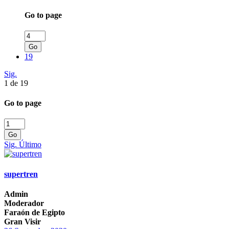
Go to page
Go
19
Sig.
1 de 19
Go to page
Go
Sig.
Último
supertren
Admin
Moderador
Faraón de Egipto
Gran Visir