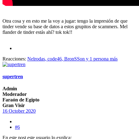
Otra cosa y en esto me la voy a jugar: tengo la impresión de que
tinder vende su base de datos a estos grupitos de scammers. Mel
flander de tinder estás ahí? tok tok!!
Reacciones:
Nelrodas
,
code46
,
BronSSon
y 1 persona más
supertren
Admin
Moderador
Faraón de Egipto
Gran Visir
16 October 2020
#6
En este post este usuario lo explica: