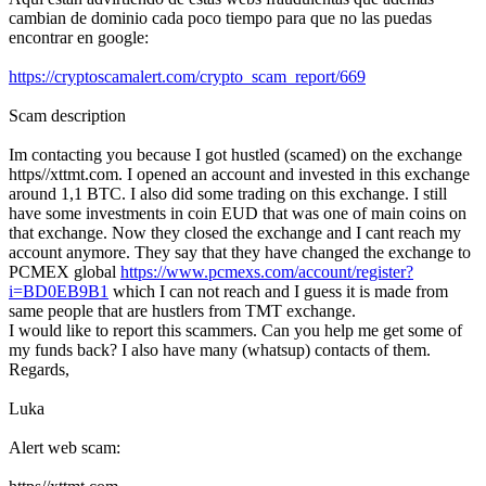
cambian de dominio cada poco tiempo para que no las puedas
encontrar en google:
https://cryptoscamalert.com/crypto_scam_report/669
Scam description
Im contacting you because I got hustled (scamed) on the exchange
https//xttmt.com. I opened an account and invested in this exchange
around 1,1 BTC. I also did some trading on this exchange. I still
have some investments in coin EUD that was one of main coins on
that exchange. Now they closed the exchange and I cant reach my
account anymore. They say that they have changed the exchange to
PCMEX global
https://www.pcmexs.com/account/register?
i=BD0EB9B1
which I can not reach and I guess it is made from
same people that are hustlers from TMT exchange.
I would like to report this scammers. Can you help me get some of
my funds back? I also have many (whatsup) contacts of them.
Regards,
Luka
Alert web scam: