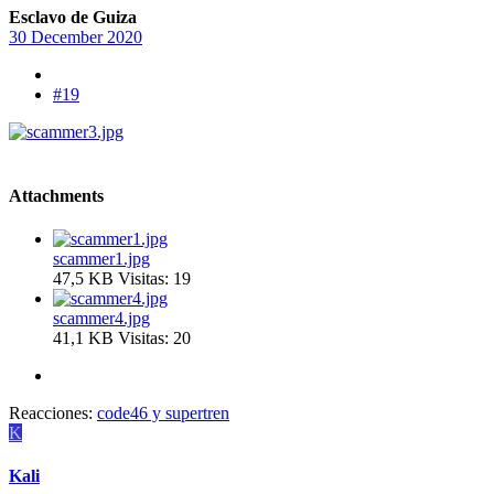
Esclavo de Guiza
30 December 2020
#19
Attachments
scammer1.jpg
47,5 KB
Visitas: 19
scammer4.jpg
41,1 KB
Visitas: 20
Reacciones:
code46
y
supertren
K
Kali