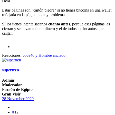
Hola.
Estas páginas son "cartón piedra" si no tienes bitcoins en una wallet
reflejada en la página no hay problema.
SI los tienes intenta sacarlos
cuanto antes
, porque esas páginas las
cierran y se llevan todo tu dinero y el de todos los incáutos que
caigan.
Reacciones:
code46
y
Hombre anclado
supertren
Admin
Moderador
Faraón de Egipto
Gran Visir
28 November 2020
#12