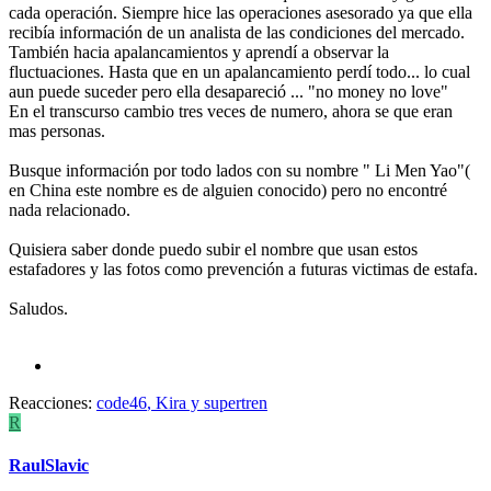
cada operación. Siempre hice las operaciones asesorado ya que ella
recibía información de un analista de las condiciones del mercado.
También hacia apalancamientos y aprendí a observar la
fluctuaciones. Hasta que en un apalancamiento perdí todo... lo cual
aun puede suceder pero ella desapareció ... "no money no love"
En el transcurso cambio tres veces de numero, ahora se que eran
mas personas.
Busque información por todo lados con su nombre " Li Men Yao"(
en China este nombre es de alguien conocido) pero no encontré
nada relacionado.
Quisiera saber donde puedo subir el nombre que usan estos
estafadores y las fotos como prevención a futuras victimas de estafa.
Saludos.
Reacciones:
code46
,
Kira
y
supertren
R
RaulSlavic