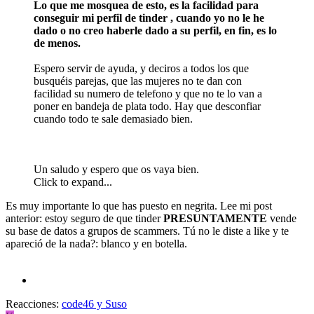
Lo que me mosquea de esto, es la facilidad para
conseguir mi perfil de tinder , cuando yo no le he
dado o no creo haberle dado a su perfil, en fin, es lo
de menos.
Espero servir de ayuda, y deciros a todos los que
busquéis parejas, que las mujeres no te dan con
facilidad su numero de telefono y que no te lo van a
poner en bandeja de plata todo. Hay que desconfiar
cuando todo te sale demasiado bien.
Un saludo y espero que os vaya bien.
Click to expand...
Es muy importante lo que has puesto en negrita. Lee mi post
anterior: estoy seguro de que tinder
PRESUNTAMENTE
vende
su base de datos a grupos de scammers. Tú no le diste a like y te
apareció de la nada?: blanco y en botella.
Reacciones:
code46
y
Suso