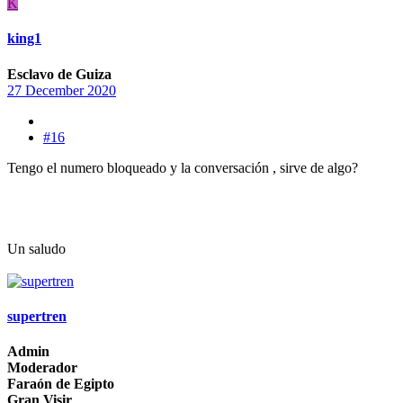
K
king1
Esclavo de Guiza
27 December 2020
#16
Tengo el numero bloqueado y la conversación , sirve de algo?
Un saludo
supertren
Admin
Moderador
Faraón de Egipto
Gran Visir