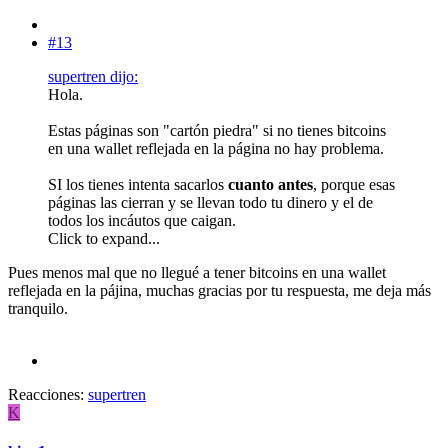
#13
supertren dijo:
Hola.
Estas páginas son "cartón piedra" si no tienes bitcoins
en una wallet reflejada en la página no hay problema.
SI los tienes intenta sacarlos
cuanto antes
, porque esas
páginas las cierran y se llevan todo tu dinero y el de
todos los incáutos que caigan.
Click to expand...
Pues menos mal que no llegué a tener bitcoins en una wallet
reflejada en la pájina, muchas gracias por tu respuesta, me deja más
tranquilo.
Reacciones:
supertren
K