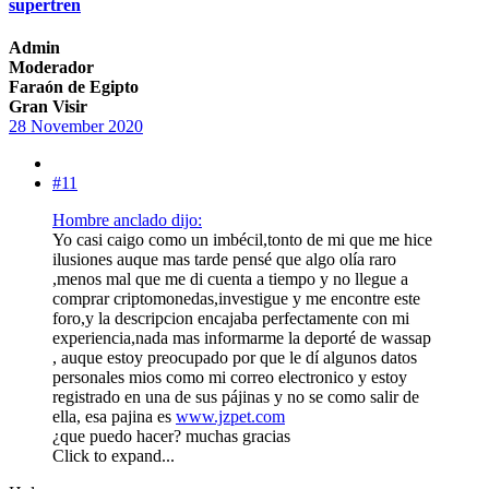
supertren
Admin
Moderador
Faraón de Egipto
Gran Visir
28 November 2020
#11
Hombre anclado dijo:
Yo casi caigo como un imbécil,tonto de mi que me hice
ilusiones auque mas tarde pensé que algo olía raro
,menos mal que me di cuenta a tiempo y no llegue a
comprar criptomonedas,investigue y me encontre este
foro,y la descripcion encajaba perfectamente con mi
experiencia,nada mas informarme la deporté de wassap
, auque estoy preocupado por que le dí algunos datos
personales mios como mi correo electronico y estoy
registrado en una de sus pájinas y no se como salir de
ella, esa pajina es
www.jzpet.com
¿que puedo hacer? muchas gracias
Click to expand...