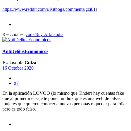
https://www.reddit.com/r/Kitboga/comments/gzj61l
Reacciones:
code46
y
Arbilandia
AntiDelitosEconomicos
Esclavo de Guiza
16 October 2020
#7
En la aplicación LOVOO (lo mismo que Tinder) hay cuentas fake
que al primer mensaje te ponen un link que es una web de falsas
mujeres que quieren conocer a nuevas personas o quedar para follar
pero es todo falso.