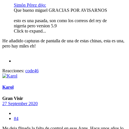
Simón Pérez dijo:
Que bueno miguel GRACIAS POR AVISARNOS
esto es una pasada, son como los correos del rey de
nigeria pero version 5.9
Click to expand...
He añadido capturas de pantalla de una de estas chinas, esta es una,
pero hay miles eh!
Reacciones:
code46
Karol
Gran Visir
27 September 2020
#4
Me deja flipada la falta de control en esas Apps. Hace unos años lo